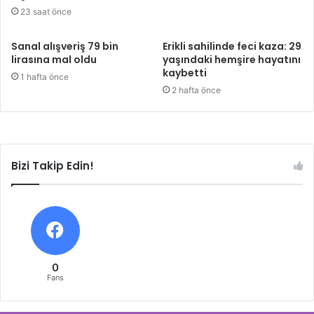
23 saat önce
Sanal alışveriş 79 bin
Erikli sahilinde feci kaza: 29
lirasına mal oldu
yaşındaki hemşire hayatını
kaybetti
1 hafta önce
2 hafta önce
Bizi Takip Edin!
0
Fans