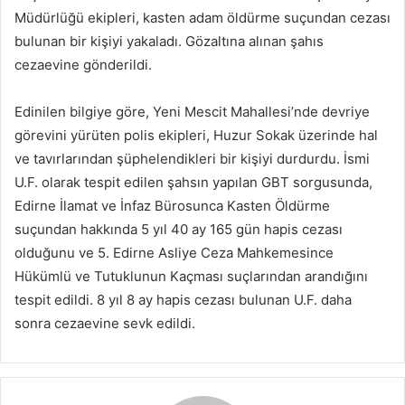
Müdürlüğü ekipleri, kasten adam öldürme suçundan cezası
bulunan bir kişiyi yakaladı. Gözaltına alınan şahıs
cezaevine gönderildi.
Edinilen bilgiye göre, Yeni Mescit Mahallesi’nde devriye
görevini yürüten polis ekipleri, Huzur Sokak üzerinde hal
ve tavırlarından şüphelendikleri bir kişiyi durdurdu. İsmi
U.F. olarak tespit edilen şahsın yapılan GBT sorgusunda,
Edirne İlamat ve İnfaz Bürosunca Kasten Öldürme
suçundan hakkında 5 yıl 40 ay 165 gün hapis cezası
olduğunu ve 5. Edirne Asliye Ceza Mahkemesince
Hükümlü ve Tutuklunun Kaçması suçlarından arandığını
tespit edildi. 8 yıl 8 ay hapis cezası bulunan U.F. daha
sonra cezaevine sevk edildi.