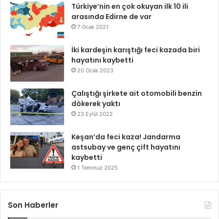
Türkiye’nin en çok okuyan ilk 10 ili
arasında Edirne de var
7 Ocak 2021
İki kardeşin karıştığı feci kazada biri
hayatını kaybetti
20 Ocak 2023
Çalıştığı şirkete ait otomobili benzin
dökerek yaktı
23 Eylül 2022
Keşan’da feci kaza! Jandarma
astsubay ve genç çift hayatını
kaybetti
1 Temmuz 2025
Son Haberler