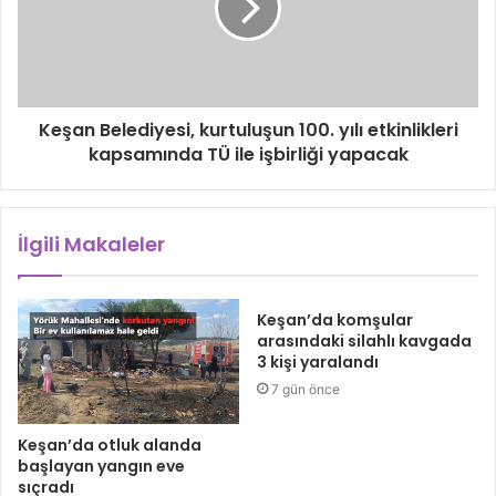
Keşan Belediyesi, kurtuluşun 100. yılı etkinlikleri
kapsamında TÜ ile işbirliği yapacak
İlgili Makaleler
Keşan’da komşular
arasındaki silahlı kavgada
3 kişi yaralandı
7 gün önce
Keşan’da otluk alanda
başlayan yangın eve
sıçradı