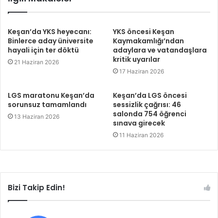
Keşan’da YKS heyecanı:
YKS öncesi Keşan
Binlerce aday üniversite
Kaymakamlığı’ndan
hayali için ter döktü
adaylara ve vatandaşlara
kritik uyarılar
21 Haziran 2026
17 Haziran 2026
LGS maratonu Keşan’da
Keşan’da LGS öncesi
sorunsuz tamamlandı
sessizlik çağrısı: 46
salonda 754 öğrenci
13 Haziran 2026
sınava girecek
11 Haziran 2026
Bizi Takip Edin!