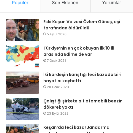
Popüler
Son Eklenen
Yorumlar
Eski Keşan Vaizesi Özlem Güneş, eşi
tarafından öldürüldü
5 Eylül 2020
Türkiye’nin en çok okuyan ilk 10 ili
arasında Edirne de var
7 Ocak 2021
İki kardeşin karıştığı feci kazada biri
hayatını kaybetti
20 Ocak 2023
Çalıştığı şirkete ait otomobili benzin
dökerek yaktı
23 Eylül 2022
Keşan’da feci kaza! Jandarma