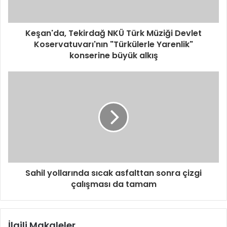
Keşan'da, Tekirdağ NKÜ Türk Müziği Devlet
Koservatuvarı'nın "Türkülerle Yarenlik"
konserine büyük alkış
Sahil yollarında sıcak asfalttan sonra çizgi
çalışması da tamam
İlgili Makaleler