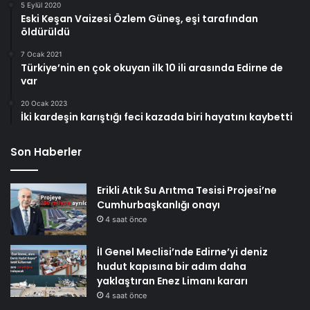
5 Eylül 2020
Eski Keşan Vaizesi Özlem Güneş, eşi tarafından
öldürüldü
7 Ocak 2021
Türkiye’nin en çok okuyan ilk 10 ili arasında Edirne de
var
20 Ocak 2023
İki kardeşin karıştığı feci kazada biri hayatını kaybetti
Son Haberler
Erikli Atık Su Arıtma Tesisi Projesi’ne
Cumhurbaşkanlığı onayı
4 saat önce
İl Genel Meclisi’nde Edirne’yi deniz
hudut kapısına bir adım daha
yaklaştıran Enez Limanı kararı
4 saat önce