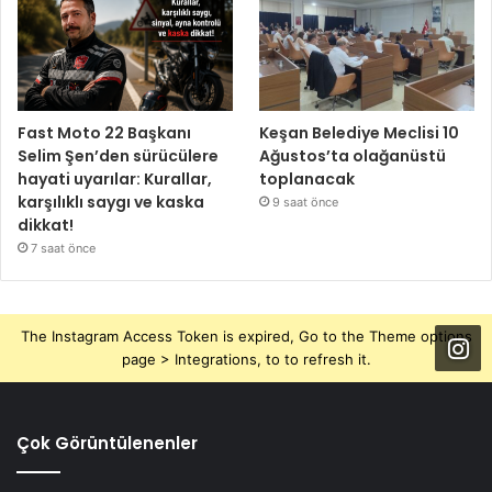
Fast Moto 22 Başkanı
Keşan Belediye Meclisi 10
Selim Şen’den sürücülere
Ağustos’ta olağanüstü
hayati uyarılar: Kurallar,
toplanacak
karşılıklı saygı ve kaska
9 saat önce
dikkat!
7 saat önce
The Instagram Access Token is expired, Go to the Theme options
page > Integrations, to to refresh it.
Çok Görüntülenenler