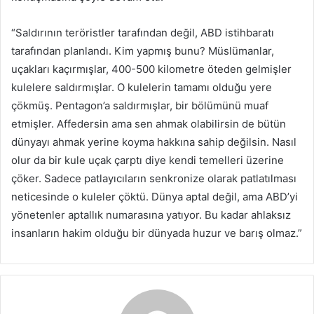
“Saldırının teröristler tarafından değil, ABD istihbaratı
tarafından planlandı. Kim yapmış bunu? Müslümanlar,
uçakları kaçırmışlar, 400-500 kilometre öteden gelmişler
kulelere saldırmışlar. O kulelerin tamamı olduğu yere
çökmüş. Pentagon’a saldırmışlar, bir bölümünü muaf
etmişler. Affedersin ama sen ahmak olabilirsin de bütün
dünyayı ahmak yerine koyma hakkına sahip değilsin. Nasıl
olur da bir kule uçak çarptı diye kendi temelleri üzerine
çöker. Sadece patlayıcıların senkronize olarak patlatılması
neticesinde o kuleler çöktü. Dünya aptal değil, ama ABD’yi
yönetenler aptallık numarasına yatıyor. Bu kadar ahlaksız
insanların hakim olduğu bir dünyada huzur ve barış olmaz.”