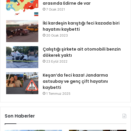
arasında Edirne de var
7 Ocak 2021
İki kardeşin karıştığı feci kazada biri
hayatını kaybetti
20 Ocak 2023
Çalıştığı şirkete ait otomobili benzin
dökerek yaktı
23 Eylül 2022
Keşan’da feci kaza! Jandarma
astsubay ve genç çift hayatını
kaybetti
1 Temmuz 2025
Son Haberler