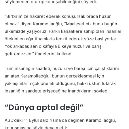
söylemeden oturup konuşabileceğini söyledi.
“Birbirimize hakaret ederek konuşursak orada huzur
olmaz.” diyen Karamollaoğlu, “Maalesef biz bunu bugün
ülkemizde yaşıyoruz. Farklı kanaatlere sahip olan insanlar
ötekini en ağır ithamlarla tenkit ederek söze başlıyorlar.
Yok arkadaş sen o kafayla ülkeye huzur ve barış
getiremezsin.” ifadelerini kullandı.
Tüm insanlığın saadeti, huzuru ve barışı için çalıştıklarını
anlatan Karamollaoğlu, bunun gerçekleşmesi için
yaklaşımların çok önemli olduğunu, hakkı üstün tutarak
insanlığın saadete erişeceğine inandıklarını söyledi.
“Dünya aptal değil”
ABD’deki 11 Eylül saldırısına da değinen Karamollaoğlu,
konuşmasına şöyle devam etti: