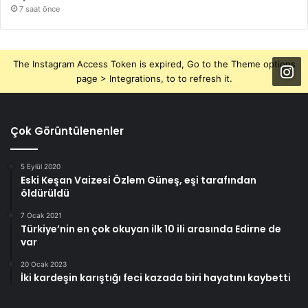
7 saat önce
The Instagram Access Token is expired, Go to the Theme options
page > Integrations, to to refresh it.
Çok Görüntülenenler
5 Eylül 2020
Eski Keşan Vaizesi Özlem Güneş, eşi tarafından
öldürüldü
7 Ocak 2021
Türkiye’nin en çok okuyan ilk 10 ili arasında Edirne de
var
20 Ocak 2023
İki kardeşin karıştığı feci kazada biri hayatını kaybetti