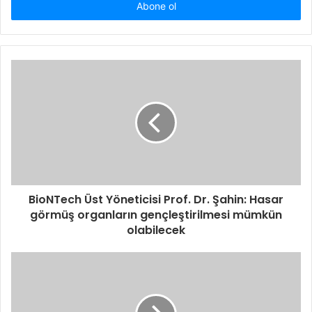
giriniz
BioNTech Üst Yöneticisi Prof. Dr. Şahin: Hasar
görmüş organların gençleştirilmesi mümkün
olabilecek