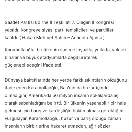
Saadet Partisi Edirne İl Teşkilatı 7. Olağan İl Kongresi
yapıldı. Kongreye siyasi parti temsilcileri ve partililer
katıldı. ( Hakan Mehmet Şahin – Anadolu Ajansı )
Karamollaoğlu, bir ülkenin sadece inşaatla, yollarla, yüksek
binalar ve büyük stadyumlarla değil üreterek
güçlenebileceğini ifade etti.
Dünyaya baktıklarında her yerde farklı sıkıntıların olduğunu
ifade eden Karamollaoğlu, Batı’nın da huzur içinde
olmadığını, Amerika’da 50 milyon insanın sokaklarda aç
olarak sabahladığını belirtti. Bir ülkenin yaşanabilir bir hale
gelmesi için barış ve kardeşliğin hakim olması gerektiğini
vurgulayan Karamollaoğlu, huzur ve barış olduğu zaman
insanların birbirlerine hakaret etmeden, ağır sözler