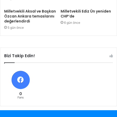
Milletvekili Aksal ve Başkan
Milletvekili Ediz Ün yeniden
Özcan Ankara temaslarını
CHP’de
değerlendirdi
6 gün önce
5 gün önce
Bizi Takip Edin!
0
Fans