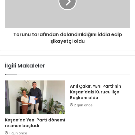
Torunu tarafından dolandırıldığını iddia edip
şikayetçi oldu
İlgili Makaleler
Anıl Çakır, YENİ Parti’nin
Keşan’daki Kurucu İlçe
Başkanı oldu
2 gün önce
Keşan’da Yeni Parti dönemi
resmen başladı
1 gün önce