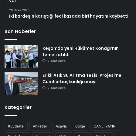
var
20 Ocak 2023
İki kardeşin karıştığı feci kazada biri hayatını kaybetti
Son Haberler
Keşan’da yeni Hükümet Konağı’nın
temeli atıldı
17 saat önce
Erikli Atık Su Arıtma Tesisi Projesi’ne
Cumhurbaşkanlığı onayı
17 saat önce
Kategoriler
#EvdeKal
Anketler
Asayiş
Bölge
CANLI YAYIN