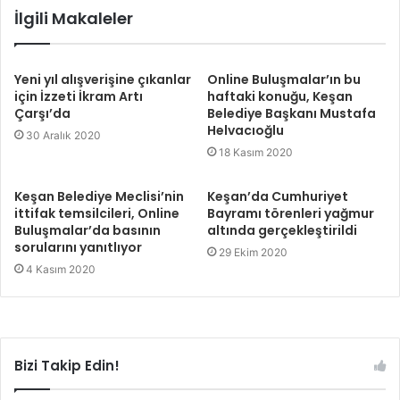
İlgili Makaleler
Yeni yıl alışverişine çıkanlar
Online Buluşmalar’ın bu
için İzzeti İkram Artı
haftaki konuğu, Keşan
Çarşı’da
Belediye Başkanı Mustafa
Helvacıoğlu
30 Aralık 2020
18 Kasım 2020
Keşan Belediye Meclisi’nin
Keşan’da Cumhuriyet
ittifak temsilcileri, Online
Bayramı törenleri yağmur
Buluşmalar’da basının
altında gerçekleştirildi
sorularını yanıtlıyor
29 Ekim 2020
4 Kasım 2020
Bizi Takip Edin!