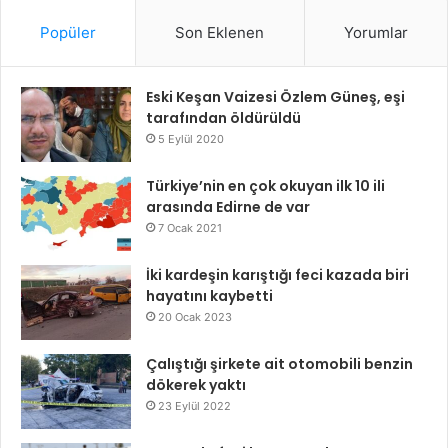
Popüler
Son Eklenen
Yorumlar
Eski Keşan Vaizesi Özlem Güneş, eşi
tarafından öldürüldü
5 Eylül 2020
Türkiye’nin en çok okuyan ilk 10 ili
arasında Edirne de var
7 Ocak 2021
İki kardeşin karıştığı feci kazada biri
hayatını kaybetti
20 Ocak 2023
Çalıştığı şirkete ait otomobili benzin
dökerek yaktı
23 Eylül 2022