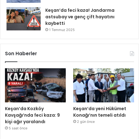
Keşan’da feci kaza! Jandarma
astsubay ve genç çift hayatını
kaybetti
1 Temmuz 2025
Son Haberler
Keşan’da Kozköy
Keşan’da yeni Hükümet
Kavşağı’nda feci kaza: 9
Konağı’nın temeli atıldı
kişi ağır yaralandı
2 gün önce
5 saat önce