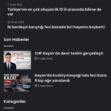
7 Ocak 2021
Türkiye’nin en çok okuyan ilk 10 ili arasında Edirne de
var
20 Ocak 2023
İki kardeşin karıştığı feci kazada biri hayatını kaybetti
Son Haberler
CHP Keşan’da devir teslim gerçekleşti
4 saat önce
Keşan’da Kozköy Kavşağı’nda feci kaza:
9 kişi ağır yaralandı
5 saat önce
Kategoriler