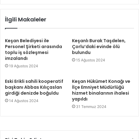
İlgili Makaleler
Keşan Belediyesi ile
Keşanlı Burak Taşdelen,
Personel Şirketi arasında
Çorlu’daki evinde ölü
toplu iş sözleşmesi
bulundu
imzalandı
15 Ağustos 2024
19 Ağustos 2024
Eski Erikli sahili kooperatif
Keşan Hükümet Konağı ve
başkanı Abbas Kılıçaslan
İlçe Emniyet Müdürlüğü
girdiği denizde boğuldu
hizmet binalarının ihalesi
yapıldı
14 Ağustos 2024
31 Temmuz 2024