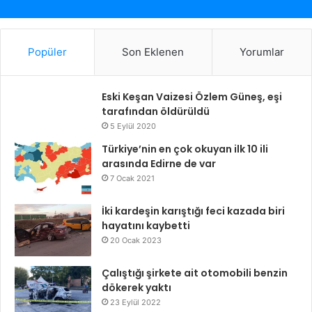
Popüler
Son Eklenen
Yorumlar
Eski Keşan Vaizesi Özlem Güneş, eşi
tarafından öldürüldü
5 Eylül 2020
Türkiye’nin en çok okuyan ilk 10 ili
arasında Edirne de var
7 Ocak 2021
İki kardeşin karıştığı feci kazada biri
hayatını kaybetti
20 Ocak 2023
Çalıştığı şirkete ait otomobili benzin
dökerek yaktı
23 Eylül 2022