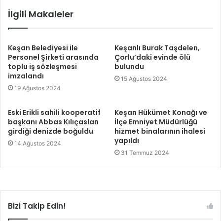
İlgili Makaleler
Keşan Belediyesi ile
Keşanlı Burak Taşdelen,
Personel Şirketi arasında
Çorlu’daki evinde ölü
toplu iş sözleşmesi
bulundu
imzalandı
15 Ağustos 2024
19 Ağustos 2024
Eski Erikli sahili kooperatif
Keşan Hükümet Konağı ve
başkanı Abbas Kılıçaslan
İlçe Emniyet Müdürlüğü
girdiği denizde boğuldu
hizmet binalarının ihalesi
yapıldı
14 Ağustos 2024
31 Temmuz 2024
Bizi Takip Edin!