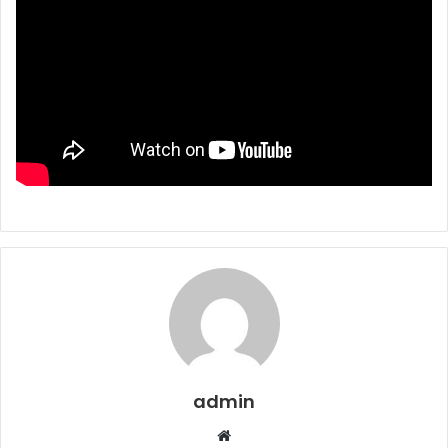
admin
Web