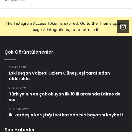
The Instagram Access Token is expired, Go to the Theme options
page > Integrations, to to refresh it.
Çok Görüntülenenler
5 Eylül 2020
Eski Keşan Vaizesi Özlem Güneş, eşi tarafından
öldürüldü
7 Ocak 2021
Türkiye’nin en çok okuyan ilk 10 ili arasında Edirne de
var
20 Ocak 2023
İki kardeşin karıştığı feci kazada biri hayatını kaybetti
Son Haberler