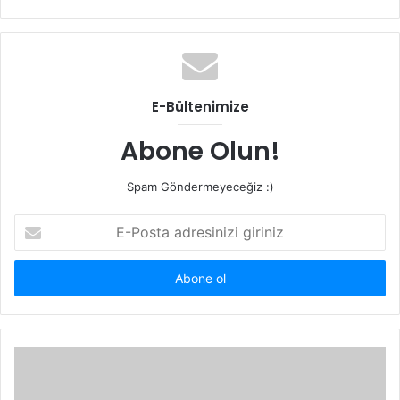
sitesi
E-Bültenimize
Abone Olun!
Spam Göndermeyeceğiz :)
E-
Posta
adresinizi
giriniz