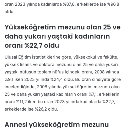
oran 2023 yılında kadınlarda %87,8, erkeklerde ise %96,8
oldu.
Yükseköğretim mezunu olan 25 ve
daha yukarı yaştaki kadınların
oranı %22,7 oldu
Ulusal Eğitim İstatistiklerine göre, yüksekokul ve fakülte,
yüksek lisans ve doktora mezunu olan 25 ve daha yukarı
yaştaki nüfusun toplam nüfus içindeki oranı, 2008 yılında
%9,1 iken 2023 yılında %24,4 oldu. Bu oran cinsiyete göre
incelendiğinde, 2008 yılında yükseköğretim mezunu olan
25 ve daha yukarı yaştaki kadınların oranı %7,1, erkeklerin
oranı %11,2 iken bu oran 2023 yılında kadınlarda %22,7,
erkeklerde ise %26,2 oldu.
Annesi yükseköğretim mezunu