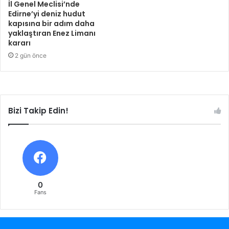
İl Genel Meclisi’nde
Edirne’yi deniz hudut
kapısına bir adım daha
yaklaştıran Enez Limanı
kararı
2 gün önce
Bizi Takip Edin!
0
Fans