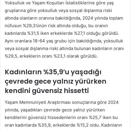
Yoksulluk ve Yaşam Koşulları İstatistiklerine göre yaş
gruplarına göre yoksulluk veya sosyal dışlanma riski
altında olanların oranına bakıldığında, 2024 yılında toplam
nüfusun %29,3’ünün risk altında olduğu, bu oranın
kadınlarda %31,5 iken erkeklerde %27,1 olduğu görüldü.
Aynı oranlara 18-64 yaş grubu için bakıldığında, yoksulluk
veya sosyal dışlanma riski altında bulunan kadınların oranı
%29,5, erkeklerin oranı %23,1 olarak görüldü.
Kadınların %35,9’u yaşadığı
çevrede gece yalnız yürürken
kendini güvensiz hissetti
Yaşam Memnuniyeti Araştırması sonuçlarına göre 2024
yılında, yaşadıkları çevrede gece yalnız yürürken
kendilerini güvensiz hissedenlerin oranı %25,7 iken bu
oran kadınlarda %35,9, erkeklerde %15,2 oldu. Kadınların