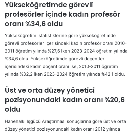
Yükseköğretimde görevli
profesörler içinde kadın profesör
oranı %34,6 oldu
Yükseköğretim İstatistiklerine göre yükseköğretimde
görevli profesörler içerisindeki kadın profesör oranı 2010-
2011 öğretim yılında %27,6 iken 2023-2024 öğretim yılında
%34,6 oldu. Yükseköğretimde görevli doçentler
içerisindeki kadın doçent oranı ise, 2010-2011 öğretim
yılında %32,2 iken 2023-2024 öğretim yılında %42,1 oldu.
Üst ve orta düzey yönetici
pozisyonundaki kadın oranı %20,6
oldu
Hanehalkı İşgücü Araştırması sonuçlarına göre üst ve orta
düzey yönetici pozisyonundaki kadın oranı 2012 yılında