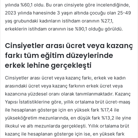
yılında %60,1 oldu. Bu oran cinsiyete göre incelendiğinde,
2023 yılında hanesinde 3 yaşın altında çocuğu olan 25-49
yaş grubundaki kadınların istihdam oranının %27,1,
erkeklerin istihdam oranının ise %90,1 olduğu görüldü.
Cinsiyetler arası ücret veya kazanç
farkı tüm eğitim düzeylerinde
erkek lehine gerçekleşti
Cinsiyetler arası ücret veya kazanç farkı, erkek ve kadın
arasındaki ücret veya kazanç farkının erkek ücret veya
kazancına yüzdesel oranı olarak tanımlanmaktadır. Kazanç
Yapısı İstatistiklerine göre, yıllık ortalama brüt ücret-maaş
ile hesaplanan gösterge için en yüksek fark %17,4 ile
yükseköğretim mezunlarında, en düşük fark %13,2 ile yine
ilkokul ve altı mezunlarda gerçekleşti. Yıllık ortalama brüt
kazanç ile hesaplanan gösterge için ise, en yüksek fark