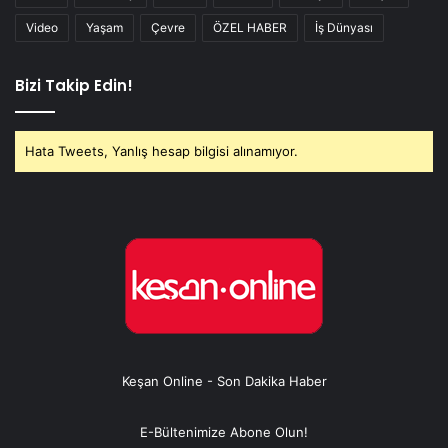
Video
Yaşam
Çevre
ÖZEL HABER
İş Dünyası
Bizi Takip Edin!
Hata Tweets, Yanlış hesap bilgisi alınamıyor.
Keşan Online - Son Dakika Haber
E-Bültenimize Abone Olun!