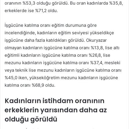
oranının %53,3 olduğu görüldü. Bu oran kadınlarda %35,8,
erkeklerde ise %71,2 oldu.
İşgücüne katılma oranı eğitim durumuna göre
incelendiğinde, kadınların eğitim seviyesi yükseldikçe
işgücüne daha fazla katıldıkları görüldü. Okuryazar
olmayan kadınların işgücüne katılma oranı %13,8, lise altı
eğitimli kadınların işgücüne katılma oranı %26,8, lise
mezunu kadınların işgücüne katılma oranı %37,4, mesleki
veya teknik lise mezunu kadınların işgücüne katılma oranı
%45,0 iken, yükseköğretim mezunu kadınların işgücüne
katılma oranı %68,9 oldu.
Kadınların istihdam oranının
erkeklerin yarısından daha az
olduğu görüldü