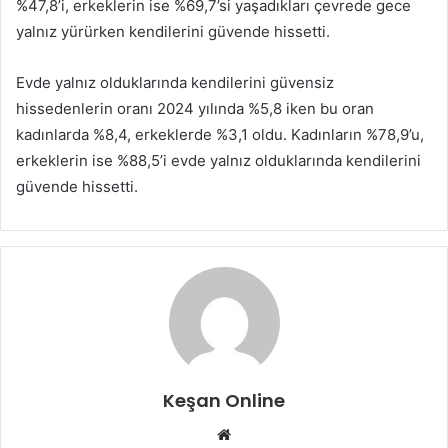
%47,8’i, erkeklerin ise %69,7’si yaşadıkları çevrede gece
yalnız yürürken kendilerini güvende hissetti.
Evde yalnız olduklarında kendilerini güvensiz
hissedenlerin oranı 2024 yılında %5,8 iken bu oran
kadınlarda %8,4, erkeklerde %3,1 oldu. Kadınların %78,9’u,
erkeklerin ise %88,5’i evde yalnız olduklarında kendilerini
güvende hissetti.
Keşan Online
Web