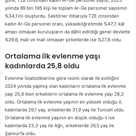
göre, TZE cinsinden kadın Ar-Ge personel sayısı, 2023
yılında 99 bin 195 kişi ile toplam Ar-Ge personel sayısının
%34,1’ini oluşturdu. Sektörler itibarıyla TZE cinsinden
kadın Ar-Ge personel oranı, yükseköğretimde %47,7, kâr
amacı olmayan kuruluşların da dâhil edildiği genel devlette
%29,6, mali ve mali olmayan şirketlerde ise %27,8 oldu.
Ortalama ilk evlenme yaşı
kadınlarda 25,8 oldu
Evlenme İstatistiklerine göre resmi olarak ilk evliliğini
2024 yılında yapmış olan kadınların ortalama ilk evlenme
yaşı 25,8 iken erkeklerin ortalama ilk evlenme yaşı 28,3
oldu. Ortalama ilk evlenme yaşının en yüksek olduğu il,
kadınlarda 29,1 yaş, erkeklerde 31,9 yaş ile Tunceli oldu.
Ortalama ilk evlenme yaşının en düşük olduğu il ise
kadınlarda 23,3 yaş ile Ağrı, erkeklerde 26,5 yaş ile
Şanlıurfa oldu.