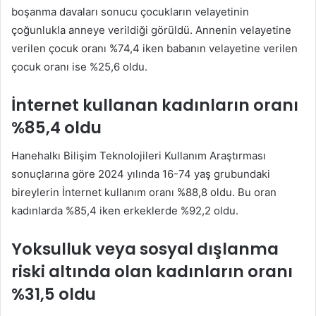
boşanma davaları sonucu çocukların velayetinin
çoğunlukla anneye verildiği görüldü. Annenin velayetine
verilen çocuk oranı %74,4 iken babanın velayetine verilen
çocuk oranı ise %25,6 oldu.
İnternet kullanan kadınların oranı
%85,4 oldu
Hanehalkı Bilişim Teknolojileri Kullanım Araştırması
sonuçlarına göre 2024 yılında 16-74 yaş grubundaki
bireylerin İnternet kullanım oranı %88,8 oldu. Bu oran
kadınlarda %85,4 iken erkeklerde %92,2 oldu.
Yoksulluk veya sosyal dışlanma
riski altında olan kadınların oranı
%31,5 oldu