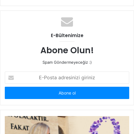
sitesi
E-Bültenimize
Abone Olun!
Spam Göndermeyeceğiz :)
E-
Posta
adresinizi
giriniz