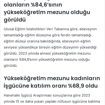
olanların %84,6’sının
yükseköğretim mezunu olduğu
görüldü
Ulusal Eğitim İstatistikleri Veri Tabanına göre, ebeveynin
tamamladığı eğitim düzeyine göre ferdin tamamladığı
eğitim düzeyi oranına bakıldığında, ebeveynin eğitim
seviyesi yükseldikçe bireyin eğitim düzeyinin yükseldiği
görüldü. 2023 yılında annesi yükseköğretim mezunu
olanların %84,6’sının yükseköğretim mezunu olduğu
görüldü.
Yükseköğretim mezunu kadınların
işgücüne katılım oranı %68,9 oldu
Hanehalkı İşgücü Araştırması sonuçlarına göre 2023
yılında 15 ve daha yukarı yaştaki nüfusun işgücüne katılma