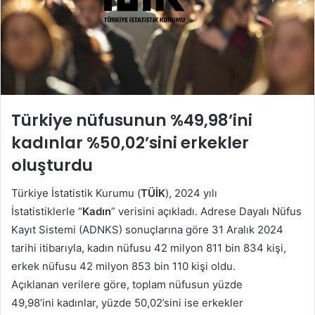
Türkiye nüfusunun %49,98’ini
kadınlar %50,02’sini erkekler
oluşturdu
Türkiye İstatistik Kurumu (
TÜİK
), 2024 yılı
İstatistiklerle “
Kadın
” verisini açıkladı. Adrese Dayalı Nüfus
Kayıt Sistemi (ADNKS) sonuçlarına göre 31 Aralık 2024
tarihi itibarıyla, kadın nüfusu 42 milyon 811 bin 834 kişi,
erkek nüfusu 42 milyon 853 bin 110 kişi oldu.
Açıklanan verilere göre, toplam nüfusun yüzde
49,98’ini kadınlar, yüzde 50,02’sini ise erkekler