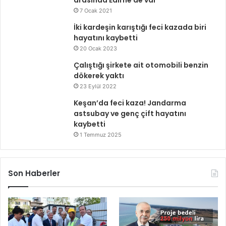
7 Ocak 2021
İki kardeşin karıştığı feci kazada biri
hayatını kaybetti
20 Ocak 2023
Çalıştığı şirkete ait otomobili benzin
dökerek yaktı
23 Eylül 2022
Keşan’da feci kaza! Jandarma
astsubay ve genç çift hayatını
kaybetti
1 Temmuz 2025
Son Haberler