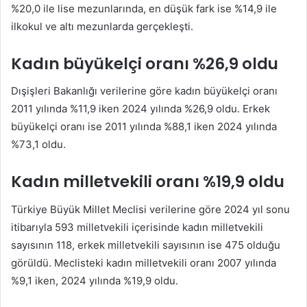
%20,0 ile lise mezunlarında, en düşük fark ise %14,9 ile
ilkokul ve altı mezunlarda gerçekleşti.
Kadın büyükelçi oranı %26,9 oldu
Dışişleri Bakanlığı verilerine göre kadın büyükelçi oranı
2011 yılında %11,9 iken 2024 yılında %26,9 oldu. Erkek
büyükelçi oranı ise 2011 yılında %88,1 iken 2024 yılında
%73,1 oldu.
Kadın milletvekili oranı %19,9 oldu
Türkiye Büyük Millet Meclisi verilerine göre 2024 yıl sonu
itibarıyla 593 milletvekili içerisinde kadın milletvekili
sayısının 118, erkek milletvekili sayısının ise 475 olduğu
görüldü. Meclisteki kadın milletvekili oranı 2007 yılında
%9,1 iken, 2024 yılında %19,9 oldu.