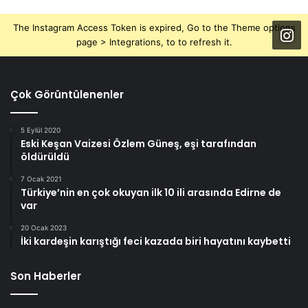
The Instagram Access Token is expired, Go to the Theme options
page > Integrations, to to refresh it.
Çok Görüntülenenler
5 Eylül 2020
Eski Keşan Vaizesi Özlem Güneş, eşi tarafından
öldürüldü
7 Ocak 2021
Türkiye’nin en çok okuyan ilk 10 ili arasında Edirne de
var
20 Ocak 2023
İki kardeşin karıştığı feci kazada biri hayatını kaybetti
Son Haberler