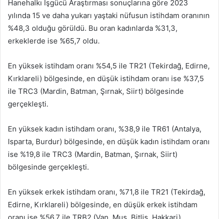
Hanehalkı İşgücü Araştırması sonuçlarına göre 2023
yılında 15 ve daha yukarı yaştaki nüfusun istihdam oranının
%48,3 olduğu görüldü. Bu oran kadınlarda %31,3,
erkeklerde ise %65,7 oldu.
En yüksek istihdam oranı %54,5 ile TR21 (Tekirdağ, Edirne,
Kırklareli) bölgesinde, en düşük istihdam oranı ise %37,5
ile TRC3 (Mardin, Batman, Şırnak, Siirt) bölgesinde
gerçekleşti.
En yüksek kadın istihdam oranı, %38,9 ile TR61 (Antalya,
Isparta, Burdur) bölgesinde, en düşük kadın istihdam oranı
ise %19,8 ile TRC3 (Mardin, Batman, Şırnak, Siirt)
bölgesinde gerçekleşti.
En yüksek erkek istihdam oranı, %71,8 ile TR21 (Tekirdağ,
Edirne, Kırklareli) bölgesinde, en düşük erkek istihdam
oranı ise %56,7 ile TRB2 (Van, Muş, Bitlis, Hakkari)