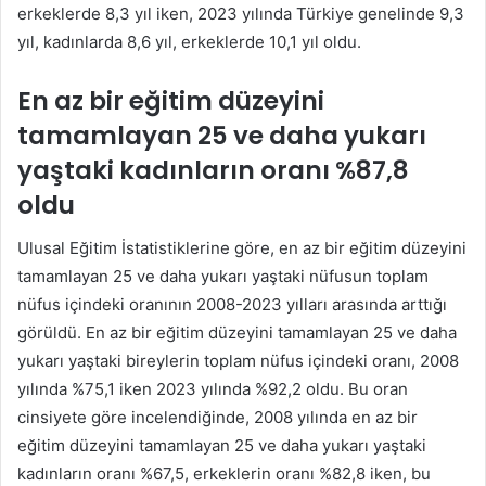
erkeklerde 8,3 yıl iken, 2023 yılında Türkiye genelinde 9,3
yıl, kadınlarda 8,6 yıl, erkeklerde 10,1 yıl oldu.
En az bir eğitim düzeyini
tamamlayan 25 ve daha yukarı
yaştaki kadınların oranı %87,8
oldu
Ulusal Eğitim İstatistiklerine göre, en az bir eğitim düzeyini
tamamlayan 25 ve daha yukarı yaştaki nüfusun toplam
nüfus içindeki oranının 2008-2023 yılları arasında arttığı
görüldü. En az bir eğitim düzeyini tamamlayan 25 ve daha
yukarı yaştaki bireylerin toplam nüfus içindeki oranı, 2008
yılında %75,1 iken 2023 yılında %92,2 oldu. Bu oran
cinsiyete göre incelendiğinde, 2008 yılında en az bir
eğitim düzeyini tamamlayan 25 ve daha yukarı yaştaki
kadınların oranı %67,5, erkeklerin oranı %82,8 iken, bu