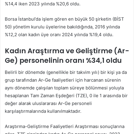
%14,4 iken 2023 yılında %20,6 oldu.
Borsa İstanbul’da işlem gören en büyük 50 şirketin (BİST
50) yönetim kurulu üyelerine bakıldığında, 2016 yılında
%12,2 olan kadın üye oranı 2024 yılında %19,4 oldu.
Kadın Araştırma ve Geliştirme (Ar-
Ge) personelinin oranı %34,1 oldu
Belirli bir dönemde (genellikle bir takvim yılı) bir kişi ya da
grup tarafından Ar-Ge faaliyetleri için harcanan sürenin
aynı dönemde çalışılan toplam süreye bölünmesi yoluyla
hesaplanan Tam Zaman Eşdeğeri (TZE), 0 ile 1 arasında bir
değer alarak uluslararası Ar-Ge personeli
karşılaştırmalarında kullanılmaktadır.
Araştırma-Geliştirme Faaliyetleri Araştırması sonuçlarına