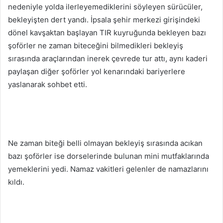
nedeniyle yolda ilerleyemediklerini söyleyen sürücüler,
bekleyişten dert yandı. İpsala şehir merkezi girişindeki
dönel kavşaktan başlayan TIR kuyruğunda bekleyen bazı
şoförler ne zaman biteceğini bilmedikleri bekleyiş
sırasında araçlarından inerek çevrede tur attı, aynı kaderi
paylaşan diğer şoförler yol kenarındaki bariyerlere
yaslanarak sohbet etti.
Ne zaman biteği belli olmayan bekleyiş sırasında acıkan
bazı şoförler ise dorselerinde bulunan mini mutfaklarında
yemeklerini yedi. Namaz vakitleri gelenler de namazlarını
kıldı.