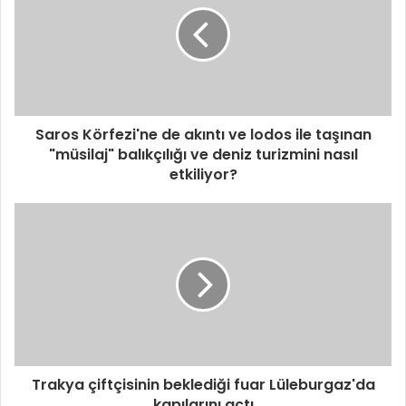
Saros Körfezi'ne de akıntı ve lodos ile taşınan
"müsilaj" balıkçılığı ve deniz turizmini nasıl
etkiliyor?
Trakya çiftçisinin beklediği fuar Lüleburgaz'da
kapılarını açtı