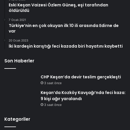
Eski Keşan Vaizesi Özlem Güneş, eşi tarafından
öldürüldü
7 Ocak 2021
Türkiye’nin en çok okuyan ilk 10 ili arasında Edirne de
var
20 Ocak 2023
İki kardeşin karıştığı feci kazada biri hayatını kaybetti
Son Haberler
CHP Keşan’da devir teslim gerçekleşti
3 saat önce
Keşan’da Kozköy Kavşağı’nda feci kaza:
9 kişi ağır yaralandı
3 saat önce
Kategoriler