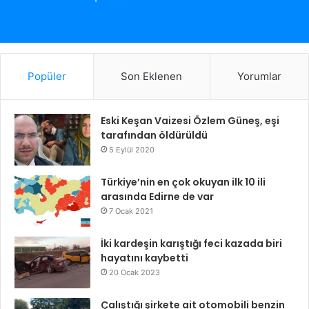
Popüler
Son Eklenen
Yorumlar
Eski Keşan Vaizesi Özlem Güneş, eşi
tarafından öldürüldü
5 Eylül 2020
Türkiye’nin en çok okuyan ilk 10 ili
arasında Edirne de var
7 Ocak 2021
İki kardeşin karıştığı feci kazada biri
hayatını kaybetti
20 Ocak 2023
Çalıştığı şirkete ait otomobili benzin