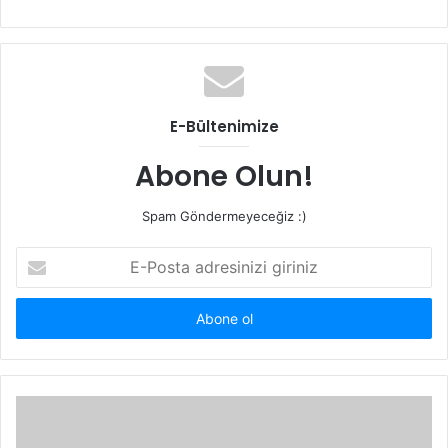
sitesi
E-Bültenimize
Abone Olun!
Spam Göndermeyeceğiz :)
E-
Posta
adresinizi
giriniz