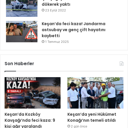
dökerek yaktı
23 Eylül 2022
Keşan’da feci kaza! Jandarma
astsubay ve genç çift hayatını
kaybetti
1 Temmuz 2025
Son Haberler
Keşan’da Kozköy
Keşan’da yeni Hükümet
Kavşağı’nda feci kaza: 9
Konağı’nın temeli atıldı
kişi ağır yaralandı
2 gün önce