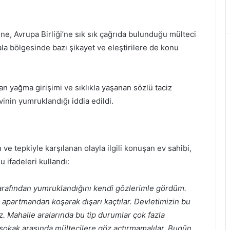
ine, Avrupa Birliği’ne sık sık çağrıda bulunduğu mülteci
a bölgesinde bazı şikayet ve eleştirilere de konu
an yağma girişimi ve sıklıkla yaşanan sözlü taciz
vinin yumruklandığı iddia edildi.
ve tepkiyle karşılanan olayla ilgili konuşan ev sahibi,
 ifadeleri kullandı:
 tarafından yumruklandığını kendi gözlerimle gördüm.
 apartmandan koşarak dışarı kaçtılar. Devletimizin bu
z. Mahalle aralarında bu tip durumlar çok fazla
 sokak arasında mültecilere göz açtırmamalılar. Bugün