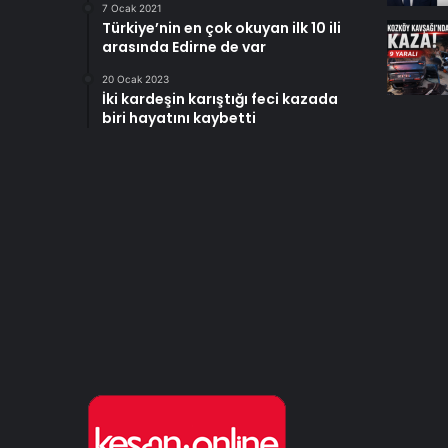
7 Ocak 2021
Türkiye’nin en çok okuyan ilk 10 ili
arasında Edirne de var
20 Ocak 2023
İki kardeşin karıştığı feci kazada
biri hayatını kaybetti