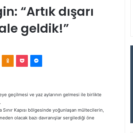
in: “Artık dışarı
le geldik!”
VKontakte
Odnoklassniki
Pocket
Messenger
 geçilmesi ve yaz aylarının gelmesi ile birlikte
.
a Sınır Kapısı bölgesinde yoğunlaşan mültecilerin,
neden olacak bazı davranışlar sergilediği öne