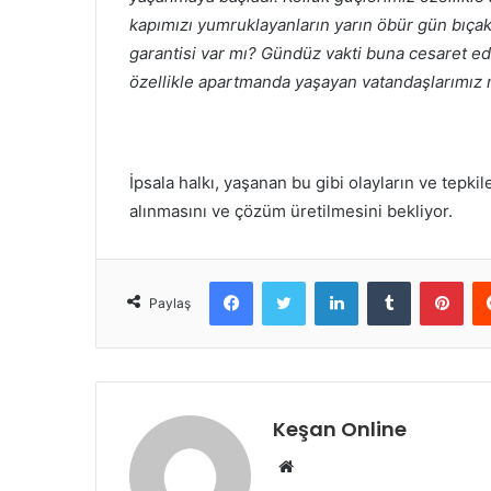
kapımızı yumruklayanların yarın öbür gün bıçak
garantisi var mı? Gündüz vakti buna cesaret e
özellikle apartmanda yaşayan vatandaşlarımız mut
İpsala halkı, yaşanan bu gibi olayların ve tepki
alınmasını ve çözüm üretilmesini bekliyor.
Facebook
Twitter
LinkedIn
Tumblr
Pint
Paylaş
Keşan Online
Web