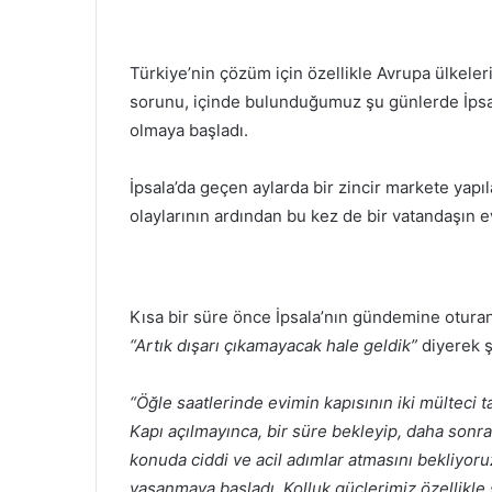
Türkiye’nin çözüm için özellikle Avrupa ülkeler
sorunu, içinde bulunduğumuz şu günlerde İpsal
olmaya başladı.
İpsala’da geçen aylarda bir zincir markete yapıl
olaylarının ardından bu kez de bir vatandaşın e
Kısa bir süre önce İpsala’nın gündemine oturan 
“Artık dışarı çıkamayacak hale geldik”
diyerek şu
“Öğle saatlerinde evimin kapısının iki mülteci
Kapı açılmayınca, bir süre bekleyip, daha sonra
konuda ciddi ve acil adımlar atmasını bekliyoru
yaşanmaya başladı. Kolluk güçlerimiz özellikle