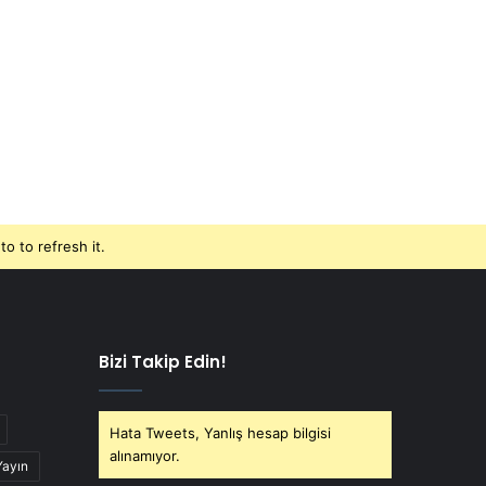
o to refresh it.
Bizi Takip Edin!
Hata Tweets, Yanlış hesap bilgisi
alınamıyor.
Yayın