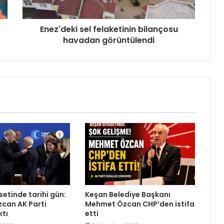
Enez'deki sel felaketinin bilançosu
havadan görüntülendi
setinde tarihi gün:
Keşan Belediye Başkanı
can AK Parti
Mehmet Özcan CHP’den istifa
ktı
etti