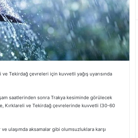
 ve Tekirdağ çevreleri için kuvvetli yağış uyarısında
kşam saatlerinden sonra Trakya kesiminde görülecek
e, Kırklareli ve Tekirdağ çevrelerinde kuvvetli (30-60
ar ve ulaşımda aksamalar gibi olumsuzluklara karşı