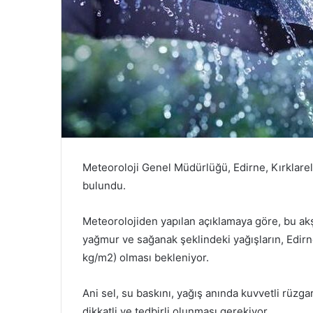
Meteoroloji Genel Müdürlüğü, Edirne, Kırklareli
bulundu.
Meteorolojiden yapılan açıklamaya göre, bu a
yağmur ve sağanak şeklindeki yağışların, Edirn
kg/m2) olması bekleniyor.
Ani sel, su baskını, yağış anında kuvvetli rüzg
dikkatli ve tedbirli olunması gerekiyor.