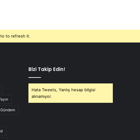
o to refresh it.
Bizi Takip Edin!
Hata Tweets, Yanlış hesap bilgisi
alınamıyor.
Yayın
Gündem
UM