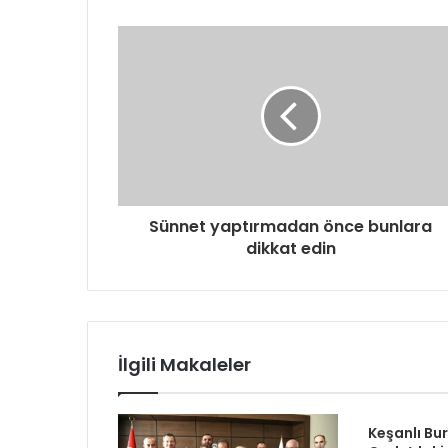
Sünnet yaptırmadan önce bunlara
dikkat edin
İlgili Makaleler
Keşanlı Bu