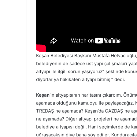
Keşan Belediyesi Başkanı Mustafa Helvacıoğlu, 
belediyenin de sadece üst yapı çalışmaları yap
altyapı ile ilgili sorun yaşıyoruz” şeklinde kon
diyorlar ya hakikaten altyapı bitmiş.” dedi.
Keşan
‘ın altyapısının haritasını çıkardım. Önü
aşamada olduğunu kamuoyu ile paylaşacağız. 
TREDAŞ ne aşamada? Keşan’da GAZDAŞ ne aş
ne aşamada? Diğer altyapı projeleri ne aşamada
belediye altyapısı değil. Hani seçimlerde de karş
uğraşacaksın diye bana söylediler. Kunduracılar 