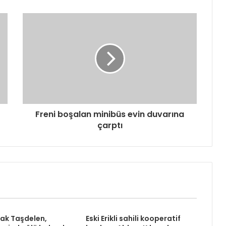
Freni boşalan minibüs evin duvarına
çarptı
rak Taşdelen,
Eski Erikli sahili kooperatif