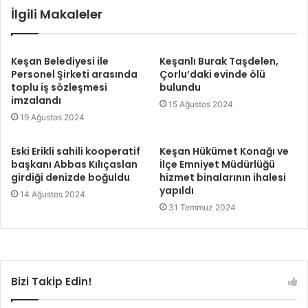
İlgili Makaleler
Keşan Belediyesi ile
Keşanlı Burak Taşdelen,
Personel Şirketi arasında
Çorlu’daki evinde ölü
toplu iş sözleşmesi
bulundu
imzalandı
15 Ağustos 2024
19 Ağustos 2024
Eski Erikli sahili kooperatif
Keşan Hükümet Konağı ve
başkanı Abbas Kılıçaslan
İlçe Emniyet Müdürlüğü
girdiği denizde boğuldu
hizmet binalarının ihalesi
yapıldı
14 Ağustos 2024
31 Temmuz 2024
Bizi Takip Edin!