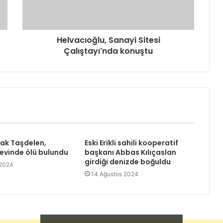
Helvacıoğlu, Sanayi Sitesi
Çalıştayı'nda konuştu
rak Taşdelen,
Eski Erikli sahili kooperatif
 evinde ölü bulundu
başkanı Abbas Kılıçaslan
girdiği denizde boğuldu
 2024
14 Ağustos 2024