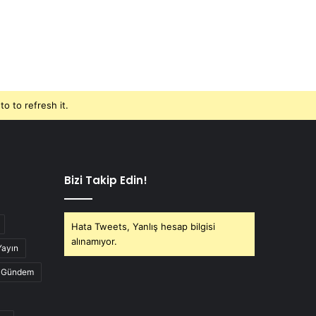
o to refresh it.
Bizi Takip Edin!
Hata Tweets, Yanlış hesap bilgisi
alınamıyor.
Yayın
Gündem