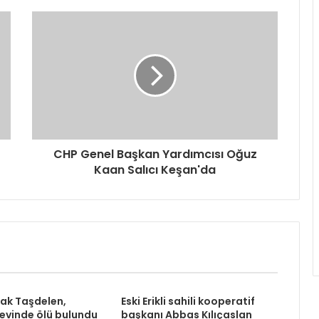
CHP Genel Başkan Yardımcısı Oğuz
Kaan Salıcı Keşan'da
rak Taşdelen,
Eski Erikli sahili kooperatif
 evinde ölü bulundu
başkanı Abbas Kılıçaslan