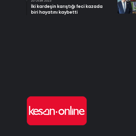
20 Ocak 2023
İki kardeşin karıştığı feci kazada
biri hayatını kaybetti