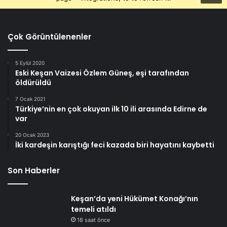
Çok Görüntülenenler
5 Eylül 2020
Eski Keşan Vaizesi Özlem Güneş, eşi tarafından
öldürüldü
7 Ocak 2021
Türkiye’nin en çok okuyan ilk 10 ili arasında Edirne de
var
20 Ocak 2023
İki kardeşin karıştığı feci kazada biri hayatını kaybetti
Son Haberler
Keşan’da yeni Hükümet Konağı’nın
temeli atıldı
18 saat önce