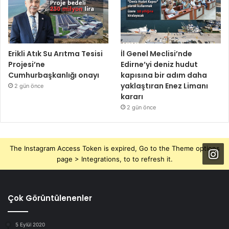
Erikli Atık Su Arıtma Tesisi
İl Genel Meclisi’nde
Projesi’ne
Edirne’yi deniz hudut
Cumhurbaşkanlığı onayı
kapısına bir adım daha
yaklaştıran Enez Limanı
2 gün önce
kararı
2 gün önce
The Instagram Access Token is expired, Go to the Theme options
page > Integrations, to to refresh it.
Çok Görüntülenenler
5 Eylül 2020