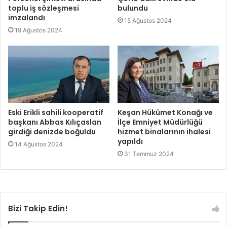
toplu iş sözleşmesi
bulundu
imzalandı
15 Ağustos 2024
19 Ağustos 2024
Eski Erikli sahili kooperatif
Keşan Hükümet Konağı ve
başkanı Abbas Kılıçaslan
İlçe Emniyet Müdürlüğü
girdiği denizde boğuldu
hizmet binalarının ihalesi
yapıldı
14 Ağustos 2024
31 Temmuz 2024
Bizi Takip Edin!