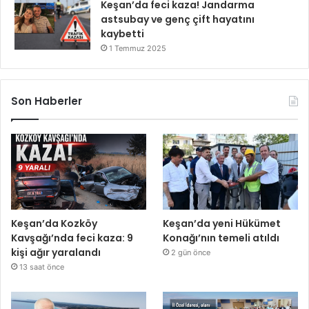
Keşan’da feci kaza! Jandarma
astsubay ve genç çift hayatını
kaybetti
1 Temmuz 2025
Son Haberler
Keşan’da Kozköy
Keşan’da yeni Hükümet
Kavşağı’nda feci kaza: 9
Konağı’nın temeli atıldı
kişi ağır yaralandı
2 gün önce
13 saat önce