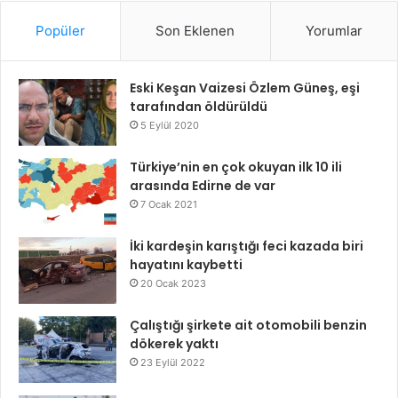
Popüler
Son Eklenen
Yorumlar
Eski Keşan Vaizesi Özlem Güneş, eşi
tarafından öldürüldü
5 Eylül 2020
Türkiye’nin en çok okuyan ilk 10 ili
arasında Edirne de var
7 Ocak 2021
İki kardeşin karıştığı feci kazada biri
hayatını kaybetti
20 Ocak 2023
Çalıştığı şirkete ait otomobili benzin
dökerek yaktı
23 Eylül 2022