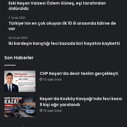
Eski Keşan Vaizesi Özlem Güneş, eşi tarafından
öldürüldü
7 Ocak 2021
Türkiye’nin en çok okuyan ilk 10 ili arasında Edirne de
var
20 Ocak 2023
İki kardeşin karıştığı feci kazada biri hayatını kaybetti
Son Haberler
CHP Keşan’da devir teslim gerçekleşti
13 saat önce
Keşan’da Kozköy Kavşağı’nda feci kaza:
9 kişi ağır yaralandı
13 saat önce