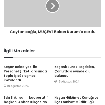
Gaytancıoğlu, MUÇEV'i Bakan Kurum'a sordu
İlgili Makaleler
Keşan Belediyesi ile
Keşanlı Burak Taşdelen,
Personel Şirketi arasında
Çorlu’daki evinde ölü
toplu iş sözleşmesi
bulundu
imzalandı
15 Ağustos 2024
19 Ağustos 2024
Eski Erikli sahili kooperatif
Keşan Hükümet Konağı ve
başkanı Abbas Kılıçaslan
İlçe Emniyet Müdürlüğü