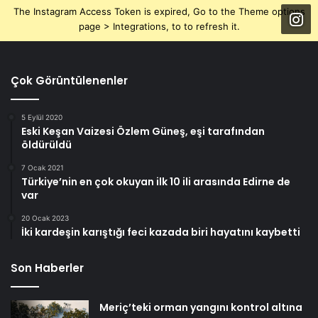
The Instagram Access Token is expired, Go to the Theme options
page > Integrations, to to refresh it.
Çok Görüntülenenler
5 Eylül 2020
Eski Keşan Vaizesi Özlem Güneş, eşi tarafından
öldürüldü
7 Ocak 2021
Türkiye’nin en çok okuyan ilk 10 ili arasında Edirne de
var
20 Ocak 2023
İki kardeşin karıştığı feci kazada biri hayatını kaybetti
Son Haberler
Meriç’teki orman yangını kontrol altına