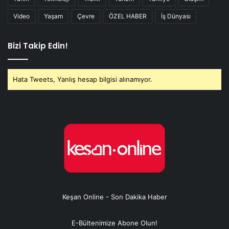
Video
Yaşam
Çevre
ÖZEL HABER
İş Dünyası
Bizi Takip Edin!
Hata Tweets, Yanlış hesap bilgisi alınamıyor.
Keşan Online - Son Dakika Haber
E-Bültenimize Abone Olun!