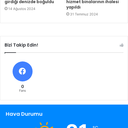
girdiği denizde boğuldu
hizmet binalarının ihalesi
yapıldı
14 Ağustos 2024
31 Temmuz 2024
Bizi Takip Edin!
0
Fans
Hava Durumu
℃