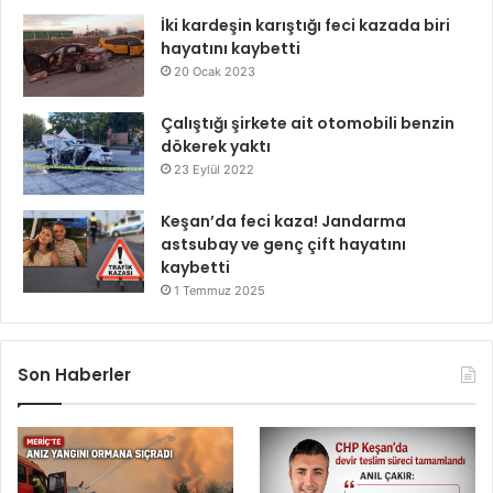
İki kardeşin karıştığı feci kazada biri
hayatını kaybetti
20 Ocak 2023
Çalıştığı şirkete ait otomobili benzin
dökerek yaktı
23 Eylül 2022
Keşan’da feci kaza! Jandarma
astsubay ve genç çift hayatını
kaybetti
1 Temmuz 2025
Son Haberler