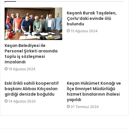
Keşanlı Burak Taşdelen,
Çorlu’daki evinde ölü
bulundu
15 Ağustos 2024
Keşan Belediyesi ile
Personel Şirketi arasında
toplu iş sözleşmesi
imzalandı
19 Ağustos 2024
Eski Erikli sahili kooperatif
Keşan Hükümet Konağı ve
başkanı Abbas Kılıçaslan
İlçe Emniyet Müdürlüğü
girdiği denizde boğuldu
hizmet binalarının ihalesi
yapıldı
14 Ağustos 2024
31 Temmuz 2024