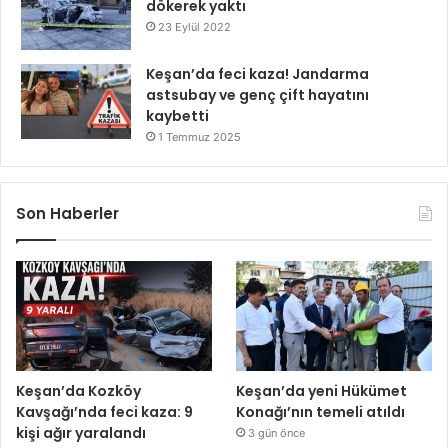
dökerek yaktı
23 Eylül 2022
Keşan’da feci kaza! Jandarma
astsubay ve genç çift hayatını
kaybetti
1 Temmuz 2025
Son Haberler
Keşan’da Kozköy
Keşan’da yeni Hükümet
Kavşağı’nda feci kaza: 9
Konağı’nın temeli atıldı
kişi ağır yaralandı
3 gün önce