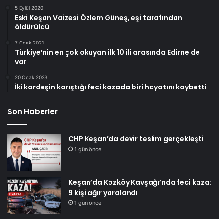
5 Eylül 2020
Eski Keşan Vaizesi Özlem Güneş, eşi tarafından
öldürüldü
7 Ocak 2021
Türkiye’nin en çok okuyan ilk 10 ili arasında Edirne de
var
20 Ocak 2023
İki kardeşin karıştığı feci kazada biri hayatını kaybetti
Son Haberler
CHP Keşan’da devir teslim gerçekleşti
1 gün önce
Keşan’da Kozköy Kavşağı’nda feci kaza:
9 kişi ağır yaralandı
1 gün önce