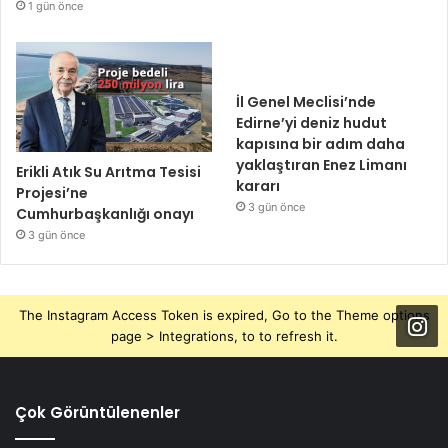
1 gün önce
İl Genel Meclisi’nde
Edirne’yi deniz hudut
kapısına bir adım daha
yaklaştıran Enez Limanı
Erikli Atık Su Arıtma Tesisi
kararı
Projesi’ne
3 gün önce
Cumhurbaşkanlığı onayı
3 gün önce
The Instagram Access Token is expired, Go to the Theme options
page > Integrations, to to refresh it.
Çok Görüntülenenler