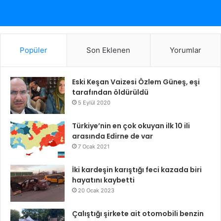
Popüler
Son Eklenen
Yorumlar
Eski Keşan Vaizesi Özlem Güneş, eşi
tarafından öldürüldü
5 Eylül 2020
Türkiye’nin en çok okuyan ilk 10 ili
arasında Edirne de var
7 Ocak 2021
İki kardeşin karıştığı feci kazada biri
hayatını kaybetti
20 Ocak 2023
Çalıştığı şirkete ait otomobili benzin