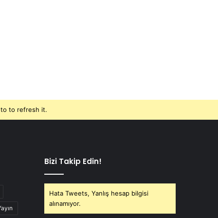
o to refresh it.
Bizi Takip Edin!
Hata Tweets, Yanlış hesap bilgisi
alınamıyor.
Yayın