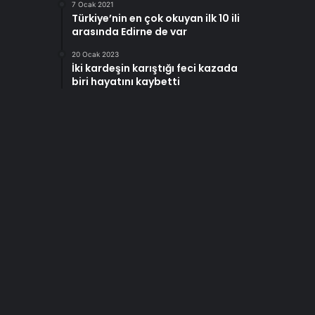
7 Ocak 2021
Türkiye’nin en çok okuyan ilk 10 ili
arasında Edirne de var
20 Ocak 2023
İki kardeşin karıştığı feci kazada
biri hayatını kaybetti