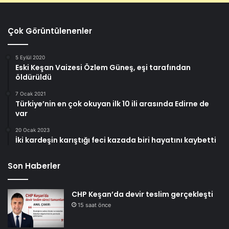
Çok Görüntülenenler
5 Eylül 2020
Eski Keşan Vaizesi Özlem Güneş, eşi tarafından
öldürüldü
7 Ocak 2021
Türkiye’nin en çok okuyan ilk 10 ili arasında Edirne de
var
20 Ocak 2023
İki kardeşin karıştığı feci kazada biri hayatını kaybetti
Son Haberler
CHP Keşan’da devir teslim gerçekleşti
15 saat önce