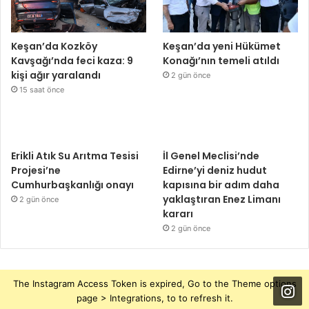
Keşan’da Kozköy
Keşan’da yeni Hükümet
Kavşağı’nda feci kaza: 9
Konağı’nın temeli atıldı
kişi ağır yaralandı
2 gün önce
15 saat önce
Erikli Atık Su Arıtma Tesisi
İl Genel Meclisi’nde
Projesi’ne
Edirne’yi deniz hudut
Cumhurbaşkanlığı onayı
kapısına bir adım daha
yaklaştıran Enez Limanı
2 gün önce
kararı
2 gün önce
The Instagram Access Token is expired, Go to the Theme options
page > Integrations, to to refresh it.