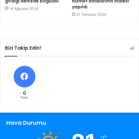
girdiği denizde boğuldu
hizmet binalarının ihalesi
yapıldı
14 Ağustos 2024
31 Temmuz 2024
Bizi Takip Edin!
0
Fans
Hava Durumu
℃