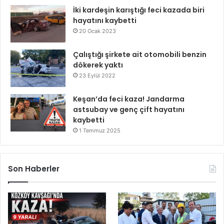
İki kardeşin karıştığı feci kazada biri
hayatını kaybetti
20 Ocak 2023
Çalıştığı şirkete ait otomobili benzin
dökerek yaktı
23 Eylül 2022
Keşan’da feci kaza! Jandarma
astsubay ve genç çift hayatını
kaybetti
1 Temmuz 2025
Son Haberler