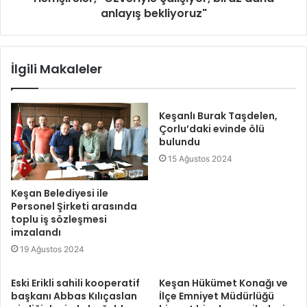
anlayış bekliyoruz"
İlgili Makaleler
Keşanlı Burak Taşdelen,
Çorlu’daki evinde ölü
bulundu
15 Ağustos 2024
Keşan Belediyesi ile
Personel Şirketi arasında
toplu iş sözleşmesi
imzalandı
19 Ağustos 2024
Eski Erikli sahili kooperatif
Keşan Hükümet Konağı ve
başkanı Abbas Kılıçaslan
İlçe Emniyet Müdürlüğü