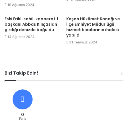
19 Ağustos 2024
Eski Erikli sahili kooperatif
Keşan Hükümet Konağı ve
başkanı Abbas Kılıçaslan
İlçe Emniyet Müdürlüğü
girdiği denizde boğuldu
hizmet binalarının ihalesi
yapıldı
14 Ağustos 2024
31 Temmuz 2024
Bizi Takip Edin!
0
Fans