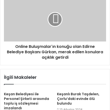
Online Buluşmalar'ın konuğu olan Edirne
Belediye Başkanı Gürkan, merak edilen konulara
açıklık getirdi
İlgili Makaleler
Keşan Belediyesi ile
Keşanlı Burak Taşdelen,
Personel Şirketi arasında
Çorlu’daki evinde ölü
toplu iş sözleşmesi
bulundu
imzalandı
15 Ağustos 2024