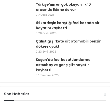
Türkiye’nin en çok okuyan ilk 10 ili
arasında Edirne de var
7 Ocak 2021
İki kardeşin karıştığı feci kazada biri
hayatını kaybetti
20 Ocak 2023
Çalıştığı şirkete ait otomobili benzin
dökerek yaktı
23 Eylül 2022
Keşan’da feci kaza! Jandarma
astsubay ve genç çift hayatını
kaybetti
1 Temmuz 2025
Son Haberler