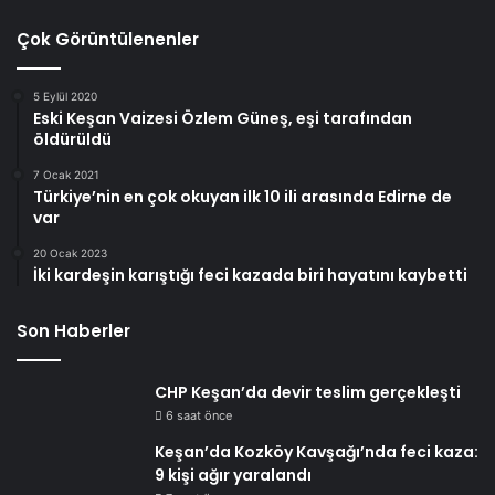
Çok Görüntülenenler
5 Eylül 2020
Eski Keşan Vaizesi Özlem Güneş, eşi tarafından
öldürüldü
7 Ocak 2021
Türkiye’nin en çok okuyan ilk 10 ili arasında Edirne de
var
20 Ocak 2023
İki kardeşin karıştığı feci kazada biri hayatını kaybetti
Son Haberler
CHP Keşan’da devir teslim gerçekleşti
6 saat önce
Keşan’da Kozköy Kavşağı’nda feci kaza:
9 kişi ağır yaralandı