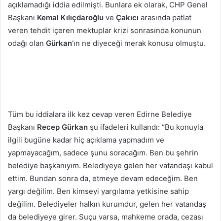
açıklamadığı iddia edilmişti. Bunlara ek olarak, CHP Genel
Başkanı
Kemal Kılıçdaroğlu
ve
Çakıcı
arasında patlat
veren tehdit içeren mektuplar krizi sonrasında konunun
odağı olan
Gürkan
‘ın ne diyeceği merak konusu olmuştu.
Tüm bu iddialara ilk kez cevap veren Edirne Belediye
Başkanı
Recep Gürkan
şu ifadeleri kullandı: “Bu konuyla
ilgili bugüne kadar hiç açıklama yapmadım ve
yapmayacağım, sadece şunu soracağım. Ben bu şehrin
belediye başkanıyım. Belediyeye gelen her vatandaşı kabul
ettim. Bundan sonra da, etmeye devam edeceğim. Ben
yargı değilim. Ben kimseyi yargılama yetkisine sahip
değilim. Belediyeler halkın kurumdur, gelen her vatandaş
da belediyeye girer. Suçu varsa, mahkeme orada, cezası