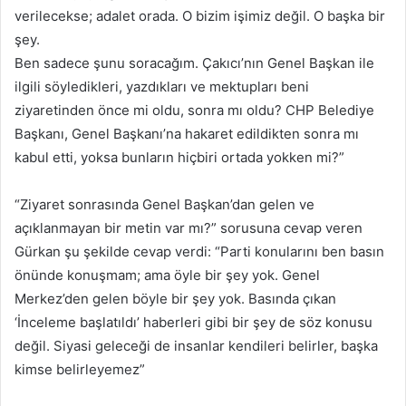
verilecekse; adalet orada. O bizim işimiz değil. O başka bir
şey.
Ben sadece şunu soracağım. Çakıcı’nın Genel Başkan ile
ilgili söyledikleri, yazdıkları ve mektupları beni
ziyaretinden önce mi oldu, sonra mı oldu? CHP Belediye
Başkanı, Genel Başkanı’na hakaret edildikten sonra mı
kabul etti, yoksa bunların hiçbiri ortada yokken mi?”
“Ziyaret sonrasında Genel Başkan’dan gelen ve
açıklanmayan bir metin var mı?” sorusuna cevap veren
Gürkan şu şekilde cevap verdi: “Parti konularını ben basın
önünde konuşmam; ama öyle bir şey yok. Genel
Merkez’den gelen böyle bir şey yok. Basında çıkan
‘İnceleme başlatıldı’ haberleri gibi bir şey de söz konusu
değil. Siyasi geleceği de insanlar kendileri belirler, başka
kimse belirleyemez”