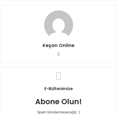
Keşan Online
Web
sitesi
E-Bültenimize
Abone Olun!
Spam Göndermeyeceğiz :)