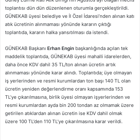
göndermek
toplantısı dün dün düzenlenen oturumla gerçekleştirildi.
GÜNEKAB üyesi belediye ve İl Özel İdaresi’nden alınan katı
atık ücretinin alınmaması yönünde kararın çıktığı
toplantıda, kararın halka yansıtılması da istendi.
GÜNEKAB Başkanı
Erhan
Engin
başkanlığında açılan tek
maddelik toplantıda, GÜNEKAB üyesi mahalli idarelerden,
daha önce KDV dahil 35 TL/ton alınan ücretin artık
alınmaması yönünde karar alındı. Toplantıda; üye olmayan
iş yerlerinden ve resmi kurumlardan ton başı 140 TL olan
ücretin yeniden değerlendirme oranı kapsamında 153
TL’ye çıkarılmasına, birlik üyesi olmayan işyerlerinden ve
resmi kurumlardan ayda bin 200 tondan az olmamak üzere
getirilen atıklardan alınan ücretin ise KDV dahil olmak
üzere 100 TL’den 110 TL’ye çıkarılmasına karar verildi.