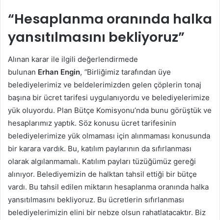
“Hesaplanma oranında halka
yansıtılmasını bekliyoruz”
Alınan karar ile ilgili değerlendirmede
bulunan
Erhan
Engin
,
“
Birliğimiz tarafından üye
belediyelerimiz ve beldelerimizden gelen çöplerin tonaj
başına bir ücret tarifesi uygulanıyordu ve belediyelerimize
yük oluyordu. Plan Bütçe Komisyonu’nda bunu görüştük ve
hesaplarımız yaptık. Söz konusu ücret tarifesinin
belediyelerimize yük olmaması için alınmaması konusunda
bir karara vardık. Bu, katılım paylarının da sıfırlanması
olarak algılanmamalı. Katılım payları tüzüğümüz gereği
alınıyor. Belediyemizin de halktan tahsil ettiği bir bütçe
vardı. Bu tahsil edilen miktarın hesaplanma oranında halka
yansıtılmasını bekliyoruz. Bu ücretlerin sıfırlanması
belediyelerimizin elini bir nebze olsun rahatlatacaktır. Biz