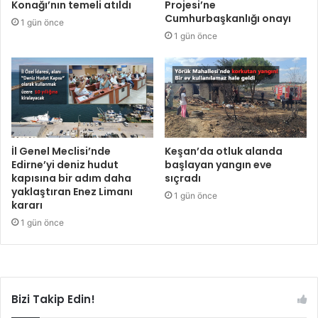
Konağı’nın temeli atıldı
Projesi’ne
Cumhurbaşkanlığı onayı
1 gün önce
1 gün önce
İl Genel Meclisi’nde
Keşan’da otluk alanda
Edirne’yi deniz hudut
başlayan yangın eve
kapısına bir adım daha
sıçradı
yaklaştıran Enez Limanı
1 gün önce
kararı
1 gün önce
Bizi Takip Edin!