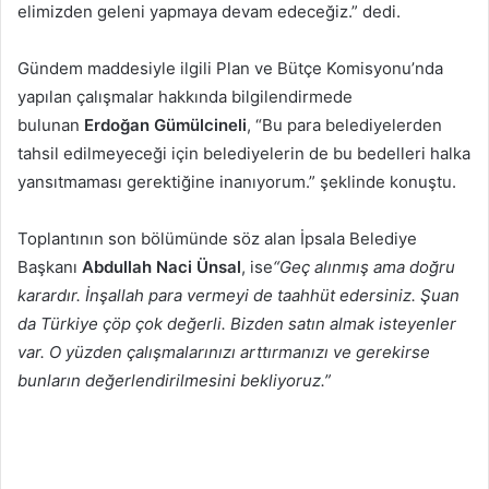
elimizden geleni yapmaya devam edeceğiz.” dedi.
Gündem maddesiyle ilgili Plan ve Bütçe Komisyonu’nda
yapılan çalışmalar hakkında bilgilendirmede
bulunan
Erdoğan
Gümülcineli
, “Bu para belediyelerden
tahsil edilmeyeceği için belediyelerin de bu bedelleri halka
yansıtmaması gerektiğine inanıyorum.” şeklinde konuştu.
Toplantının son bölümünde söz alan İpsala Belediye
Başkanı
Abdullah
Naci
Ünsal
, ise
“Geç alınmış ama doğru
karardır. İnşallah para vermeyi de taahhüt edersiniz. Şuan
da Türkiye çöp çok değerli. Bizden satın almak isteyenler
var. O yüzden çalışmalarınızı arttırmanızı ve gerekirse
bunların değerlendirilmesini bekliyoruz.”