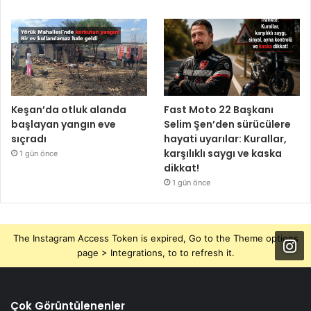
Keşan’da otluk alanda
Fast Moto 22 Başkanı
başlayan yangın eve
Selim Şen’den sürücülere
sıçradı
hayati uyarılar: Kurallar,
karşılıklı saygı ve kaska
1 gün önce
dikkat!
1 gün önce
The Instagram Access Token is expired, Go to the Theme options
page > Integrations, to to refresh it.
Çok Görüntülenenler