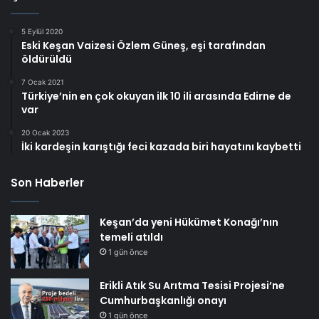
5 Eylül 2020
Eski Keşan Vaizesi Özlem Güneş, eşi tarafından
öldürüldü
7 Ocak 2021
Türkiye’nin en çok okuyan ilk 10 ili arasında Edirne de
var
20 Ocak 2023
İki kardeşin karıştığı feci kazada biri hayatını kaybetti
Son Haberler
Keşan’da yeni Hükümet Konağı’nın
temeli atıldı
1 gün önce
Erikli Atık Su Arıtma Tesisi Projesi’ne
Cumhurbaşkanlığı onayı
1 gün önce