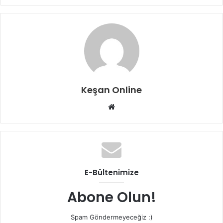
Keşan Online
Web
sitesi
E-Bültenimize
Abone Olun!
Spam Göndermeyeceğiz :)