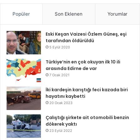
Popüler
Son Eklenen
Yorumlar
Eski Keşan Vaizesi Özlem Güneş, eşi
tarafından öldürüldü
5 Eylül 2020
Türkiye’nin en çok okuyan ilk 10 ili
arasında Edirne de var
7 Ocak 2021
İki kardeşin karıştığı feci kazada biri
hayatını kaybetti
20 Ocak 2023
Çalıştığı şirkete ait otomobili benzin
dökerek yaktı
23 Eylül 2022