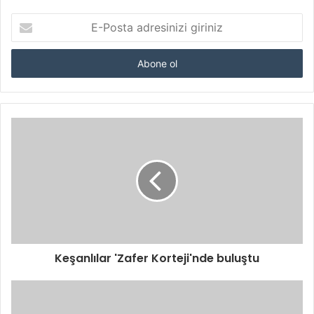
E-
Posta
adresinizi
giriniz
Keşanlılar 'Zafer Korteji'nde buluştu