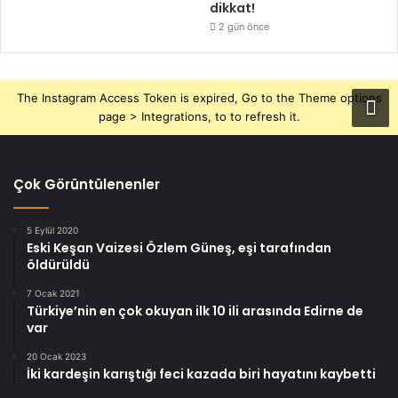
dikkat!
2 gün önce
The Instagram Access Token is expired, Go to the Theme options
page > Integrations, to to refresh it.
Çok Görüntülenenler
5 Eylül 2020
Eski Keşan Vaizesi Özlem Güneş, eşi tarafından
öldürüldü
7 Ocak 2021
Türkiye’nin en çok okuyan ilk 10 ili arasında Edirne de
var
20 Ocak 2023
İki kardeşin karıştığı feci kazada biri hayatını kaybetti