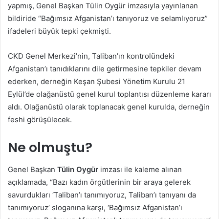
yapmış, Genel Başkan Tülin Oygür imzasıyla yayınlanan
bildiride “Bağımsız Afganistan’ı tanıyoruz ve selamlıyoruz”
ifadeleri büyük tepki çekmişti.
CKD Genel Merkezi’nin, Taliban’ın kontrolündeki
Afganistan’ı tanıdıklarını dile getirmesine tepkiler devam
ederken, derneğin Keşan Şubesi Yönetim Kurulu 21
Eylül’de olağanüstü genel kurul toplantısı düzenleme kararı
aldı. Olağanüstü olarak toplanacak genel kurulda, derneğin
feshi görüşülecek.
Ne olmuştu?
Genel Başkan
Tülin Oygür
imzası ile kaleme alınan
açıklamada, “Bazı kadın örgütlerinin bir araya gelerek
savurdukları ‘Taliban’ı tanımıyoruz, Taliban’ı tanıyanı da
tanımıyoruz’ sloganına karşı, ‘Bağımsız Afganistan’ı