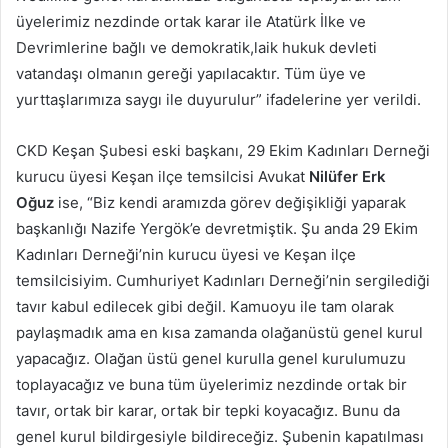
üyelerimiz nezdinde ortak karar ile Atatürk İlke ve
Devrimlerine bağlı ve demokratik,laik hukuk devleti
vatandaşı olmanın gereği yapılacaktır. Tüm üye ve
yurttaşlarımıza saygı ile duyurulur” ifadelerine yer verildi.
CKD Keşan Şubesi eski başkanı, 29 Ekim Kadınları Derneği
kurucu üyesi Keşan ilçe temsilcisi Avukat
Nilüfer Erk
Oğuz
ise, “Biz kendi aramızda görev değişikliği yaparak
başkanlığı Nazife Yergök’e devretmiştik. Şu anda 29 Ekim
Kadınları Derneği’nin kurucu üyesi ve Keşan ilçe
temsilcisiyim. Cumhuriyet Kadınları Derneği’nin sergilediği
tavır kabul edilecek gibi değil. Kamuoyu ile tam olarak
paylaşmadık ama en kısa zamanda olağanüstü genel kurul
yapacağız. Olağan üstü genel kurulla genel kurulumuzu
toplayacağız ve buna tüm üyelerimiz nezdinde ortak bir
tavır, ortak bir karar, ortak bir tepki koyacağız. Bunu da
genel kurul bildirgesiyle bildireceğiz. Şubenin kapatılması