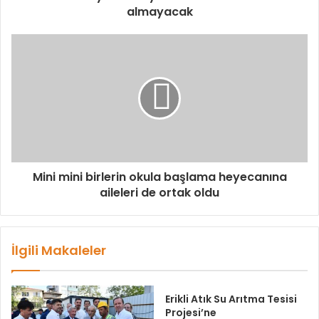
almayacak
Mini mini birlerin okula başlama heyecanına
aileleri de ortak oldu
İlgili Makaleler
Erikli Atık Su Arıtma Tesisi
Projesi’ne