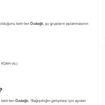
 olduğunu belirten
Özdağlı
, şu grupların aşılanmasının
m, KOAH vb.)
?
 belirten
Özdağlı
,
“Bağışıklığın gelişmesi için aşıdan