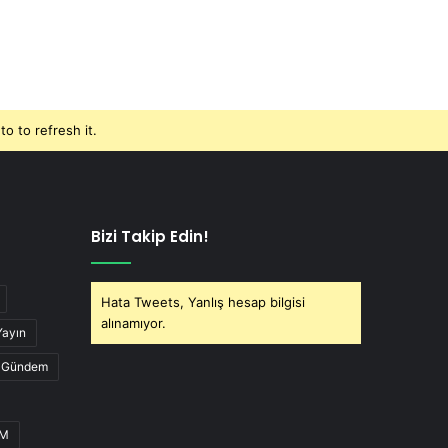
o to refresh it.
Bizi Takip Edin!
Hata Tweets, Yanlış hesap bilgisi
alınamıyor.
Yayın
Gündem
UM