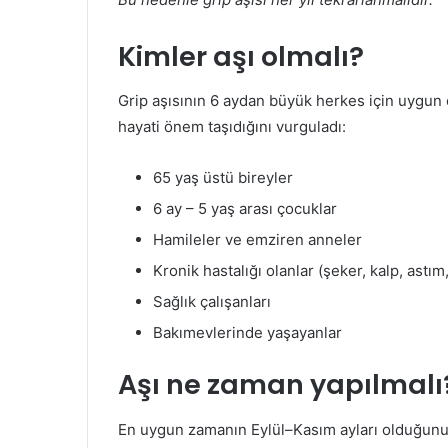
Kimler aşı olmalı?
Grip aşısının 6 aydan büyük herkes için uygun
hayati önem taşıdığını vurguladı:
65 yaş üstü bireyler
6 ay – 5 yaş arası çocuklar
Hamileler ve emziren anneler
Kronik hastalığı olanlar (şeker, kalp, astı
Sağlık çalışanları
Bakımevlerinde yaşayanlar
Aşı ne zaman yapılmalı
En uygun zamanın Eylül–Kasım ayları olduğunu