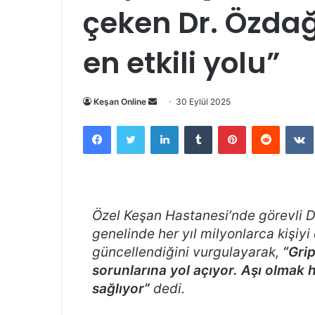
çeken Dr. Özda
en etkili yolu”
Bir
Keşan Online
30 Eylül 2025
e-
Facebook
Twitter
LinkedIn
Tumblr
Pinterest
Reddit
posta
göndermek
Özel Keşan Hastanesi’nde görevli D
genelinde her yıl milyonlarca kişiyi 
güncellendiğini vurgulayarak,
“Grip
sorunlarına yol açıyor. Aşı olmak
sağlıyor”
dedi.