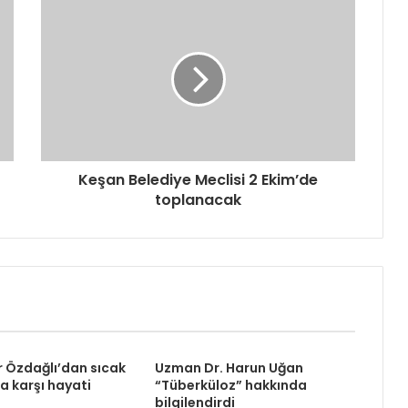
Keşan Belediye Meclisi 2 Ekim’de
toplanacak
r Özdağlı’dan sıcak
Uzman Dr. Harun Uğan
 karşı hayati
“Tüberküloz” hakkında
bilgilendirdi