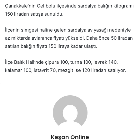
Çanakkale’nin Gelibolu ilçesinde sardalya balığın kilogramı
150 liradan satışa sunuldu.
İlçenin simgesi haline gelen sardalya av yasağı nedeniyle
az miktarda avlanınca fiyatı yükseldi. Daha önce 50 liradan
satılan balığın fiyatı 150 liraya kadar ulaştı.
İlçe Balık Hali’nde çipura 100, turna 100, levrek 140,
kalamar 100, istavrit 70, mezgit ise 120 liradan satılıyor.
Keşan Online