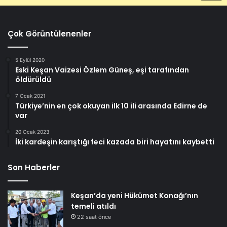
Çok Görüntülenenler
5 Eylül 2020
Eski Keşan Vaizesi Özlem Güneş, eşi tarafından
öldürüldü
7 Ocak 2021
Türkiye’nin en çok okuyan ilk 10 ili arasında Edirne de
var
20 Ocak 2023
İki kardeşin karıştığı feci kazada biri hayatını kaybetti
Son Haberler
Keşan’da yeni Hükümet Konağı’nın
temeli atıldı
22 saat önce