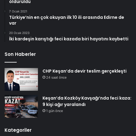
öldürüldü
7 Ocak 2021
Türkiye’nin en çok okuyan ilk 10 ili arasında Edirne de
var
20 Ocak 2023
İki kardeşin karıştığı feci kazada biri hayatını kaybetti
Son Haberler
CHP Keşan’da devir teslim gerçekleşti
24 saat önce
Keşan’da Kozköy Kavşağı’nda feci kaza:
9 kişi ağır yaralandı
1 gün önce
Kategoriler