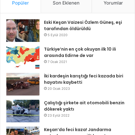
Popüler
Son Eklenen
Yorumlar
Eski Keşan Vaizesi Özlem Güneş, eşi
tarafından öldürüldü
5 Eylül 2020
Türkiye’nin en çok okuyan ilk 10 ili
arasında Edirne de var
7 Ocak 2021
İki kardeşin karıştığı feci kazada biri
hayatını kaybetti
20 Ocak 2023
Çalıştığı şirkete ait otomobili benzin
dökerek yaktı
23 Eylül 2022
Keşan’da feci kaza! Jandarma