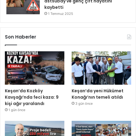
astsubay ve genç çift hayatını
kaybetti
1 Temmuz 2025
Son Haberler
Keşan’da Kozköy
Keşan’da yeni Hükümet
Kavşağı’nda feci kaza: 9
Konağı’nın temeli atıldı
kişi ağır yaralandı
3 gün önce
1 gün önce