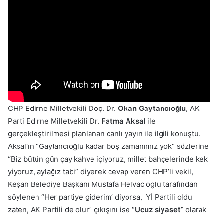
CHP Edirne Milletvekili Doç. Dr.
Okan Gaytancıoğlu
, AK
Parti Edirne Milletvekili Dr.
Fatma Aksal
ile
gerçekleştirilmesi planlanan canlı yayın ile ilgili konuştu.
Aksal’ın “Gaytancıoğlu kadar boş zamanımız yok” sözlerine
“Biz bütün gün çay kahve içiyoruz, millet bahçelerinde kek
yiyoruz, aylağız tabi” diyerek cevap veren CHP’li vekil,
Keşan Belediye Başkanı Mustafa Helvacıoğlu tarafından
söylenen “Her partiye giderim’ diyorsa, İYİ Partili oldu
zaten, AK Partili de olur” çıkışını ise “
Ucuz siyaset
” olarak