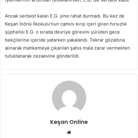
Ancak serbest kalan E.G. yine rahat durmadı. Bu kez de
Keşan İnönü İlkokulu’nun camını kırıp içeri giren hırsızlık
şüphelisi E.G. o sırada devriye görevini yürüten gece
bekçilerine içeride yatarken yakalandı. Tekrar gözaltına
alınarak mahkemeye çıkarılan şahıs mala zarar vermekten
tutuklanarak cezaevine gönderildi.
Keşan Online
Web