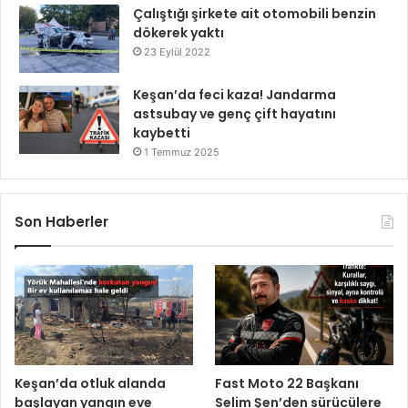
Çalıştığı şirkete ait otomobili benzin
dökerek yaktı
23 Eylül 2022
Keşan’da feci kaza! Jandarma
astsubay ve genç çift hayatını
kaybetti
1 Temmuz 2025
Son Haberler
Keşan’da otluk alanda
Fast Moto 22 Başkanı
başlayan yangın eve
Selim Şen’den sürücülere