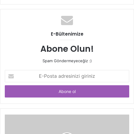
sitesi
E-Bültenimize
Abone Olun!
Spam Göndermeyeceğiz :)
E-
Posta
adresinizi
giriniz