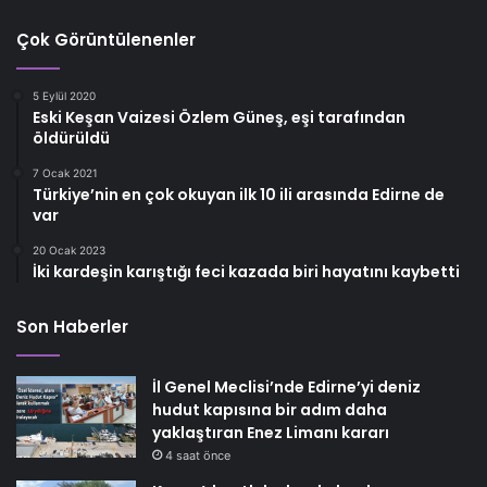
Çok Görüntülenenler
5 Eylül 2020
Eski Keşan Vaizesi Özlem Güneş, eşi tarafından
öldürüldü
7 Ocak 2021
Türkiye’nin en çok okuyan ilk 10 ili arasında Edirne de
var
20 Ocak 2023
İki kardeşin karıştığı feci kazada biri hayatını kaybetti
Son Haberler
İl Genel Meclisi’nde Edirne’yi deniz
hudut kapısına bir adım daha
yaklaştıran Enez Limanı kararı
4 saat önce