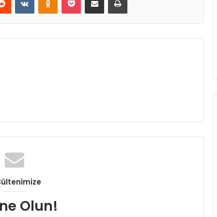
Bültenimize
ne Olun!