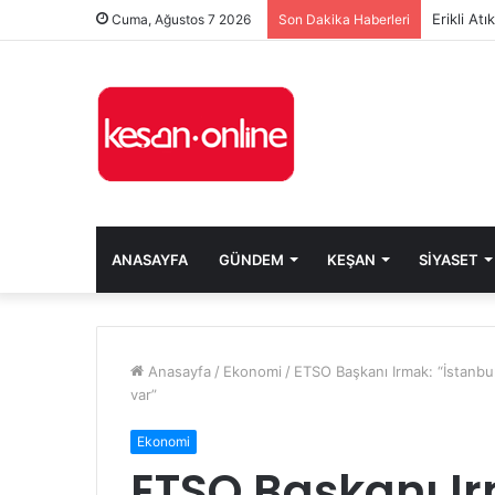
Erikli At
Cuma, Ağustos 7 2026
Son Dakika Haberleri
ANASAYFA
GÜNDEM
KEŞAN
SIYASET
Anasayfa
/
Ekonomi
/
ETSO Başkanı Irmak: “İstanbul
var”
Ekonomi
ETSO Başkanı I