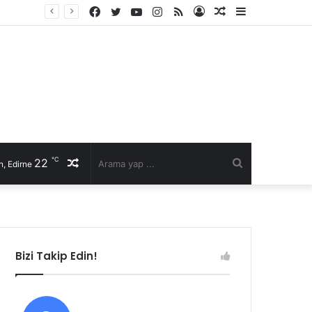
Facebook
Twitter
YouTube
Instagram
RSS
Kayıt
Rastgele
Kenar
Ol
Makale
Bölmesi
℃
22
Rastgele
Arama
, Edirne
Makale
yap
...
Bizi Takip Edin!