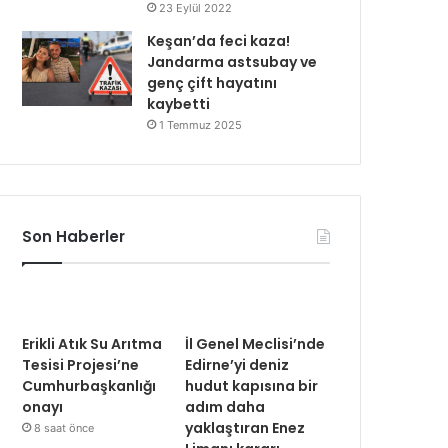
23 Eylül 2022
Keşan’da feci kaza!
Jandarma astsubay ve
genç çift hayatını
kaybetti
1 Temmuz 2025
Son Haberler
Erikli Atık Su Arıtma
İl Genel Meclisi’nde
Tesisi Projesi’ne
Edirne’yi deniz
Cumhurbaşkanlığı
hudut kapısına bir
onayı
adım daha
yaklaştıran Enez
8 saat önce