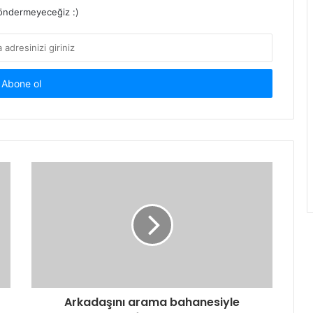
ndermeyeceğiz :)
Arkadaşını arama bahanesiyle