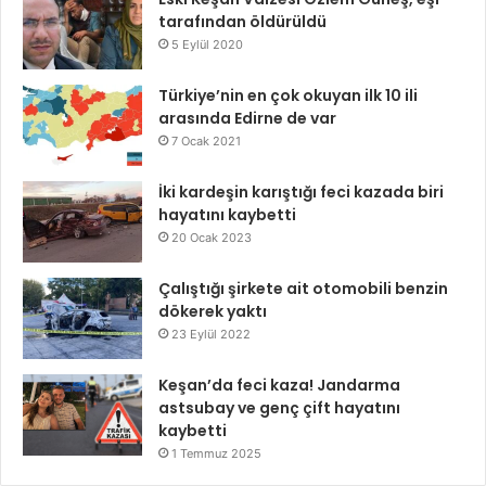
tarafından öldürüldü
5 Eylül 2020
Türkiye’nin en çok okuyan ilk 10 ili
arasında Edirne de var
7 Ocak 2021
İki kardeşin karıştığı feci kazada biri
hayatını kaybetti
20 Ocak 2023
Çalıştığı şirkete ait otomobili benzin
dökerek yaktı
23 Eylül 2022
Keşan’da feci kaza! Jandarma
astsubay ve genç çift hayatını
kaybetti
1 Temmuz 2025