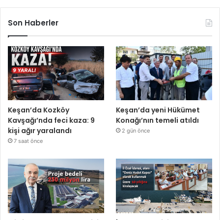
Son Haberler
Keşan’da Kozköy
Keşan’da yeni Hükümet
Kavşağı’nda feci kaza: 9
Konağı’nın temeli atıldı
kişi ağır yaralandı
2 gün önce
7 saat önce