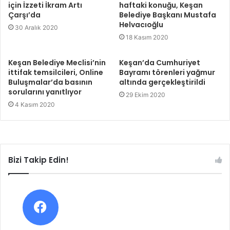
için İzzeti İkram Artı
haftaki konuğu, Keşan
Çarşı’da
Belediye Başkanı Mustafa
Helvacıoğlu
30 Aralık 2020
18 Kasım 2020
Keşan Belediye Meclisi’nin
Keşan’da Cumhuriyet
ittifak temsilcileri, Online
Bayramı törenleri yağmur
Buluşmalar’da basının
altında gerçekleştirildi
sorularını yanıtlıyor
29 Ekim 2020
4 Kasım 2020
Bizi Takip Edin!