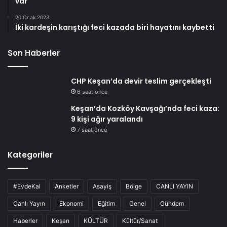
var
20 Ocak 2023
İki kardeşin karıştığı feci kazada biri hayatını kaybetti
Son Haberler
CHP Keşan’da devir teslim gerçekleşti
6 saat önce
Keşan’da Kozköy Kavşağı’nda feci kaza:
9 kişi ağır yaralandı
7 saat önce
Kategoriler
#EvdeKal
Anketler
Asayiş
Bölge
CANLI YAYIN
Canlı Yayın
Ekonomi
Eğitim
Genel
Gündem
Haberler
Keşan
KÜLTÜR
Kültür/Sanat