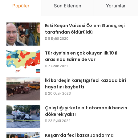
Popüler
Son Eklenen
Yorumlar
Eski Keşan Vaizesi Özlem Güneş, eşi
tarafından öldürüldü
5 Eylül 2020
Türkiye’nin en çok okuyan ilk 10 ili
arasında Edirne de var
7 Ocak 2021
İki kardeşin karıştığı feci kazada biri
hayatını kaybetti
20 Ocak 2023
Çalıştığı şirkete ait otomobili benzin
dökerek yaktı
23 Eylül 2022
Keşan’da feci kaza! Jandarma