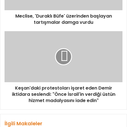
Meclise, 'Duraklı Büfe' üzerinden başlayan
tartışmalar damga vurdu
Keşan'daki protestoları işaret eden Demir
iktidara seslendi: "Önce İsrail'in verdiği üstün
hizmet madalyasını iade edin"
İlgili Makaleler