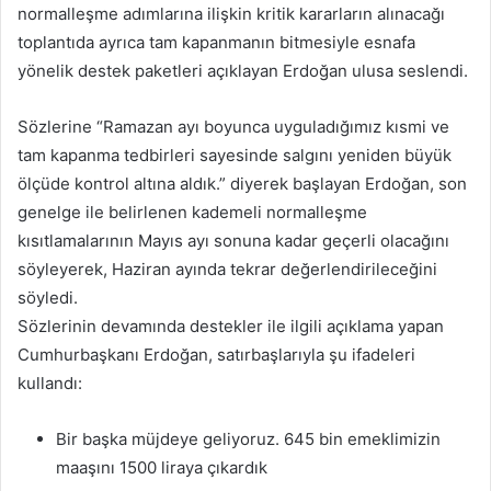
normalleşme adımlarına ilişkin kritik kararların alınacağı
toplantıda ayrıca tam kapanmanın bitmesiyle esnafa
yönelik destek paketleri açıklayan Erdoğan ulusa seslendi.
Sözlerine “Ramazan ayı boyunca uyguladığımız kısmi ve
tam kapanma tedbirleri sayesinde salgını yeniden büyük
ölçüde kontrol altına aldık.” diyerek başlayan Erdoğan, son
genelge ile belirlenen kademeli normalleşme
kısıtlamalarının Mayıs ayı sonuna kadar geçerli olacağını
söyleyerek, Haziran ayında tekrar değerlendirileceğini
söyledi.
Sözlerinin devamında destekler ile ilgili açıklama yapan
Cumhurbaşkanı Erdoğan, satırbaşlarıyla şu ifadeleri
kullandı:
Bir başka müjdeye geliyoruz. 645 bin emeklimizin
maaşını 1500 liraya çıkardık