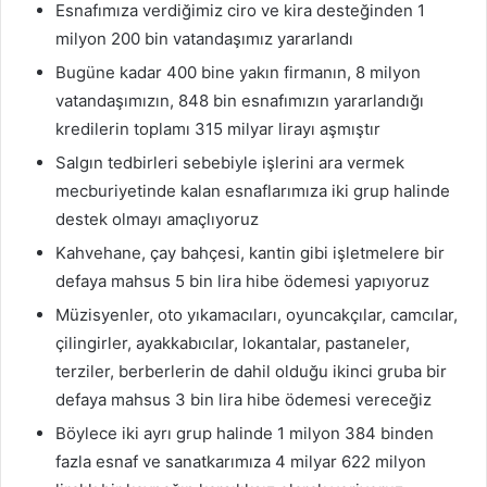
Esnafımıza verdiğimiz ciro ve kira desteğinden 1
milyon 200 bin vatandaşımız yararlandı
Bugüne kadar 400 bine yakın firmanın, 8 milyon
vatandaşımızın, 848 bin esnafımızın yararlandığı
kredilerin toplamı 315 milyar lirayı aşmıştır
Salgın tedbirleri sebebiyle işlerini ara vermek
mecburiyetinde kalan esnaflarımıza iki grup halinde
destek olmayı amaçlıyoruz
Kahvehane, çay bahçesi, kantin gibi işletmelere bir
defaya mahsus 5 bin lira hibe ödemesi yapıyoruz
Müzisyenler, oto yıkamacıları, oyuncakçılar, camcılar,
çilingirler, ayakkabıcılar, lokantalar, pastaneler,
terziler, berberlerin de dahil olduğu ikinci gruba bir
defaya mahsus 3 bin lira hibe ödemesi vereceğiz
Böylece iki ayrı grup halinde 1 milyon 384 binden
fazla esnaf ve sanatkarımıza 4 milyar 622 milyon