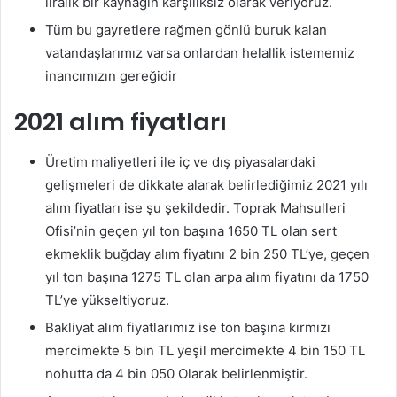
liralık bir kaynağın karşılıksız olarak veriyoruz.
Tüm bu gayretlere rağmen gönlü buruk kalan
vatandaşlarımız varsa onlardan helallik istememiz
inancımızın gereğidir
2021 alım fiyatları
Üretim maliyetleri ile iç ve dış piyasalardaki
gelişmeleri de dikkate alarak belirlediğimiz 2021 yılı
alım fiyatları ise şu şekildedir. Toprak Mahsulleri
Ofisi’nin geçen yıl ton başına 1650 TL olan sert
ekmeklik buğday alım fiyatını 2 bin 250 TL’ye, geçen
yıl ton başına 1275 TL olan arpa alım fiyatını da 1750
TL’ye yükseltiyoruz.
Bakliyat alım fiyatlarımız ise ton başına kırmızı
mercimekte 5 bin TL yeşil mercimekte 4 bin 150 TL
nohutta da 4 bin 050 Olarak belirlenmiştir.