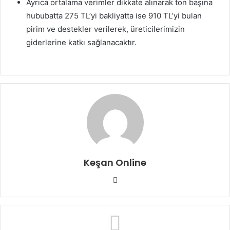
Ayrıca ortalama verimler dikkate alınarak ton başına
hububatta 275 TL’yi bakliyatta ise 910 TL’yi bulan
pirim ve destekler verilerek, üreticilerimizin
giderlerine katkı sağlanacaktır.
Keşan Online
Web
sitesi