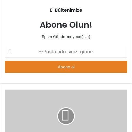
E-Bültenimize
Abone Olun!
Spam Göndermeyeceğiz :)
E-
Posta
adresinizi
giriniz