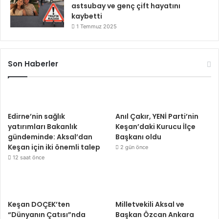
astsubay ve genç çift hayatını
kaybetti
1 Temmuz 2025
Son Haberler
Edirne’nin sağlık
Anıl Çakır, YENİ Parti’nin
yatırımları Bakanlık
Keşan’daki Kurucu İlçe
gündeminde: Aksal’dan
Başkanı oldu
Keşan için iki önemli talep
2 gün önce
12 saat önce
Keşan DOÇEK’ten
Milletvekili Aksal ve
“Dünyanın Çatısı”nda
Başkan Özcan Ankara