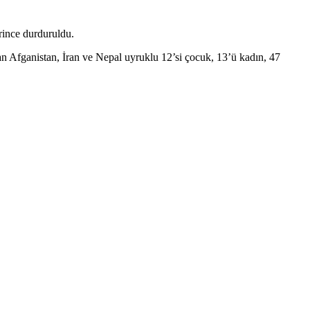
rince durduruldu.
n Afganistan, İran ve Nepal uyruklu 12’si çocuk, 13’ü kadın, 47