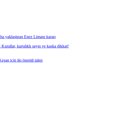
aha yaklaştıran Enez Limanı kararı
Kurallar, karşılıklı saygı ve kaska dikkat!
eşan için iki önemli talep