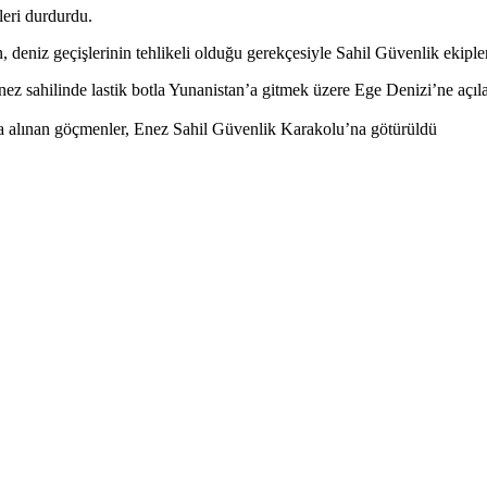
leri durdurdu.
, deniz geçişlerinin tehlikeli olduğu gerekçesiyle Sahil Güvenlik ekiple
 sahilinde lastik botla Yunanistan’a gitmek üzere Ege Denizi’ne açıla
una alınan göçmenler, Enez Sahil Güvenlik Karakolu’na götürüldü