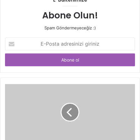
Abone Olun!
Spam Göndermeyeceğiz :)
E-
Posta
adresinizi
giriniz