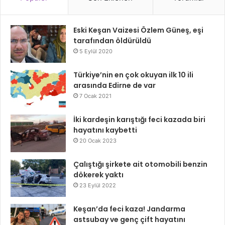
Eski Keşan Vaizesi Özlem Güneş, eşi
tarafından öldürüldü
5 Eylül 2020
Türkiye’nin en çok okuyan ilk 10 ili
arasında Edirne de var
7 Ocak 2021
İki kardeşin karıştığı feci kazada biri
hayatını kaybetti
20 Ocak 2023
Çalıştığı şirkete ait otomobili benzin
dökerek yaktı
23 Eylül 2022
Keşan’da feci kaza! Jandarma
astsubay ve genç çift hayatını