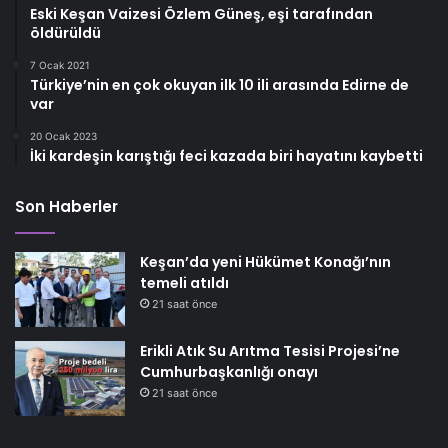
Eski Keşan Vaizesi Özlem Güneş, eşi tarafından
öldürüldü
7 Ocak 2021
Türkiye’nin en çok okuyan ilk 10 ili arasında Edirne de
var
20 Ocak 2023
İki kardeşin karıştığı feci kazada biri hayatını kaybetti
Son Haberler
Keşan’da yeni Hükümet Konağı’nın
temeli atıldı
21 saat önce
Erikli Atık Su Arıtma Tesisi Projesi’ne
Cumhurbaşkanlığı onayı
21 saat önce