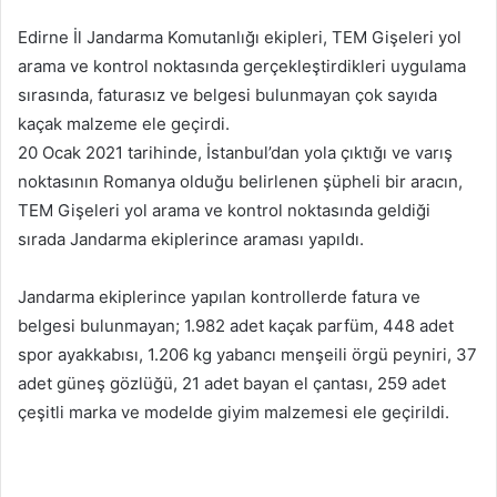
posta
Edirne İl Jandarma Komutanlığı ekipleri, TEM Gişeleri yol
göndermek
arama ve kontrol noktasında gerçekleştirdikleri uygulama
sırasında, faturasız ve belgesi bulunmayan çok sayıda
kaçak malzeme ele geçirdi.
20 Ocak 2021 tarihinde, İstanbul’dan yola çıktığı ve varış
noktasının Romanya olduğu belirlenen şüpheli bir aracın,
TEM Gişeleri yol arama ve kontrol noktasında geldiği
sırada Jandarma ekiplerince araması yapıldı.
Jandarma ekiplerince yapılan kontrollerde fatura ve
belgesi bulunmayan; 1.982 adet kaçak parfüm, 448 adet
spor ayakkabısı, 1.206 kg yabancı menşeili örgü peyniri, 37
adet güneş gözlüğü, 21 adet bayan el çantası, 259 adet
çeşitli marka ve modelde giyim malzemesi ele geçirildi.