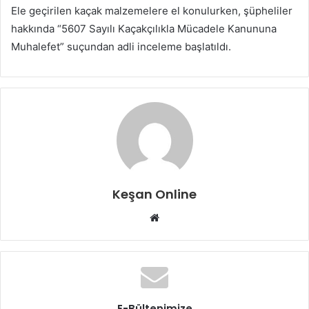
Ele geçirilen kaçak malzemelere el konulurken, şüpheliler
hakkında “5607 Sayılı Kaçakçılıkla Mücadele Kanununa
Muhalefet” suçundan adli inceleme başlatıldı.
Keşan Online
Web
sitesi
E-Bültenimize