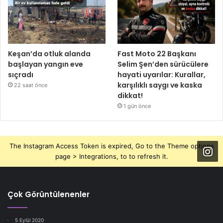
Keşan’da otluk alanda
Fast Moto 22 Başkanı
başlayan yangın eve
Selim Şen’den sürücülere
sıçradı
hayati uyarılar: Kurallar,
karşılıklı saygı ve kaska
22 saat önce
dikkat!
1 gün önce
The Instagram Access Token is expired, Go to the Theme options
page > Integrations, to to refresh it.
Çok Görüntülenenler
5 Eylül 2020