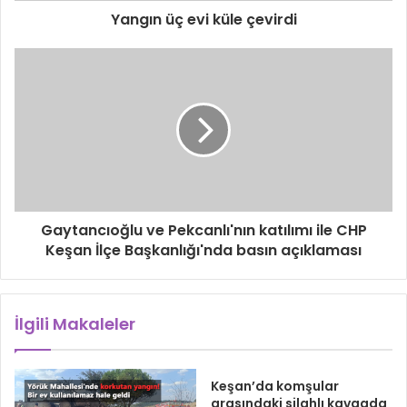
Yangın üç evi küle çevirdi
Gaytancıoğlu ve Pekcanlı'nın katılımı ile CHP
Keşan İlçe Başkanlığı'nda basın açıklaması
İlgili Makaleler
Keşan’da komşular
arasındaki silahlı kavgada