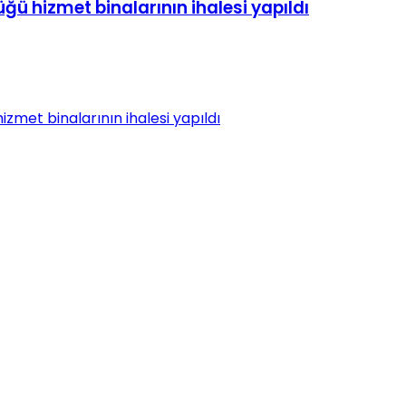
ü hizmet binalarının ihalesi yapıldı
met binalarının ihalesi yapıldı