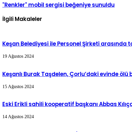
"Renkler" mobil sergisi beğeniye sunuldu
İlgili Makaleler
Keşan Belediyesi ile Personel Şirketi arasında 
19 Ağustos 2024
Keşanlı Burak Taşdelen, Çorlu’daki evinde ölü
15 Ağustos 2024
Eski Erikli sahili kooperatif başkanı Abbas Kılı
14 Ağustos 2024