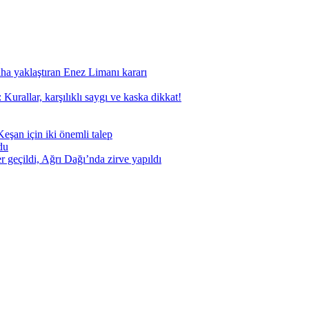
aha yaklaştıran Enez Limanı kararı
Kurallar, karşılıklı saygı ve kaska dikkat!
eşan için iki önemli talep
du
geçildi, Ağrı Dağı’nda zirve yapıldı