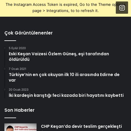
The Instagram Access Token is expired, Go to the Theme options
page > Integrations, to to refresh it.
Çok Görüntülenenler
5 Eylül 2020
Eski Keşan Vaizesi Özlem Güneş, eşi tarafından
öldürüldü
7 Ocak 2021
Türkiye’nin en çok okuyan ilk 10 ili arasında Edirne de
var
20 Ocak 2023
İki kardeşin karıştığı feci kazada biri hayatını kaybetti
Son Haberler
CHP Keşan’da devir teslim gerçekleşti