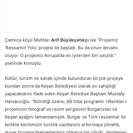
Çamlıca köyü Muhtarı
Arif Büyükyatıkçı
ise “Projemiz
‘Ressamın Yolu’ projesi ile başladı. Bu da onun devamı
oluyor. O projemiz Avrupa’da en iyilerden biri seçildi.”
şeklinde konuştu.
Kültür, turizm ve sanatı içinde bulunduran birçok projeye
bundan sonra da Keşan Belediyesi olarak ev sahipliği
yapacaklarını ifade eden Keşan Belediye Başkanı Mustafa
Helvacıoğlu: “Bilindiği üzere; AB hibe programlı <Renkler>
projemizin fotoğraf ve resim sergisinin Bulgaristan ve
Keşan ayağını tamamlamıştık. Bulgar ve Türk ressamlar ile
birlikte kentimizin turistik cazibesini arttırmaya yönelik,
duvar boyama faaliyetlerimiz oldukça ilgi gördü. Yenilenen