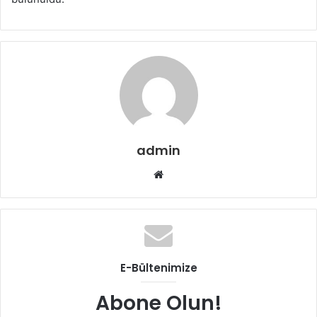
admin
Web
sitesi
E-Bültenimize
Abone Olun!