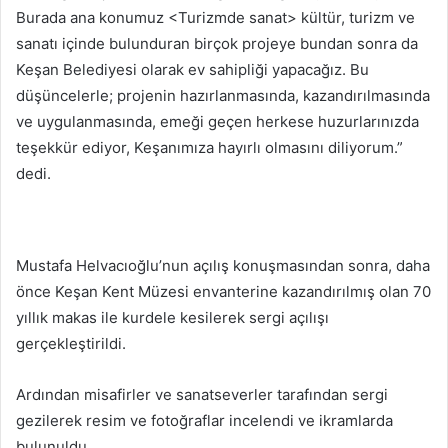
Burada ana konumuz <Turizmde sanat> kültür, turizm ve
sanatı içinde bulunduran birçok projeye bundan sonra da
Keşan Belediyesi olarak ev sahipliği yapacağız. Bu
düşüncelerle; projenin hazırlanmasında, kazandırılmasında
ve uygulanmasında, emeği geçen herkese huzurlarınızda
teşekkür ediyor, Keşanımıza hayırlı olmasını diliyorum.”
dedi.
Mustafa Helvacıoğlu’nun açılış konuşmasından sonra, daha
önce Keşan Kent Müzesi envanterine kazandırılmış olan 70
yıllık makas ile kurdele kesilerek sergi açılışı
gerçekleştirildi.
Ardından misafirler ve sanatseverler tarafından sergi
gezilerek resim ve fotoğraflar incelendi ve ikramlarda
bulunuldu.