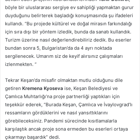
böyle bir uluslararası sergiye ev sahipliği yapmaktan gurur
duyduğunu belirterek başladığı konuşmasında şu ifadeleri
kullandı. “Bu projede kültürel ve doğal mirasın farkındalığı
için sıra dışı bir yöntem izledik, bunda da sanatı kullandık.
Turizm üzerine nasıl değerlendirebiliriz dedik. Bu eserler
bundan sonra 5, Bulgaristan’da da 4 ayrı noktada
sergilenecek. Umarım siz de keyif alırsınız çalışmaları
izlenmekten. “
Tekrar Keşan’da misafir olmaktan mutlu olduğunu dile
getiren
Kremena Kyoseva
ise, Keşan Belediyesi ve
Çamlıca Muhtarlığı’na proje partnerliği yaptıkları için
teşekkür ederek, “Burada Keşan, Çamlıca ve İvaylovgrad’lı
ressamların gördüklerini ve nasıl yansıttıklarını
görebileceksiniz. Pandemi sürecinde kısıtlamalarla
karşılaştık ancak proje sona ermeden bu eserleri ortaya
çıkarmayı başardık” dedi.