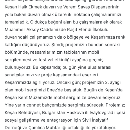
Keşan Halk Ekmek duvarı ve Verem Savaş Dispanserinin
yola bakan duvarı olmak üzere iki noktada çalışmalarımızı
tamamladık. Oldukça beğeni alan bu çalışmalara ek olarak
Muammer Aksoy Caddemizde Raşit Efendi İlkokulu
duvarındaki çalışmamızın da o bölgeye ve Keşan’ımıza renk
kattığını düşünüyoruz. Şimdi; projemizin bundan sonraki
bölümünde, ressamlarımızın tablolarının mobil
sergilenmesi ve festival etkinliği ayağına geçmiş
bulunuyoruz. Bu kapsamda; bu gün yine uluslararası
sanatçılarımızı ve proje kapsamındaki eserleri
Keşan’ımızda ağırlıyoruz. Önceki gün; projemizin 2. ayağı
olan mobil sergimizi Enez’de başlattık. Bugün de Keşan’da,
Keşan Kent Müzemizde mobil sergimize devam ediyoruz.
Yine yarın cennet bahçemizde sergimiz sürecek. Projemiz;
Keşan Belediyesi, Bulgaristan Haskova ili Ivaylovgrad ilçesi
sosyal geliştirme ve entegrasyon için Sivil İnsiyatif
Derneği ve Çamlıca Muhtarlığı ortaklığı ile yürütülüyor.