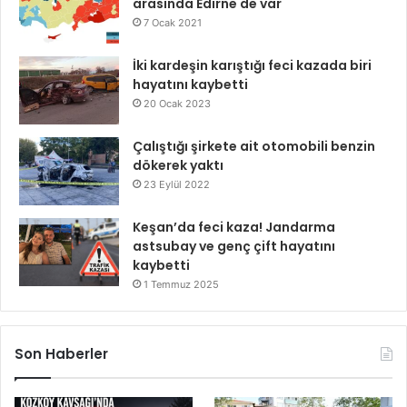
arasında Edirne de var
7 Ocak 2021
İki kardeşin karıştığı feci kazada biri
hayatını kaybetti
20 Ocak 2023
Çalıştığı şirkete ait otomobili benzin
dökerek yaktı
23 Eylül 2022
Keşan’da feci kaza! Jandarma
astsubay ve genç çift hayatını
kaybetti
1 Temmuz 2025
Son Haberler