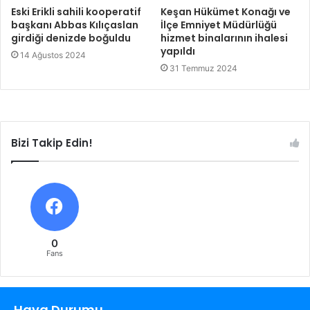
Eski Erikli sahili kooperatif
Keşan Hükümet Konağı ve
başkanı Abbas Kılıçaslan
İlçe Emniyet Müdürlüğü
girdiği denizde boğuldu
hizmet binalarının ihalesi
yapıldı
14 Ağustos 2024
31 Temmuz 2024
Bizi Takip Edin!
0
Fans
Hava Durumu