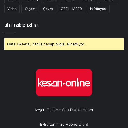
Video
Yaşam
Çevre
ÖZEL HABER
İş Dünyası
Bizi Takip Edin!
Hata Tweets, Yanlış hesap bilgisi alınamıyor.
Keşan Online - Son Dakika Haber
E-Bültenimize Abone Olun!