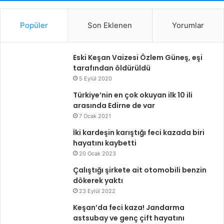
Popüler
Son Eklenen
Yorumlar
Eski Keşan Vaizesi Özlem Güneş, eşi
tarafından öldürüldü
5 Eylül 2020
Türkiye’nin en çok okuyan ilk 10 ili
arasında Edirne de var
7 Ocak 2021
İki kardeşin karıştığı feci kazada biri
hayatını kaybetti
20 Ocak 2023
Çalıştığı şirkete ait otomobili benzin
dökerek yaktı
23 Eylül 2022
Keşan’da feci kaza! Jandarma
astsubay ve genç çift hayatını