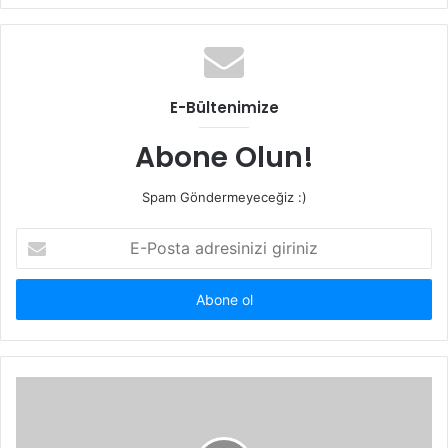
E-Bültenimize
Abone Olun!
Spam Göndermeyeceğiz :)
E-
Posta
adresinizi
giriniz