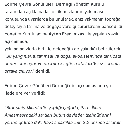
Edirne Çevre Gönüllüleri Derneği Yönetim Kurulu
tarafından açıklamada, çeltik anızlarının yakılması
konusunda uyarılarda bulunularak, anız yakmanın toprağa,
dolayısıyla tarıma ve doğaya verdiği zararlardan bahsedildi.
Yönetim Kurulu adına
Ayten Eren
imzası ile yapılan yazılı
açıklamada,
yakılan anızlarla birlikte geleceğin de yakıldığı belirtilerek,
“Bu yangınlarla, tarımsal ve doğal ekosisteminde tahribata
neden olunuyor ve onarılması güç hatta imkânsız sorunlar
ortaya çıkıyor.”
denildi.
Edirne Çevre Gönülleri Derneği’nin açıklamasında şu
ifadelere yer verildi:
“Birleşmiş Milletler’in yaptığı çağrıda, Paris İklim
Anlaşması’ndaki şartları bütün devletler taahhütlerini
yerine getirse dahi hava sıcaklıklarının 3,2 derece artarak