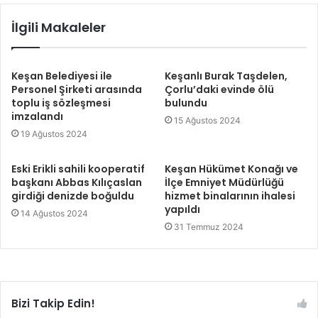
İlgili Makaleler
Keşan Belediyesi ile
Keşanlı Burak Taşdelen,
Personel Şirketi arasında
Çorlu’daki evinde ölü
toplu iş sözleşmesi
bulundu
imzalandı
15 Ağustos 2024
19 Ağustos 2024
Eski Erikli sahili kooperatif
Keşan Hükümet Konağı ve
başkanı Abbas Kılıçaslan
İlçe Emniyet Müdürlüğü
girdiği denizde boğuldu
hizmet binalarının ihalesi
yapıldı
14 Ağustos 2024
31 Temmuz 2024
Bizi Takip Edin!