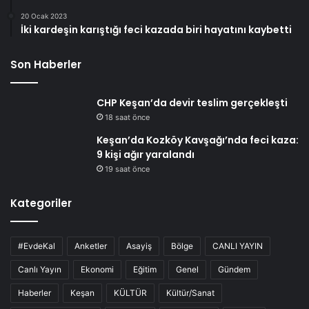
20 Ocak 2023
İki kardeşin karıştığı feci kazada biri hayatını kaybetti
Son Haberler
CHP Keşan’da devir teslim gerçekleşti
18 saat önce
Keşan’da Kozköy Kavşağı’nda feci kaza:
9 kişi ağır yaralandı
19 saat önce
Kategoriler
#EvdeKal
Anketler
Asayiş
Bölge
CANLI YAYIN
Canlı Yayın
Ekonomi
Eğitim
Genel
Gündem
Haberler
Keşan
KÜLTÜR
Kültür/Sanat