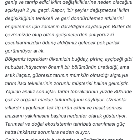
geniş ve tahrip edici iklim değişikliklerine neden olacağını
açıklayalı 2 yılı geçti. Rapor, ‘bir şeyler değişmezse’ iklim
değişikliğinin tehlikeli ve geri döndürülemez etkilerini
engellemek için zamanın daraldığını kaydediyor. Bizler de
çevremizde olup biten gelişmelerden anlıyoruz ki
çocuklarımızdan ödünç aldığımız gelecek pek parlak
görünmüyor artık.
Bölgemiz toprakları ülkemizin buğday, pirinç, ayçiçeği gibi
hububat ihtiyacının önemli bir bölümünün üretildiği, ama
artık ilaçsız, gübresiz tarımın mümkün olmadığı algısıyla
tarım ilacı tekellerinin zorunlu müşterisi haline gelmiştir.
Yapılan analiz sonuçları tarım topraklarının yüzde 80?inde
çok az organik madde bulunduğunu söylüyor. Uzmanlar
yıllardır uygulanan tek tip ürün ekimi ve hasat sonrası
anızların yakılmasını başlıca nedenler olarak gösteriyor.
Tarımsal ve doğal ekosistemin tahribatı onarılması güç
hatta imkânsız sorunlara neden oluyor.