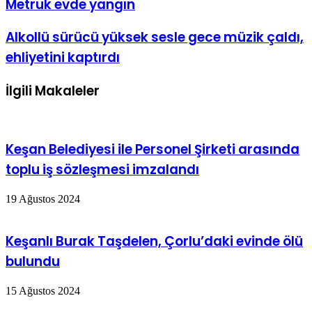
Metruk evde yangın
Alkollü sürücü yüksek sesle gece müzik çaldı,
ehliyetini kaptırdı
İlgili Makaleler
Keşan Belediyesi ile Personel Şirketi arasında
toplu iş sözleşmesi imzalandı
19 Ağustos 2024
Keşanlı Burak Taşdelen, Çorlu’daki evinde ölü
bulundu
15 Ağustos 2024