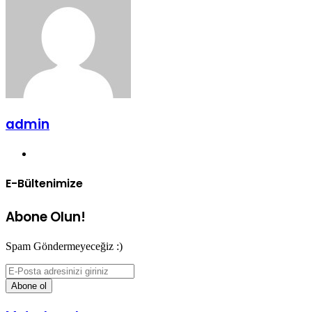
göndermek
admin
Web
sitesi
E-Bültenimize
Abone Olun!
Spam Göndermeyeceğiz :)
E-
Posta
adresinizi
giriniz