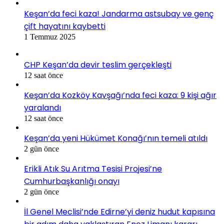
Keşan’da feci kaza! Jandarma astsubay ve genç
çift hayatını kaybetti
1 Temmuz 2025
CHP Keşan’da devir teslim gerçekleşti
12 saat önce
Keşan’da Kozköy Kavşağı’nda feci kaza: 9 kişi ağır
yaralandı
12 saat önce
Keşan’da yeni Hükümet Konağı’nın temeli atıldı
2 gün önce
Erikli Atık Su Arıtma Tesisi Projesi’ne
Cumhurbaşkanlığı onayı
2 gün önce
İl Genel Meclisi’nde Edirne’yi deniz hudut kapısına