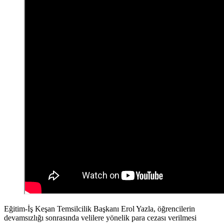
Eğitim-İş Keşan Temsilcilik Başkanı Erol Yazla, öğrencilerin
devamsızlığı sonrasında velilere yönelik para cezası verilmesi