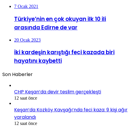
7 Ocak 2021
Türkiye’nin en çok okuyan ilk 10 ili
arasında Edirne de var
20 Ocak 2023
İki kardeşin karıştığı feci kazada biri
hayatını kaybetti
Son Haberler
CHP Keşan’da devir teslim gerçekleşti
12 saat önce
Keşan’da Kozköy Kavşağı’nda feci kaza: 9 kişi ağır
yaralandı
12 saat önce