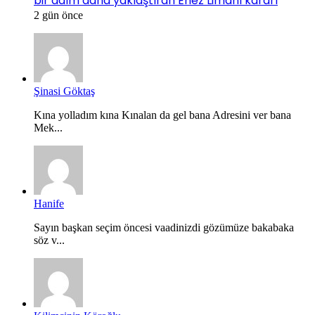
bir adım daha yaklaştıran Enez Limanı kararı
2 gün önce
Şinasi Göktaş
Kına yolladım kına Kınalan da gel bana Adresini ver bana
Mek...
Hanife
Sayın başkan seçim öncesi vaadinizdi gözümüze bakabaka
söz v...