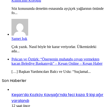
Kilimcinin Köroğlu
Söz konusunda denetim esnasında ayçiçek yağlarının önünde
fo...
Samet Işık
Çok yazık. Nasıl böyle bir karar veriyorlar. Ülkemizdeki
ada...
Pekcan ve Öztürk: “Önergenin muhatabı cevap vermekten
kaçan Belediye Başkanıydı” – Keşan Online – Keşan Haber
[…] Başkan Yardımcıları Balcı ve Uslu: “Suçlamal...
Son Haberler
Keşan’da Kozköy Kavşağı’nda feci kaza: 9 kişi ağır
yaralandı
12 saat önce