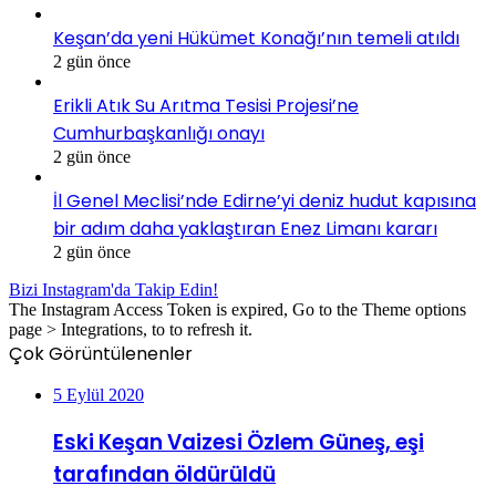
Keşan’da yeni Hükümet Konağı’nın temeli atıldı
2 gün önce
Erikli Atık Su Arıtma Tesisi Projesi’ne
Cumhurbaşkanlığı onayı
2 gün önce
İl Genel Meclisi’nde Edirne’yi deniz hudut kapısına
bir adım daha yaklaştıran Enez Limanı kararı
2 gün önce
Bizi Instagram'da Takip Edin!
The Instagram Access Token is expired, Go to the Theme options
page > Integrations, to to refresh it.
Çok Görüntülenenler
5 Eylül 2020
Eski Keşan Vaizesi Özlem Güneş, eşi
tarafından öldürüldü