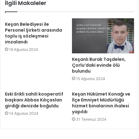
İlgili Makaleler
Keşan Belediyesi ile
Personel Şirketi arasında
toplu iş sözleşmesi
imzalandı
19 Ağustos 2024
Keşanlı Burak Taşdelen,
Çorlu’daki evinde ölü
bulundu
15 Ağustos 2024
Eski Erikli sahili kooperatif
Keşan Hükümet Konağı ve
başkanı Abbas Kılıçaslan
İlçe Emniyet Müdürlüğü
girdiği denizde boğuldu
hizmet binalarının ihalesi
yapıldı
14 Ağustos 2024
31 Temmuz 2024