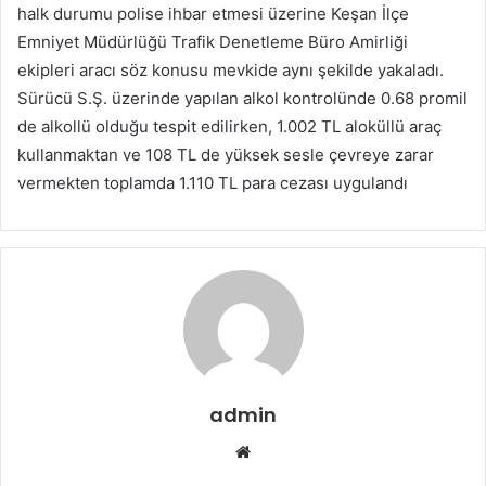
halk durumu polise ihbar etmesi üzerine Keşan İlçe
Emniyet Müdürlüğü Trafik Denetleme Büro Amirliği
ekipleri aracı söz konusu mevkide aynı şekilde yakaladı.
Sürücü S.Ş. üzerinde yapılan alkol kontrolünde 0.68 promil
de alkollü olduğu tespit edilirken, 1.002 TL aloküllü araç
kullanmaktan ve 108 TL de yüksek sesle çevreye zarar
vermekten toplamda 1.110 TL para cezası uygulandı
admin
Web
sitesi