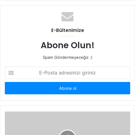
E-Bültenimize
Abone Olun!
Spam Göndermeyeceğiz :)
E-
Posta
adresinizi
giriniz