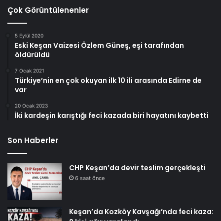
Çok Görüntülenenler
5 Eylül 2020
Eski Keşan Vaizesi Özlem Güneş, eşi tarafından
öldürüldü
7 Ocak 2021
Türkiye’nin en çok okuyan ilk 10 ili arasında Edirne de
var
20 Ocak 2023
İki kardeşin karıştığı feci kazada biri hayatını kaybetti
Son Haberler
CHP Keşan’da devir teslim gerçekleşti
6 saat önce
Keşan’da Kozköy Kavşağı’nda feci kaza: