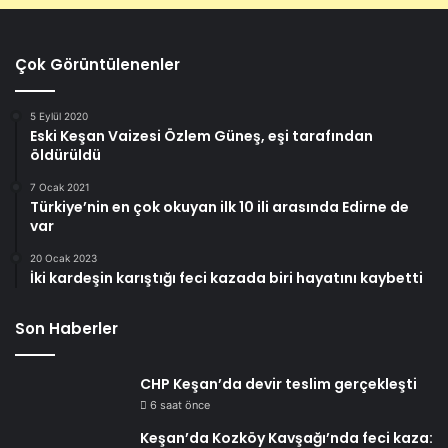
Çok Görüntülenenler
5 Eylül 2020
Eski Keşan Vaizesi Özlem Güneş, eşi tarafından
öldürüldü
7 Ocak 2021
Türkiye’nin en çok okuyan ilk 10 ili arasında Edirne de
var
20 Ocak 2023
İki kardeşin karıştığı feci kazada biri hayatını kaybetti
Son Haberler
CHP Keşan’da devir teslim gerçekleşti
6 saat önce
Keşan’da Kozköy Kavşağı’nda feci kaza: