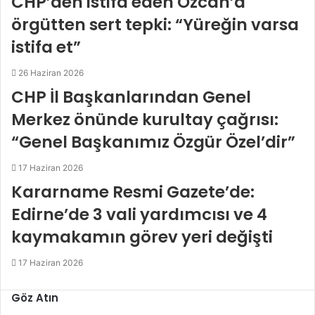
CHP’den istifa eden Özcan’a
örgütten sert tepki: “Yüreğin varsa
istifa et”
26 Haziran 2026
CHP İl Başkanlarından Genel
Merkez önünde kurultay çağrısı:
“Genel Başkanımız Özgür Özel’dir”
17 Haziran 2026
Kararname Resmi Gazete’de:
Edirne’de 3 vali yardımcısı ve 4
kaymakamın görev yeri değişti
17 Haziran 2026
Göz Atın
Kapalı