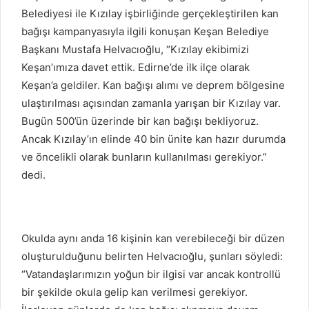
Belediyesi ile Kızılay işbirliğinde gerçekleştirilen kan
bağışı kampanyasıyla ilgili konuşan Keşan Belediye
Başkanı Mustafa Helvacıoğlu, “Kızılay ekibimizi
Keşan’ımıza davet ettik. Edirne’de ilk ilçe olarak
Keşan’a geldiler. Kan bağışı alımı ve deprem bölgesine
ulaştırılması açısından zamanla yarışan bir Kızılay var.
Bugün 500’ün üzerinde bir kan bağışı bekliyoruz.
Ancak Kızılay’ın elinde 40 bin ünite kan hazır durumda
ve öncelikli olarak bunların kullanılması gerekiyor.”
dedi.
Okulda aynı anda 16 kişinin kan verebileceği bir düzen
oluşturulduğunu belirten Helvacıoğlu, şunları söyledi:
“Vatandaşlarımızın yoğun bir ilgisi var ancak kontrollü
bir şekilde okula gelip kan verilmesi gerekiyor.