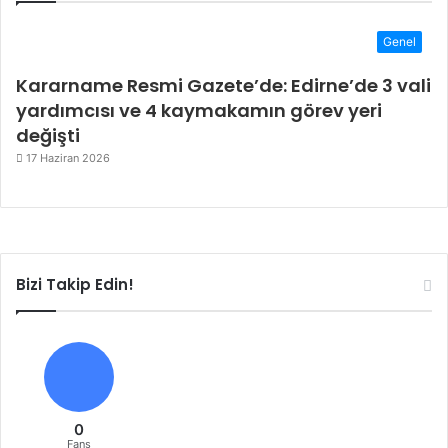
Genel
Kararname Resmi Gazete’de: Edirne’de 3 vali
yardımcısı ve 4 kaymakamın görev yeri
değişti
17 Haziran 2026
Bizi Takip Edin!
0
Fans