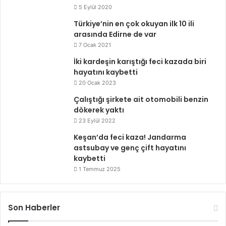
5 Eylül 2020
Türkiye’nin en çok okuyan ilk 10 ili
arasında Edirne de var
7 Ocak 2021
İki kardeşin karıştığı feci kazada biri
hayatını kaybetti
20 Ocak 2023
Çalıştığı şirkete ait otomobili benzin
dökerek yaktı
23 Eylül 2022
Keşan’da feci kaza! Jandarma
astsubay ve genç çift hayatını
kaybetti
1 Temmuz 2025
Son Haberler