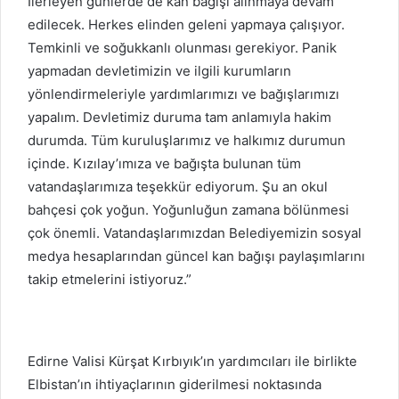
İlerleyen günlerde de kan bağışı alınmaya devam
edilecek. Herkes elinden geleni yapmaya çalışıyor.
Temkinli ve soğukkanlı olunması gerekiyor. Panik
yapmadan devletimizin ve ilgili kurumların
yönlendirmeleriyle yardımlarımızı ve bağışlarımızı
yapalım. Devletimiz duruma tam anlamıyla hakim
durumda. Tüm kuruluşlarımız ve halkımız durumun
içinde. Kızılay’ımıza ve bağışta bulunan tüm
vatandaşlarımıza teşekkür ediyorum. Şu an okul
bahçesi çok yoğun. Yoğunluğun zamana bölünmesi
çok önemli. Vatandaşlarımızdan Belediyemizin sosyal
medya hesaplarından güncel kan bağışı paylaşımlarını
takip etmelerini istiyoruz.”
Edirne Valisi Kürşat Kırbıyık’ın yardımcıları ile birlikte
Elbistan’ın ihtiyaçlarının giderilmesi noktasında