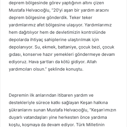
deprem bölgesinde görev yaptığının altını çizen
Mustafa Helvacıoğlu, “20’yi aşan bir yardım aracını
deprem bölgesine gönderdik. Teker teker
yardımlarımız afet bölgesine ulaşıyor. Yardımlarımız
hem dağıtılıyor hem de devletimizin kontrolünde
depolarda ihtiyaç sahiplerine ulaştırılmak için
depolanıyor. Su, ekmek, battaniye, çocuk bezi, çocuk
gıdası, konserve hazır yemekleri göndermeye devam
ediyoruz. Hava şartları da kötü gidiyor. Allah
yardımcıları olsun.” şeklinde konuştu.
Depremin ilk anlarından itibaren yardım ve
destekleriyle sürece katkı sağlayan Keşan halkına
şükranlarını sunan Mustafa Helvacıoğlu, “Keşan’ımızın
duyarlı vatandaşları yine herkesten önce yardıma
koştu, koşmaya da devam ediyor. Türk Milletinin