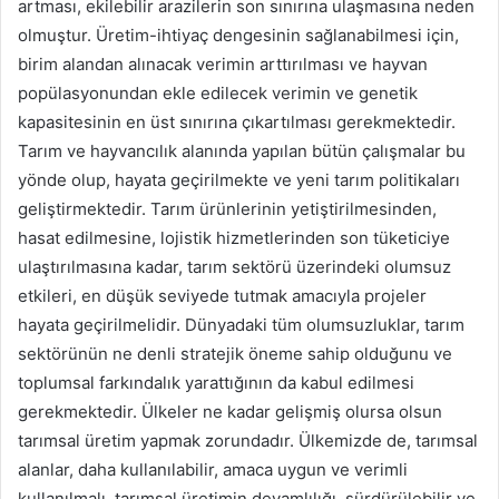
artması, ekilebilir arazilerin son sınırına ulaşmasına neden
olmuştur. Üretim-ihtiyaç dengesinin sağlanabilmesi için,
birim alandan alınacak verimin arttırılması ve hayvan
popülasyonundan ekle edilecek verimin ve genetik
kapasitesinin en üst sınırına çıkartılması gerekmektedir.
Tarım ve hayvancılık alanında yapılan bütün çalışmalar bu
yönde olup, hayata geçirilmekte ve yeni tarım politikaları
geliştirmektedir. Tarım ürünlerinin yetiştirilmesinden,
hasat edilmesine, lojistik hizmetlerinden son tüketiciye
ulaştırılmasına kadar, tarım sektörü üzerindeki olumsuz
etkileri, en düşük seviyede tutmak amacıyla projeler
hayata geçirilmelidir. Dünyadaki tüm olumsuzluklar, tarım
sektörünün ne denli stratejik öneme sahip olduğunu ve
toplumsal farkındalık yarattığının da kabul edilmesi
gerekmektedir. Ülkeler ne kadar gelişmiş olursa olsun
tarımsal üretim yapmak zorundadır. Ülkemizde de, tarımsal
alanlar, daha kullanılabilir, amaca uygun ve verimli
kullanılmalı, tarımsal üretimin devamlılığı, sürdürülebilir ve