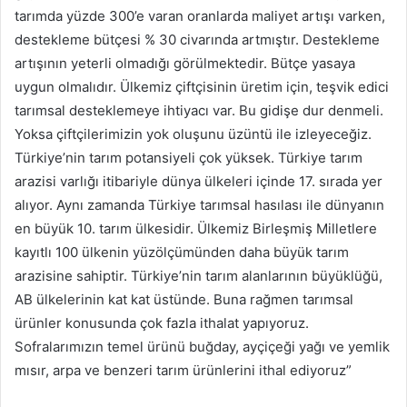
tarımda yüzde 300’e varan oranlarda maliyet artışı varken,
destekleme bütçesi % 30 civarında artmıştır. Destekleme
artışının yeterli olmadığı görülmektedir. Bütçe yasaya
uygun olmalıdır. Ülkemiz çiftçisinin üretim için, teşvik edici
tarımsal desteklemeye ihtiyacı var. Bu gidişe dur denmeli.
Yoksa çiftçilerimizin yok oluşunu üzüntü ile izleyeceğiz.
Türkiye’nin tarım potansiyeli çok yüksek. Türkiye tarım
arazisi varlığı itibariyle dünya ülkeleri içinde 17. sırada yer
alıyor. Aynı zamanda Türkiye tarımsal hasılası ile dünyanın
en büyük 10. tarım ülkesidir. Ülkemiz Birleşmiş Milletlere
kayıtlı 100 ülkenin yüzölçümünden daha büyük tarım
arazisine sahiptir. Türkiye’nin tarım alanlarının büyüklüğü,
AB ülkelerinin kat kat üstünde. Buna rağmen tarımsal
ürünler konusunda çok fazla ithalat yapıyoruz.
Sofralarımızın temel ürünü buğday, ayçiçeği yağı ve yemlik
mısır, arpa ve benzeri tarım ürünlerini ithal ediyoruz”