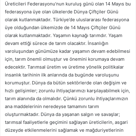
Üreticileri Federasyonu’nun kuruluş günü olan 14 Mayıs bu
federasyona üye olan ülkelerde Dünya Çiftçiler Günü
olarak kutlanmaktadır. Türkiye’de uluslararası federasyona
üye olduğundan ülkemizde de 14 Mayıs Çiftçiler Günü
olarak kutlanmaktadır. Yaşamın kaynağı tarımdır. Yaşam
devam ettiği sürece de tarım olacaktır. İnsanlığın
varoluşundan günümüze kadar yaşamın devam edebilmesi
için, tarım önemli olmuştur ve önemini korumaya devam
edecektir. Tarımsal üretim ve üretime yönelik politikalar
insanlık tarihinin ilk anlarında da bugünde varoluşunu
korumuştur. Dünya da bütün sektörlerde olan değişim ve
hızlı gelişimler; zorunlu ihtiyaçlarımızı karşılayabilmek için,
tarım alanında da olmalıdır. Çünkü zorunlu ihtiyaçlarımızın
ana maddelerinin neredeyse tamamını tarım
oluşturmaktadır. Dünya da yaşanan salgın ve savaşlar;
tarımsal faaliyetlerle geçimini sağlayan üreticilerin, asgari
düzeyde etkilenmelerini sağlamak ve mağduriyetlerinin