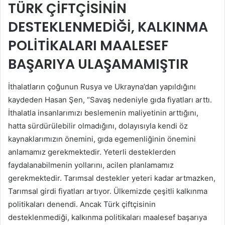
TÜRK ÇİFTÇİSİNİN
DESTEKLENMEDİĞİ, KALKINMA
POLİTİKALARI MAALESEF
BAŞARIYA ULAŞAMAMIŞTIR
İthalatların çoğunun Rusya ve Ukrayna’dan yapıldığını
kaydeden Hasan Şen, “Savaş nedeniyle gıda fiyatları arttı.
İthalatla insanlarımızı beslemenin maliyetinin arttığını,
hatta sürdürülebilir olmadığını, dolayısıyla kendi öz
kaynaklarımızın önemini, gıda egemenliğinin önemini
anlamamız gerekmektedir. Yeterli desteklerden
faydalanabilmenin yollarını, acilen planlamamız
gerekmektedir. Tarımsal destekler yeteri kadar artmazken,
Tarımsal girdi fiyatları artıyor. Ülkemizde çeşitli kalkınma
politikaları denendi. Ancak Türk çiftçisinin
desteklenmediği, kalkınma politikaları maalesef başarıya