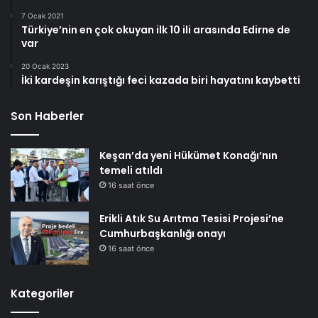
7 Ocak 2021
Türkiye’nin en çok okuyan ilk 10 ili arasında Edirne de
var
20 Ocak 2023
İki kardeşin karıştığı feci kazada biri hayatını kaybetti
Son Haberler
Keşan’da yeni Hükümet Konağı’nın
temeli atıldı
16 saat önce
Erikli Atık Su Arıtma Tesisi Projesi’ne
Cumhurbaşkanlığı onayı
16 saat önce
Kategoriler