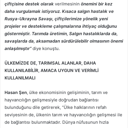
çiftçisine destek olarak
verilmesinin
önemini bir kez
daha vurgulamak istiyoruz. Kısaca salgın hastalık ve
Rusya-Ukrayna Savaşı, çiftçilerimize yönelik yeni
projeler ve destekleme çalışmalarına ihtiyaç olduğunu
göstermiştir. Tarımda üretimin, Salgın hastalıklarda da,
savaşlarda da, aksamadan sürdürülebilir olmasının önemi
anlaşılmıştır”
diye konuştu.
ÜLKEMİZDE DE, TARIMSAL ALANLAR, DAHA
KULLANILABİLİR, AMACA UYGUN VE VERİMLİ
KULLANILMALI
Hasan Şen
, ülke ekonomisinin gelişiminin, tarım ve
hayvancılığın gelişmesiyle doğrudan bağlantısı
bulunduğunu dile getirerek, “Ülke halklarının refah
seviyesinin de, ülkenin tarım ve hayvancılığın gelişmesi ile
de bağlantısı bulunmaktadır. Dünya nüfusunun hızla