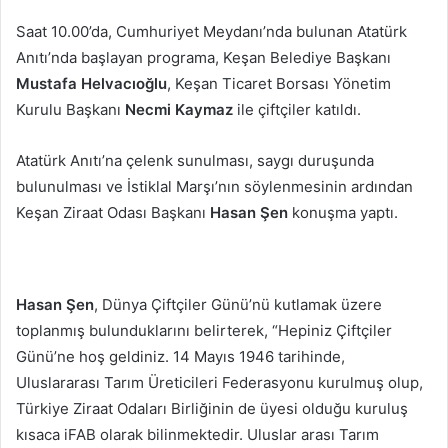
Saat 10.00’da, Cumhuriyet Meydanı’nda bulunan Atatürk
Anıtı’nda başlayan programa, Keşan Belediye Başkanı
Mustafa Helvacıoğlu
, Keşan Ticaret Borsası Yönetim
Kurulu Başkanı
Necmi
Kaymaz
ile çiftçiler katıldı.
Atatürk Anıtı’na çelenk sunulması, saygı duruşunda
bulunulması ve İstiklal Marşı’nın söylenmesinin ardından
Keşan Ziraat Odası Başkanı
Hasan Şen
konuşma yaptı.
Hasan Şen
, Dünya Çiftçiler Günü’nü kutlamak üzere
toplanmış bulunduklarını belirterek, “Hepiniz Çiftçiler
Günü’ne hoş geldiniz. 14 Mayıs 1946 tarihinde,
Uluslararası Tarım Üreticileri Federasyonu kurulmuş olup,
Türkiye Ziraat Odaları Birliğinin de üyesi olduğu kuruluş
kısaca iFAB olarak bilinmektedir. Uluslar arası Tarım