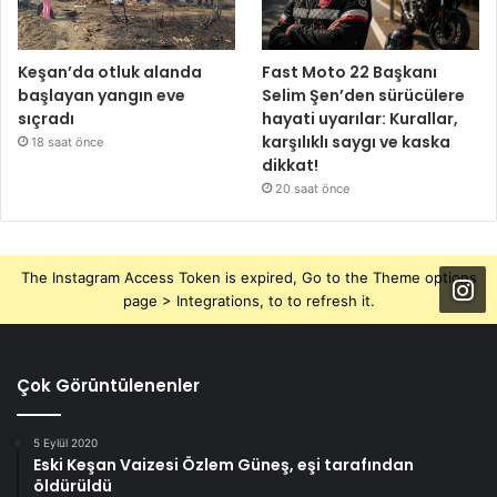
Keşan’da otluk alanda
Fast Moto 22 Başkanı
başlayan yangın eve
Selim Şen’den sürücülere
sıçradı
hayati uyarılar: Kurallar,
karşılıklı saygı ve kaska
18 saat önce
dikkat!
20 saat önce
The Instagram Access Token is expired, Go to the Theme options
page > Integrations, to to refresh it.
Çok Görüntülenenler
5 Eylül 2020
Eski Keşan Vaizesi Özlem Güneş, eşi tarafından
öldürüldü