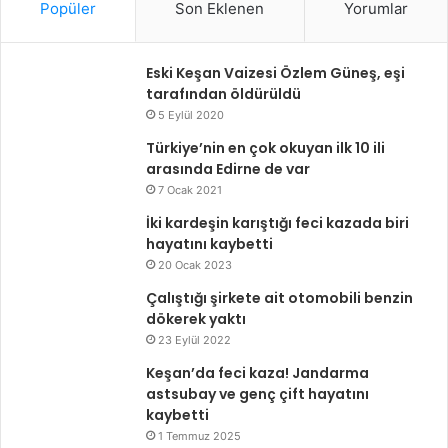
Popüler
Son Eklenen
Yorumlar
Eski Keşan Vaizesi Özlem Güneş, eşi
tarafından öldürüldü
5 Eylül 2020
Türkiye’nin en çok okuyan ilk 10 ili
arasında Edirne de var
7 Ocak 2021
İki kardeşin karıştığı feci kazada biri
hayatını kaybetti
20 Ocak 2023
Çalıştığı şirkete ait otomobili benzin
dökerek yaktı
23 Eylül 2022
Keşan’da feci kaza! Jandarma
astsubay ve genç çift hayatını
kaybetti
1 Temmuz 2025