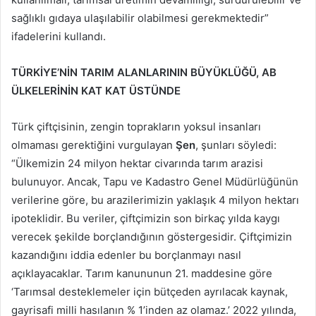
sağlıklı gıdaya ulaşılabilir olabilmesi gerekmektedir”
ifadelerini kullandı.
TÜRKİYE’NİN TARIM ALANLARININ BÜYÜKLÜĞÜ, AB
ÜLKELERİNİN KAT KAT ÜSTÜNDE
Türk çiftçisinin, zengin toprakların yoksul insanları
olmaması gerektiğini vurgulayan
Şen
, şunları söyledi:
“Ülkemizin 24 milyon hektar civarında tarım arazisi
bulunuyor. Ancak, Tapu ve Kadastro Genel Müdürlüğünün
verilerine göre, bu arazilerimizin yaklaşık 4 milyon hektarı
ipoteklidir. Bu veriler, çiftçimizin son birkaç yılda kaygı
verecek şekilde borçlandığının göstergesidir. Çiftçimizin
kazandığını iddia edenler bu borçlanmayı nasıl
açıklayacaklar. Tarım kanununun 21. maddesine göre
‘Tarımsal desteklemeler için bütçeden ayrılacak kaynak,
gayrisafi milli hasılanın % 1’inden az olamaz.’ 2022 yılında,