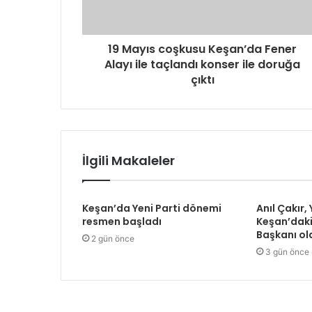
19 Mayıs coşkusu Keşan’da Fener
Alayı ile taçlandı konser ile doruğa
çıktı
İlgili Makaleler
Keşan’da Yeni Parti dönemi
Anıl Çakır, 
resmen başladı
Keşan’daki
Başkanı ol
2 gün önce
3 gün önce