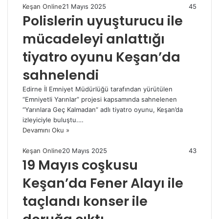
Keşan Online
21 Mayıs 2025
45
Polislerin uyuşturucu ile
mücadeleyi anlattığı
tiyatro oyunu Keşan’da
sahnelendi
Edirne İl Emniyet Müdürlüğü tarafından yürütülen
“Emniyetli Yarınlar” projesi kapsamında sahnelenen
“Yarınlara Geç Kalmadan” adlı tiyatro oyunu, Keşan’da
izleyiciyle buluştu.…
Devamını Oku »
Keşan Online
20 Mayıs 2025
43
19 Mayıs coşkusu
Keşan’da Fener Alayı ile
taçlandı konser ile