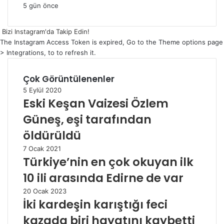
5 gün önce
Bizi Instagram'da Takip Edin!
The Instagram Access Token is expired, Go to the Theme options page
> Integrations, to to refresh it.
Çok Görüntülenenler
5 Eylül 2020
Eski Keşan Vaizesi Özlem
Güneş, eşi tarafından
öldürüldü
7 Ocak 2021
Türkiye’nin en çok okuyan ilk
10 ili arasında Edirne de var
20 Ocak 2023
İki kardeşin karıştığı feci
kazada biri hayatını kaybetti