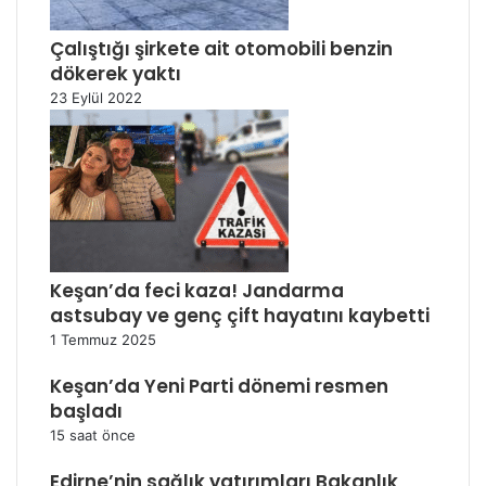
Çalıştığı şirkete ait otomobili benzin
dökerek yaktı
23 Eylül 2022
Keşan’da feci kaza! Jandarma
astsubay ve genç çift hayatını kaybetti
1 Temmuz 2025
Keşan’da Yeni Parti dönemi resmen
başladı
15 saat önce
Edirne’nin sağlık yatırımları Bakanlık