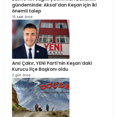
gündeminde: Aksal’dan Keşan için iki
önemli talep
15 saat önce
Anıl Çakır, YENİ Parti’nin Keşan’daki
Kurucu İlçe Başkanı oldu
2 gün önce