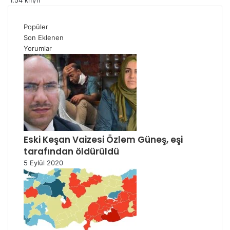
1.54 km/h
Popüler
Son Eklenen
Yorumlar
Eski Keşan Vaizesi Özlem Güneş, eşi
tarafından öldürüldü
5 Eylül 2020