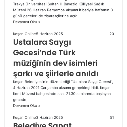
Trakya Üniversitesi Sultan II. Bayezid Külliyesi Sağlık
Müzesi 26 Haziran Perşembe akşamı itibariyle haftanın 3
günü geceleri de ziyaretçilerine açık…
Devamını Oku »
Keşan Online
5 Haziran 2025
20
Ustalara Saygı
Gecesi’nde Türk
müziğinin dev isimleri
şarkı ve şiirlerle anıldı
Keşan Belediyesi’nin düzenlediği “Ustalara Saygı Gecesi”,
4 Haziran 2021 Çarşamba akşamı gerçekleştirildi. Keşan
Kent Müzesi bahçesinde saat 21.30 sıralarında başlayan
gecede,…
Devamını Oku »
Keşan Online
3 Haziran 2025
51
Belediye Sanat