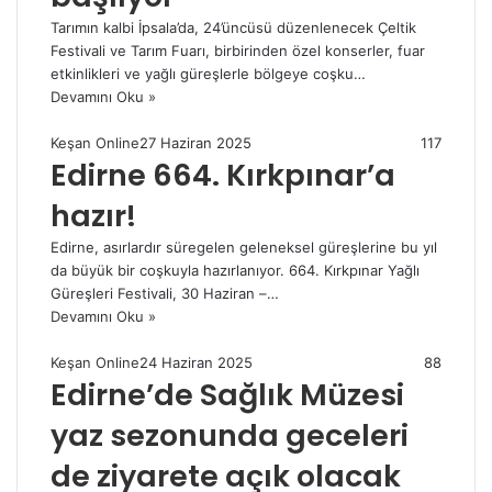
Tarımın kalbi İpsala’da, 24’üncüsü düzenlenecek Çeltik
Festivali ve Tarım Fuarı, birbirinden özel konserler, fuar
etkinlikleri ve yağlı güreşlerle bölgeye coşku…
Devamını Oku »
Keşan Online
27 Haziran 2025
117
Edirne 664. Kırkpınar’a
hazır!
Edirne, asırlardır süregelen geleneksel güreşlerine bu yıl
da büyük bir coşkuyla hazırlanıyor. 664. Kırkpınar Yağlı
Güreşleri Festivali, 30 Haziran –…
Devamını Oku »
Keşan Online
24 Haziran 2025
88
Edirne’de Sağlık Müzesi
yaz sezonunda geceleri
de ziyarete açık olacak