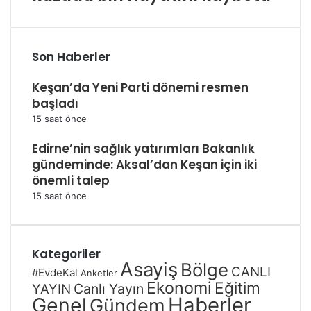
Son Haberler
Keşan’da Yeni Parti dönemi resmen
başladı
15 saat önce
Edirne’nin sağlık yatırımları Bakanlık
gündeminde: Aksal’dan Keşan için iki
önemli talep
15 saat önce
Kategoriler
Asayiş
Bölge
CANLI
#EvdeKal
Anketler
Ekonomi
Eğitim
Canlı Yayın
YAYIN
Genel
Haberler
Gündem