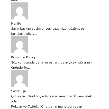
Hanife
Sayın başkan seçim öncesi vaadinizdi gözümüze
bakabaka söz v...
Kilimcinin Köroğlu
Söz konusunda denetim esnasında ayçiçek yağlarının
önünde fo...
Samet Işık
Çok yazık. Nasıl böyle bir karar veriyorlar. Ülkemizdeki
ada...
Pekcan ve Öztürk: “Önergenin muhatabı cevap