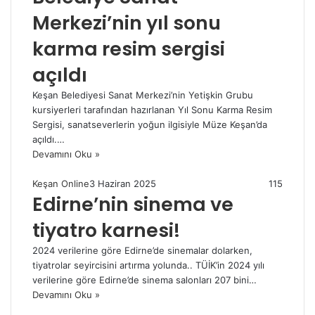
Merkezi’nin yıl sonu
karma resim sergisi
açıldı
Keşan Belediyesi Sanat Merkezi’nin Yetişkin Grubu
kursiyerleri tarafından hazırlanan Yıl Sonu Karma Resim
Sergisi, sanatseverlerin yoğun ilgisiyle Müze Keşan’da
açıldı.…
Devamını Oku »
Keşan Online
3 Haziran 2025
115
Edirne’nin sinema ve
tiyatro karnesi!
2024 verilerine göre Edirne’de sinemalar dolarken,
tiyatrolar seyircisini artırma yolunda.. TÜİK’in 2024 yılı
verilerine göre Edirne’de sinema salonları 207 bini…
Devamını Oku »