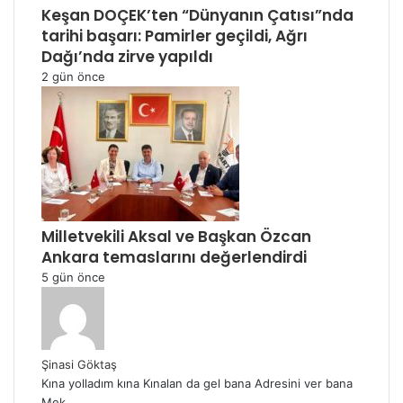
Keşan DOÇEK’ten “Dünyanın Çatısı”nda
tarihi başarı: Pamirler geçildi, Ağrı
Dağı’nda zirve yapıldı
2 gün önce
Milletvekili Aksal ve Başkan Özcan
Ankara temaslarını değerlendirdi
5 gün önce
Şinasi Göktaş
Kına yolladım kına Kınalan da gel bana Adresini ver bana
Mek...