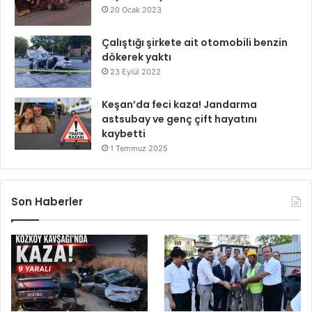
20 Ocak 2023
Çalıştığı şirkete ait otomobili benzin
dökerek yaktı
23 Eylül 2022
Keşan’da feci kaza! Jandarma
astsubay ve genç çift hayatını
kaybetti
1 Temmuz 2025
Son Haberler