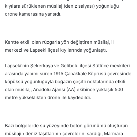
kıyılara sürüklenen müsilaj (deniz salyası) yoğunluğu
drone kamerasına yansıdı.
Kentte etkili olan rüzgarla yön değiştiren müsilaj, il
merkezi ve Lapseki ilçesi kıyılarında yoğunlaştı.
Lapseki’nin Şekerkaya ve Gelibolu ilçesi Sütlüce mevkileri
arasında yapımı süren 1915 Çanakkale Köprüsü çevresinde
köpüksü yoğunluğuyla boğazın çeşitli noktalarında etkili
olan müsilaj, Anadolu Ajansı (AA) ekibince yaklaşık 500
metre yükseklikten drone ile kaydedildi.
Bazı bölgelerde su yüzeyinde beton görünümü oluşturan
müsilajın deniz taşıtlarının çevrelerini sardığı, Marmara