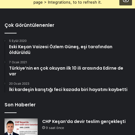
page > Integrations, to to refresh it.
Çok Görüntülenenler
5 Eylül 2020
Eski Keşan Vaizesi Özlem Güneş, eşi tarafından
öldürüldü
7 Ocak 2021
Türkiye’nin en çok okuyan ilk 10 ili arasında Edirne de
var
20 Ocak 2023
İki kardeşin karıştığı feci kazada biri hayatını kaybetti
Son Haberler
CHP Keşan’da devir teslim gerçekleşti
9 saat önce