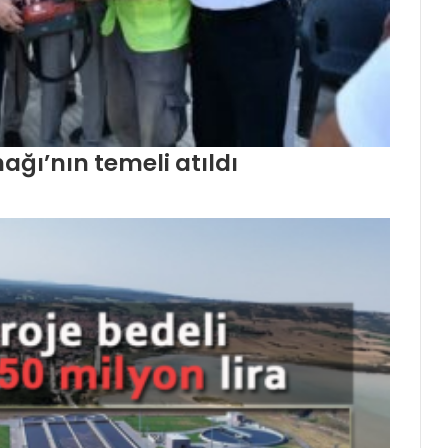
ğı’nın temeli atıldı