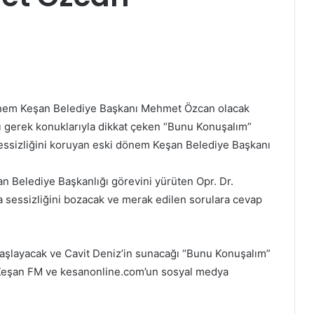
önem Keşan Belediye Başkanı Mehmet Özcan olacak
ı gerek konuklarıyla dikkat çeken “Bunu Konuşalım”
essizliğini koruyan eski dönem Keşan Belediye Başkanı
 Belediye Başkanlığı görevini yürüten Opr. Dr.
essizliğini bozacak ve merak edilen sorulara cevap
aşlayacak ve Cavit Deniz’in sunacağı “Bunu Konuşalım”
e, Keşan FM ve kesanonline.com’un sosyal medya