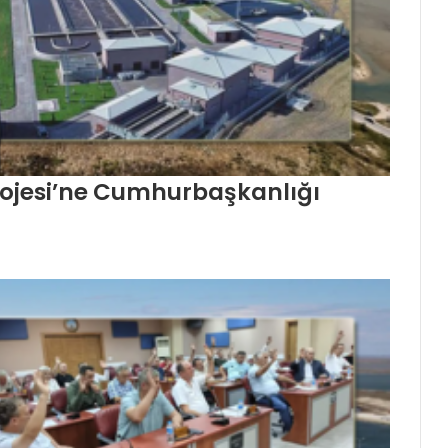
 Projesi’ne Cumhurbaşkanlığı