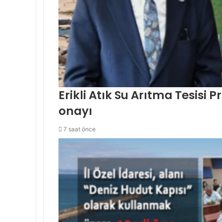
Erikli Atık Su Arıtma Tesisi
onayı
7 saat önce