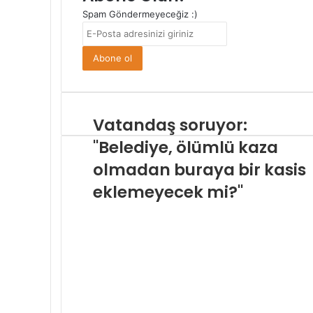
Spam Göndermeyeceğiz :)
E-
Posta
adresinizi
giriniz
Vatandaş soruyor:
"Belediye, ölümlü kaza
olmadan buraya bir kasis
eklemeyecek mi?"