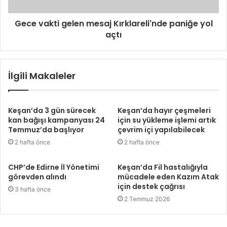
Gece vakti gelen mesaj Kırklareli'nde paniğe yol
açtı
İlgili Makaleler
Keşan’da 3 gün sürecek
Keşan’da hayır çeşmeleri
kan bağışı kampanyası 24
için su yükleme işlemi artık
Temmuz’da başlıyor
çevrim içi yapılabilecek
2 hafta önce
2 hafta önce
CHP’de Edirne İl Yönetimi
Keşan’da Fil hastalığıyla
görevden alındı
mücadele eden Kazım Atak
için destek çağrısı
3 hafta önce
2 Temmuz 2026