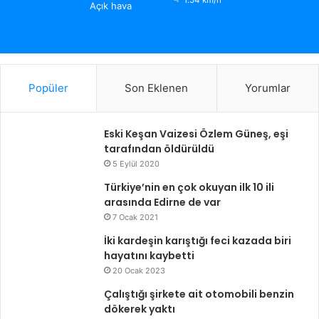
1.54 km/h
Açık hava
Popüler
Son Eklenen
Yorumlar
Eski Keşan Vaizesi Özlem Güneş, eşi
tarafından öldürüldü
5 Eylül 2020
Türkiye’nin en çok okuyan ilk 10 ili
arasında Edirne de var
7 Ocak 2021
İki kardeşin karıştığı feci kazada biri
hayatını kaybetti
20 Ocak 2023
Çalıştığı şirkete ait otomobili benzin
dökerek yaktı