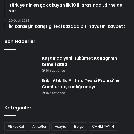
Türkiye’nin en çok okuyan ilk 10 ili arasında Edirne de
var
20 Ocak 2023
İki kardeşin karıştığı feci kazada biri hayatını kaybetti
Son Haberler
Keşan’da yeni Hükümet Konağı’nın
temeli atıldı
16 saat önce
Erikli Atık Su Arıtma Tesisi Projesi’ne
Cumhurbaşkanlığı onayı
16 saat önce
Kategoriler
#EvdeKal
Anketler
Asayiş
Bölge
CANLI YAYIN