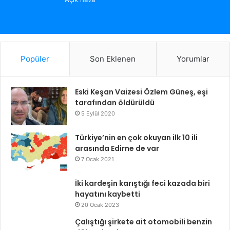
Popüler
Son Eklenen
Yorumlar
Eski Keşan Vaizesi Özlem Güneş, eşi
tarafından öldürüldü
5 Eylül 2020
Türkiye’nin en çok okuyan ilk 10 ili
arasında Edirne de var
7 Ocak 2021
İki kardeşin karıştığı feci kazada biri
hayatını kaybetti
20 Ocak 2023
Çalıştığı şirkete ait otomobili benzin