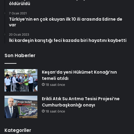
öldürüldü
7 Ocak 2021
Türkiye’nin en çok okuyan ilk 10 ili arasında Edirne de
var
20 Ocak 2023
İki kardeşin karıştığı feci kazada biri hayatını kaybetti
Son Haberler
Keşan’da yeni Hükümet Konağı’nın
temeli atıldı
18 saat önce
Erikli Atık Su Arıtma Tesisi Projesi’ne
Cumhurbaşkanlığı onayı
18 saat önce
Kategoriler