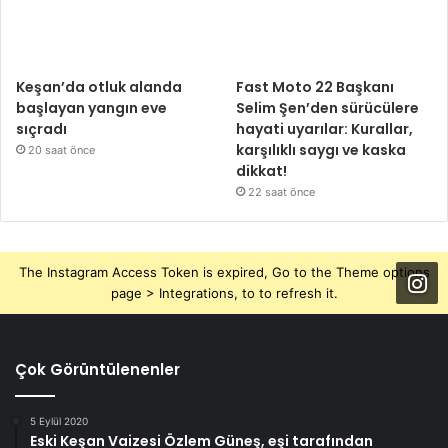
Keşan’da otluk alanda
Fast Moto 22 Başkanı
başlayan yangın eve
Selim Şen’den sürücülere
sıçradı
hayati uyarılar: Kurallar,
karşılıklı saygı ve kaska
20 saat önce
dikkat!
22 saat önce
The Instagram Access Token is expired, Go to the Theme options
page > Integrations, to to refresh it.
Çok Görüntülenenler
5 Eylül 2020
Eski Keşan Vaizesi Özlem Güneş, eşi tarafından