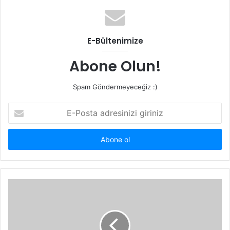
E-Bültenimize
Abone Olun!
Spam Göndermeyeceğiz :)
E-
Posta
adresinizi
giriniz