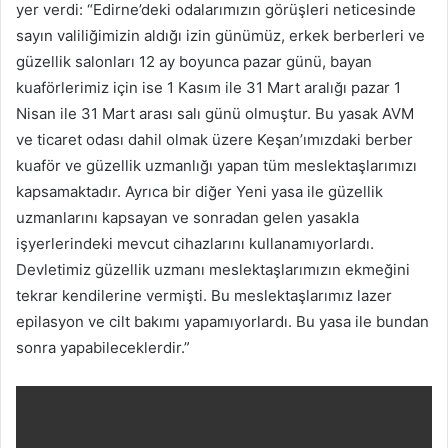
yer verdi: “Edirne’deki odalarımızın görüşleri neticesinde
sayın valiliğimizin aldığı izin günümüz, erkek berberleri ve
güzellik salonları 12 ay boyunca pazar günü, bayan
kuaförlerimiz için ise 1 Kasım ile 31 Mart aralığı pazar 1
Nisan ile 31 Mart arası salı günü olmuştur. Bu yasak AVM
ve ticaret odası dahil olmak üzere Keşan’ımızdaki berber
kuaför ve güzellik uzmanlığı yapan tüm meslektaşlarımızı
kapsamaktadır. Ayrıca bir diğer Yeni yasa ile güzellik
uzmanlarını kapsayan ve sonradan gelen yasakla
işyerlerindeki mevcut cihazlarını kullanamıyorlardı.
Devletimiz güzellik uzmanı meslektaşlarımızın ekmeğini
tekrar kendilerine vermişti. Bu meslektaşlarımız lazer
epilasyon ve cilt bakımı yapamıyorlardı. Bu yasa ile bundan
sonra yapabileceklerdir.”