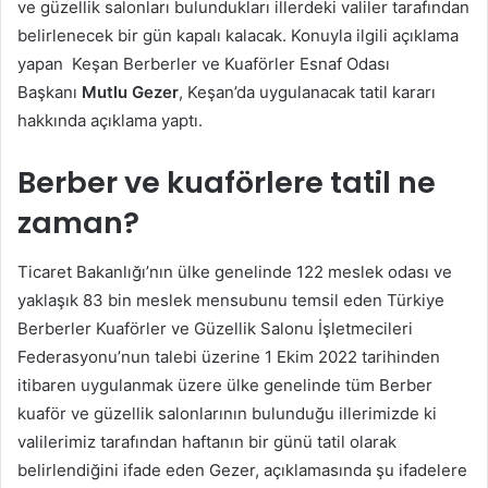
ve güzellik salonları bulundukları illerdeki valiler tarafından
belirlenecek bir gün kapalı kalacak. Konuyla ilgili açıklama
yapan Keşan Berberler ve Kuaförler Esnaf Odası
Başkanı
Mutlu Gezer
, Keşan’da uygulanacak tatil kararı
hakkında açıklama yaptı.
Berber ve kuaförlere tatil ne
zaman?
Ticaret Bakanlığı’nın ülke genelinde 122 meslek odası ve
yaklaşık 83 bin meslek mensubunu temsil eden Türkiye
Berberler Kuaförler ve Güzellik Salonu İşletmecileri
Federasyonu’nun talebi üzerine 1 Ekim 2022 tarihinden
itibaren uygulanmak üzere ülke genelinde tüm Berber
kuaför ve güzellik salonlarının bulunduğu illerimizde ki
valilerimiz tarafından haftanın bir günü tatil olarak
belirlendiğini ifade eden Gezer, açıklamasında şu ifadelere