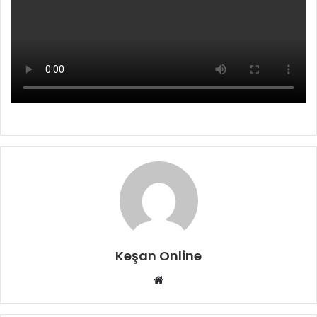
Keşan Online
Web
sitesi