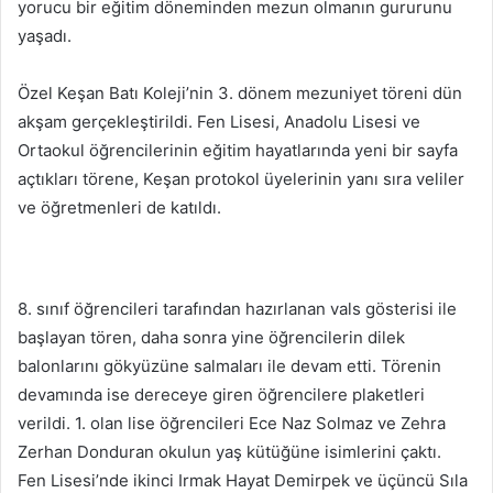
yorucu bir eğitim döneminden mezun olmanın gururunu
yaşadı.
Özel Keşan Batı Koleji’nin 3. dönem mezuniyet töreni dün
akşam gerçekleştirildi. Fen Lisesi, Anadolu Lisesi ve
Ortaokul öğrencilerinin eğitim hayatlarında yeni bir sayfa
açtıkları törene, Keşan protokol üyelerinin yanı sıra veliler
ve öğretmenleri de katıldı.
8. sınıf öğrencileri tarafından hazırlanan vals gösterisi ile
başlayan tören, daha sonra yine öğrencilerin dilek
balonlarını gökyüzüne salmaları ile devam etti. Törenin
devamında ise dereceye giren öğrencilere plaketleri
verildi. 1. olan lise öğrencileri Ece Naz Solmaz ve Zehra
Zerhan Donduran okulun yaş kütüğüne isimlerini çaktı.
Fen Lisesi’nde ikinci Irmak Hayat Demirpek ve üçüncü Sıla