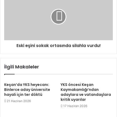
Eski eşini sokak ortasında silahla vurdu!
İlgili Makaleler
Keşan’da YKS heyecanı:
YKS öncesi Keşan
Binlerce aday üniversite
Kaymakamlığı’ndan
hayali için ter döktü
adaylara ve vatandaşlara
kritik uyarılar
21 Haziran 2026
17 Haziran 2026