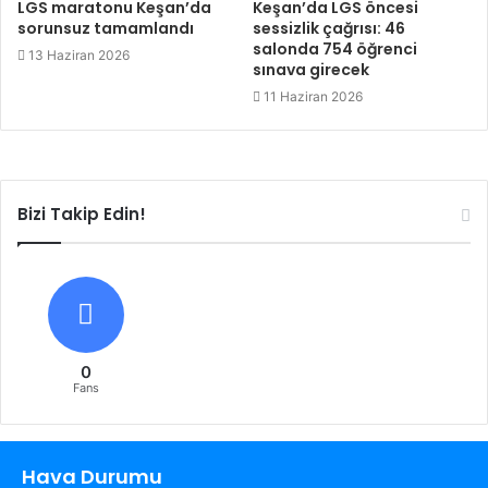
LGS maratonu Keşan’da
Keşan’da LGS öncesi
sorunsuz tamamlandı
sessizlik çağrısı: 46
salonda 754 öğrenci
13 Haziran 2026
sınava girecek
11 Haziran 2026
Bizi Takip Edin!
0
Fans
Hava Durumu