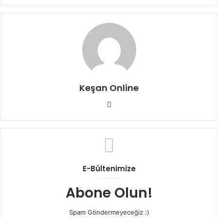
Keşan Online
Web
sitesi
E-Bültenimize
Abone Olun!
Spam Göndermeyeceğiz :)