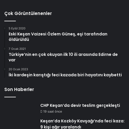
Çok Görüntülenenler
5 Eylül 2020
Eski Keşan Vaizesi Özlem Güneş, eşi tarafından
öldürüldü
7 Ocak 2021
Türkiye’nin en çok okuyan ilk 10 ili arasında Edirne de
var
20 Ocak 2023
İki kardeşin karıştığı feci kazada biri hayatını kaybetti
Son Haberler
CHP Keşan’da devir teslim gerçekleşti
19 saat önce
Keşan’da Kozköy Kavşağı’nda feci kaza:
9 kişi ağır yaralandı