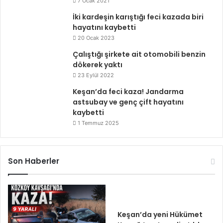
7 Ocak 2021
İki kardeşin karıştığı feci kazada biri
hayatını kaybetti
20 Ocak 2023
Çalıştığı şirkete ait otomobili benzin
dökerek yaktı
23 Eylül 2022
Keşan’da feci kaza! Jandarma
astsubay ve genç çift hayatını
kaybetti
1 Temmuz 2025
Son Haberler
Keşan’da yeni Hükümet