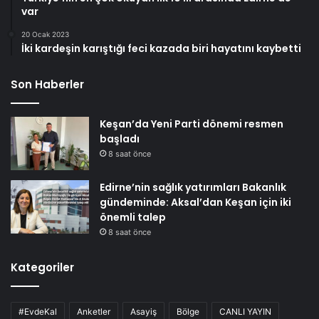
var
20 Ocak 2023
İki kardeşin karıştığı feci kazada biri hayatını kaybetti
Son Haberler
Keşan’da Yeni Parti dönemi resmen
başladı
8 saat önce
Edirne’nin sağlık yatırımları Bakanlık
gündeminde: Aksal’dan Keşan için iki
önemli talep
8 saat önce
Kategoriler
#EvdeKal
Anketler
Asayiş
Bölge
CANLI YAYIN