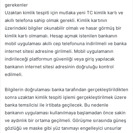
gerekenler
Uzaktan kimlik tespiti için mutlaka yeni TC kimlik kartı ve
akıllı telefona sahip olmak gerekli. Kimlik kartının
üzerindeki bilgiler okunabilir olmalı ve hasar görmüş bir
kimlik kartı olmamalı. Hesap açmak istenilen bankanın
mobil uygulaması akıllı cep telefonuna indirilmeli ve banka
internet sitesi adresine girilmeli. Mobil uygulamanın
indirileceği platformun güvenliği veya giriş yapılacak
bankanın internet sitesi adresinin doğruluğu kontrol
edilmeli.
Bilgilerin doğrulaması banka tarafından gerçekleştirildikten
sonra uzaktan kimlik tespiti işlemi gerçekleştirilmek üzere
banka temsilcisi ile irtibata geçilecek. Bu nedenle
bankanın uygulaması kullanılmaya başlamadan önce sakin
ve aydınlık bir ortama geçilmeli. Görüşme sırasında güneş
gözlüğü ve maske gibi yüz tanımayı engelleyici unsurlar