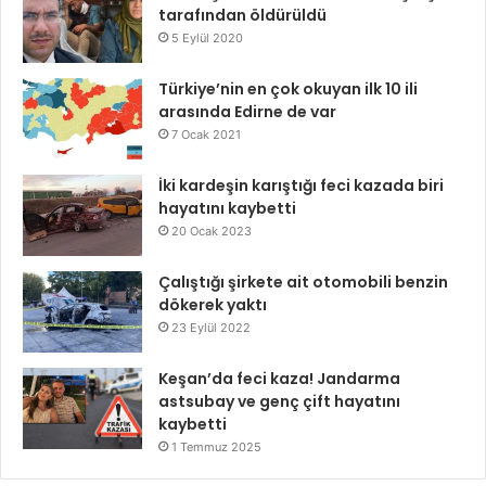
tarafından öldürüldü
5 Eylül 2020
Türkiye’nin en çok okuyan ilk 10 ili
arasında Edirne de var
7 Ocak 2021
İki kardeşin karıştığı feci kazada biri
hayatını kaybetti
20 Ocak 2023
Çalıştığı şirkete ait otomobili benzin
dökerek yaktı
23 Eylül 2022
Keşan’da feci kaza! Jandarma
astsubay ve genç çift hayatını
kaybetti
1 Temmuz 2025