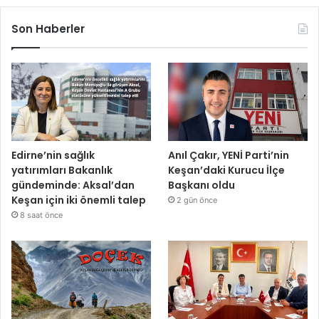
Son Haberler
Edirne’nin sağlık
Anıl Çakır, YENİ Parti’nin
yatırımları Bakanlık
Keşan’daki Kurucu İlçe
gündeminde: Aksal’dan
Başkanı oldu
Keşan için iki önemli talep
2 gün önce
8 saat önce