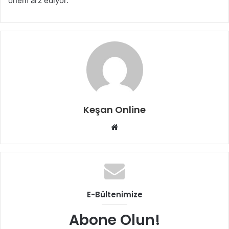
önem arz ediyor.
Keşan Online
Web
sitesi
E-Bültenimize
Abone Olun!