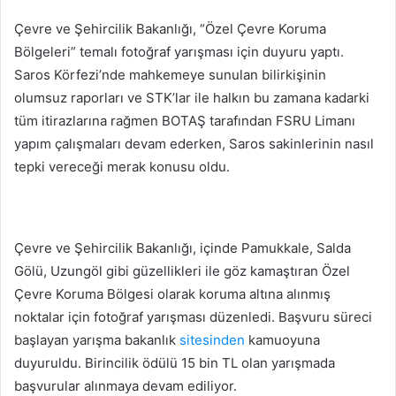
posta
Çevre ve Şehircilik Bakanlığı, “Özel Çevre Koruma
göndermek
Bölgeleri” temalı fotoğraf yarışması için duyuru yaptı.
Saros Körfezi’nde mahkemeye sunulan bilirkişinin
olumsuz raporları ve STK’lar ile halkın bu zamana kadarki
tüm itirazlarına rağmen BOTAŞ tarafından FSRU Limanı
yapım çalışmaları devam ederken, Saros sakinlerinin nasıl
tepki vereceği merak konusu oldu.
Çevre ve Şehircilik Bakanlığı, içinde Pamukkale, Salda
Gölü, Uzungöl gibi güzellikleri ile göz kamaştıran Özel
Çevre Koruma Bölgesi olarak koruma altına alınmış
noktalar için fotoğraf yarışması düzenledi. Başvuru süreci
başlayan yarışma bakanlık
sitesinden
kamuoyuna
duyuruldu. Birincilik ödülü 15 bin TL olan yarışmada
başvurular alınmaya devam ediliyor.