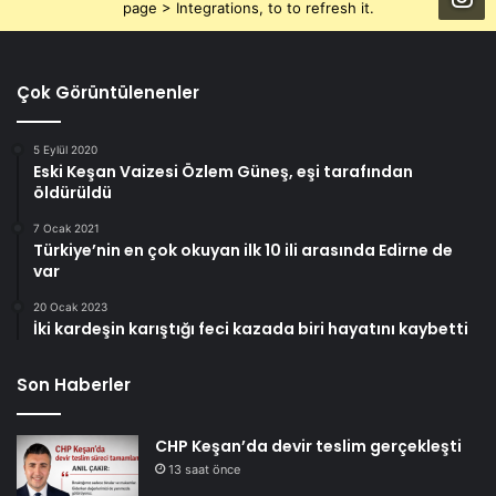
page > Integrations, to to refresh it.
Çok Görüntülenenler
5 Eylül 2020
Eski Keşan Vaizesi Özlem Güneş, eşi tarafından
öldürüldü
7 Ocak 2021
Türkiye’nin en çok okuyan ilk 10 ili arasında Edirne de
var
20 Ocak 2023
İki kardeşin karıştığı feci kazada biri hayatını kaybetti
Son Haberler
CHP Keşan’da devir teslim gerçekleşti
13 saat önce