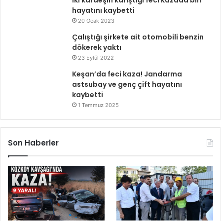
İki kardeşin karıştığı feci kazada biri
hayatını kaybetti
20 Ocak 2023
Çalıştığı şirkete ait otomobili benzin
dökerek yaktı
23 Eylül 2022
Keşan’da feci kaza! Jandarma
astsubay ve genç çift hayatını
kaybetti
1 Temmuz 2025
Son Haberler