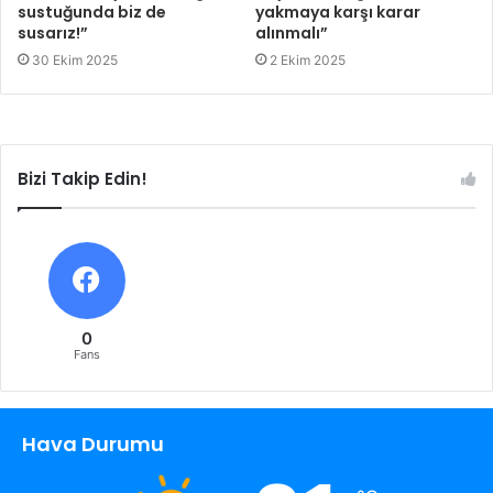
sustuğunda biz de
yakmaya karşı karar
susarız!”
alınmalı”
30 Ekim 2025
2 Ekim 2025
Bizi Takip Edin!
0
Fans
Hava Durumu