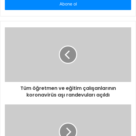
giriniz
Tüm öğretmen ve eğitim çalışanlarının
koronavirüs aşı randevuları açıldı