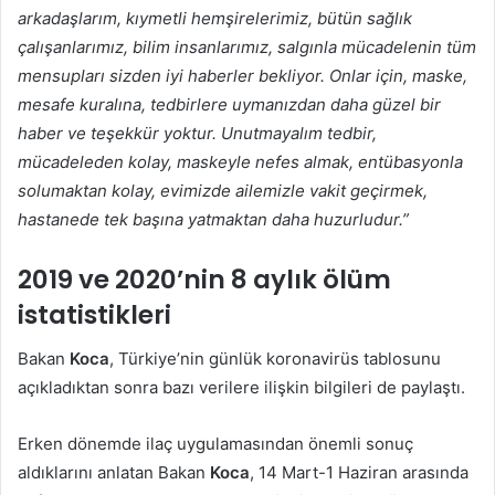
arkadaşlarım, kıymetli hemşirelerimiz, bütün sağlık
çalışanlarımız, bilim insanlarımız, salgınla mücadelenin tüm
mensupları sizden iyi haberler bekliyor. Onlar için, maske,
mesafe kuralına, tedbirlere uymanızdan daha güzel bir
haber ve teşekkür yoktur. Unutmayalım tedbir,
mücadeleden kolay, maskeyle nefes almak, entübasyonla
solumaktan kolay, evimizde ailemizle vakit geçirmek,
hastanede tek başına yatmaktan daha huzurludur.”
2019 ve 2020’nin 8 aylık ölüm
istatistikleri
Bakan
Koca
, Türkiye’nin günlük koronavirüs tablosunu
açıkladıktan sonra bazı verilere ilişkin bilgileri de paylaştı.
Erken dönemde ilaç uygulamasından önemli sonuç
aldıklarını anlatan Bakan
Koca
, 14 Mart-1 Haziran arasında