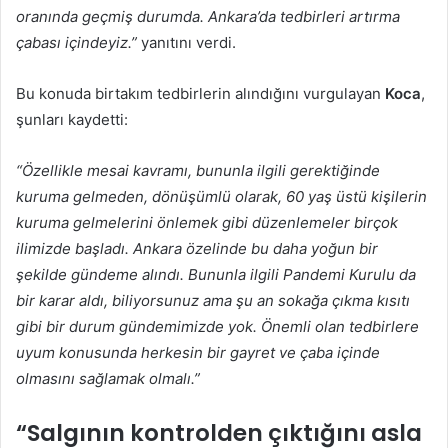
oranında geçmiş durumda. Ankara’da tedbirleri artırma
çabası içindeyiz.”
yanıtını verdi.
Bu konuda birtakım tedbirlerin alındığını vurgulayan
Koca
,
şunları kaydetti:
“Özellikle mesai kavramı, bununla ilgili gerektiğinde
kuruma gelmeden, dönüşümlü olarak, 60 yaş üstü kişilerin
kuruma gelmelerini önlemek gibi düzenlemeler birçok
ilimizde başladı. Ankara özelinde bu daha yoğun bir
şekilde gündeme alındı. Bununla ilgili Pandemi Kurulu da
bir karar aldı, biliyorsunuz ama şu an sokağa çıkma kısıtı
gibi bir durum gündemimizde yok. Önemli olan tedbirlere
uyum konusunda herkesin bir gayret ve çaba içinde
olmasını sağlamak olmalı.”
“Salgının kontrolden çıktığını asla