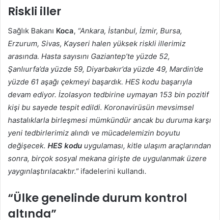
Riskli iller
Sağlık Bakanı
Koca
,
“Ankara, İstanbul, İzmir, Bursa,
Erzurum, Sivas, Kayseri halen yüksek riskli illerimiz
arasında. Hasta sayısını Gaziantep’te yüzde 52,
Şanlıurfa’da yüzde 59, Diyarbakır’da yüzde 49, Mardin’de
yüzde 61 aşağı çekmeyi başardık. HES kodu başarıyla
devam ediyor. İzolasyon tedbirine uymayan 153 bin pozitif
kişi bu sayede tespit edildi. Koronavirüsün mevsimsel
hastalıklarla birleşmesi mümkündür ancak bu duruma karşı
yeni tedbirlerimiz alındı ve mücadelemizin boyutu
değişecek.
HES kodu
uygulaması, kitle ulaşım araçlarından
sonra, birçok sosyal mekana girişte de uygulanmak üzere
yaygınlaştırılacaktır.”
ifadelerini kullandı.
“Ülke genelinde durum kontrol
altında”