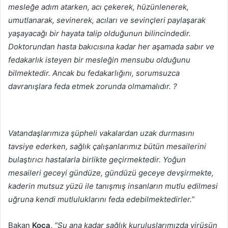
mesleğe adım atarken, acı çekerek, hüzünlenerek,
umutlanarak, sevinerek, acıları ve sevinçleri paylaşarak
yaşayacağı bir hayata talip olduğunun bilincindedir.
Doktorundan hasta bakıcısına kadar her aşamada sabır ve
fedakarlık isteyen bir mesleğin mensubu olduğunu
bilmektedir. Ancak bu fedakarlığını, sorumsuzca
davranışlara feda etmek zorunda olmamalıdır. ?
Vatandaşlarımıza şüpheli vakalardan uzak durmasını
tavsiye ederken, sağlık çalışanlarımız bütün mesailerini
bulaştırıcı hastalarla birlikte geçirmektedir. Yoğun
mesaileri geceyi gündüze, gündüzü geceye devşirmekte,
kaderin mutsuz yüzü ile tanışmış insanların mutlu edilmesi
uğruna kendi mutluluklarını feda edebilmektedirler.”
Bakan
Koca,
“Şu ana kadar sağlık kuruluşlarımızda virüsün