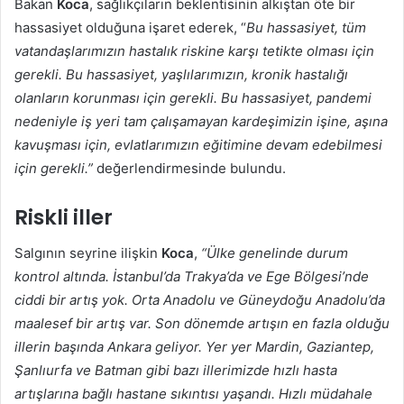
Bakan
Koca
, sağlıkçıların beklentisinin alkıştan öte bir
hassasiyet olduğuna işaret ederek, “
Bu hassasiyet, tüm
vatandaşlarımızın hastalık riskine karşı tetikte olması için
gerekli. Bu hassasiyet, yaşlılarımızın, kronik hastalığı
olanların korunması için gerekli. Bu hassasiyet, pandemi
nedeniyle iş yeri tam çalışamayan kardeşimizin işine, aşına
kavuşması için, evlatlarımızın eğitimine devam edebilmesi
için gerekli.”
değerlendirmesinde bulundu.
Riskli iller
Salgının seyrine ilişkin
Koca
,
“Ülke genelinde durum
kontrol altında. İstanbul’da Trakya’da ve Ege Bölgesi’nde
ciddi bir artış yok. Orta Anadolu ve Güneydoğu Anadolu’da
maalesef bir artış var. Son dönemde artışın en fazla olduğu
illerin başında Ankara geliyor. Yer yer Mardin, Gaziantep,
Şanlıurfa ve Batman gibi bazı illerimizde hızlı hasta
artışlarına bağlı hastane sıkıntısı yaşandı. Hızlı müdahale