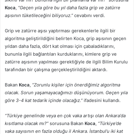
Koca
,
“Geçen yıla göre bu yıl daha fazla grip ve zatürre
aşısının tüketileceğini biliyoruz.”
cevabını verdi.
Grip ve zatürre aşısı yaptırması gerekenlerle ilgili bir
algoritma geliştirildiğini belirten Koca, grip aşısının geçen
yıldan daha fazla, dört kat olması için çabaladıklarını,
bununla ilgili bağlantıları kurduklarını, kimlere grip ve
zatürre aşısının yapılması gerektiğiyle de ilgili Bilim Kurulu
tarafından bir çalışma gerçekleştirildiğini aktardı.
Bakan
Koca
,
“Zorunlu kişiler için önerdiğimiz algoritma
olacak. Sorun yaşamayacağımızı düşünüyorum. Geçen yıla
göre 3-4 kat tedarik içinde olacağız.”
ifadesini kullandı.
“Türkiye genelinde veya en çok vaka artışı olan Ankara’da
kısıtlama olacak mı?”
sorusuna Bakan
Koca
,
“Türkiye’de
vaka sayısının en fazla olduğu il Ankara. İstanbul’u iki kat