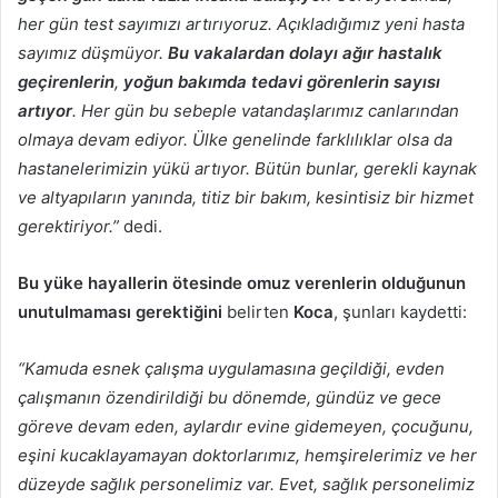
her gün test sayımızı artırıyoruz. Açıkladığımız yeni hasta
sayımız düşmüyor.
Bu vakalardan dolayı ağır hastalık
geçirenlerin
,
yoğun bakımda tedavi görenlerin sayısı
artıyor
. Her gün bu sebeple vatandaşlarımız canlarından
olmaya devam ediyor. Ülke genelinde farklılıklar olsa da
hastanelerimizin yükü artıyor. Bütün bunlar, gerekli kaynak
ve altyapıların yanında, titiz bir bakım, kesintisiz bir hizmet
gerektiriyor.”
dedi.
Bu yüke hayallerin ötesinde omuz verenlerin olduğunun
unutulmaması
gerektiğini
belirten
Koca
, şunları kaydetti:
“Kamuda esnek çalışma uygulamasına geçildiği, evden
çalışmanın özendirildiği bu dönemde, gündüz ve gece
göreve devam eden, aylardır evine gidemeyen, çocuğunu,
eşini kucaklayamayan doktorlarımız, hemşirelerimiz ve her
düzeyde sağlık personelimiz var. Evet, sağlık personelimiz