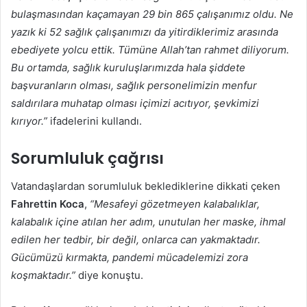
bulaşmasından kaçamayan 29 bin 865 çalışanımız oldu. Ne
yazık ki 52 sağlık çalışanımızı da yitirdiklerimiz arasında
ebediyete yolcu ettik. Tümüne Allah’tan rahmet diliyorum.
Bu ortamda, sağlık kuruluşlarımızda hala şiddete
başvuranların olması, sağlık personelimizin menfur
saldırılara muhatap olması içimizi acıtıyor, şevkimizi
kırıyor.”
ifadelerini kullandı.
Sorumluluk çağrısı
Vatandaşlardan sorumluluk beklediklerine dikkati çeken
Fahrettin Koca
,
“Mesafeyi gözetmeyen kalabalıklar,
kalabalık içine atılan her adım, unutulan her maske, ihmal
edilen her tedbir, bir değil, onlarca can yakmaktadır.
Gücümüzü kırmakta, pandemi mücadelemizi zora
koşmaktadır.”
diye konuştu.