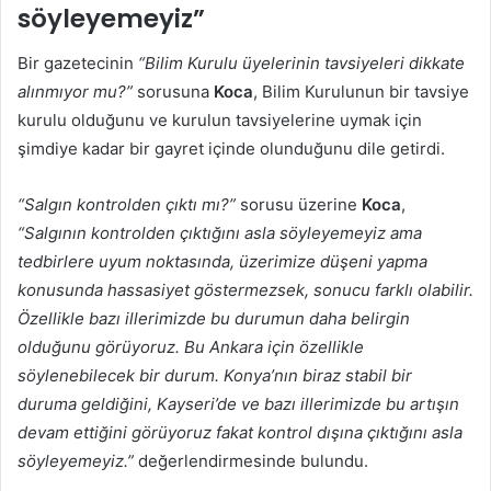
söyleyemeyiz”
Bir gazetecinin
“Bilim Kurulu üyelerinin tavsiyeleri dikkate
alınmıyor mu?”
sorusuna
Koca
, Bilim Kurulunun bir tavsiye
kurulu olduğunu ve kurulun tavsiyelerine uymak için
şimdiye kadar bir gayret içinde olunduğunu dile getirdi.
“Salgın kontrolden çıktı mı?”
sorusu üzerine
Koca
,
“Salgının kontrolden çıktığını asla söyleyemeyiz ama
tedbirlere uyum noktasında, üzerimize düşeni yapma
konusunda hassasiyet göstermezsek, sonucu farklı olabilir.
Özellikle bazı illerimizde bu durumun daha belirgin
olduğunu görüyoruz. Bu Ankara için özellikle
söylenebilecek bir durum. Konya’nın biraz stabil bir
duruma geldiğini, Kayseri’de ve bazı illerimizde bu artışın
devam ettiğini görüyoruz fakat kontrol dışına çıktığını asla
söyleyemeyiz.”
değerlendirmesinde bulundu.