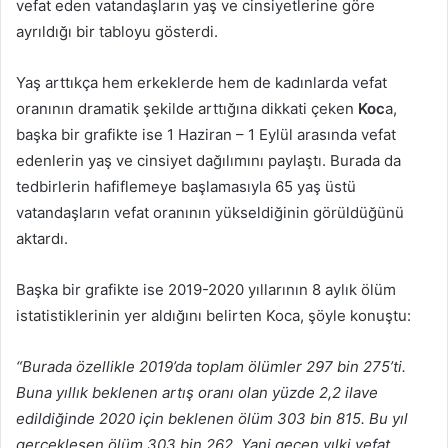
vefat eden vatandaşların yaş ve cinsiyetlerine göre
ayrıldığı bir tabloyu gösterdi.
Yaş arttıkça hem erkeklerde hem de kadınlarda vefat
oranının dramatik şekilde arttığına dikkati çeken
Koc
a,
başka bir grafikte ise 1 Haziran – 1 Eylül arasında vefat
edenlerin yaş ve cinsiyet dağılımını paylaştı. Burada da
tedbirlerin hafiflemeye başlamasıyla 65 yaş üstü
vatandaşların vefat oranının yükseldiğinin görüldüğünü
aktardı.
Başka bir grafikte ise 2019-2020 yıllarının 8 aylık ölüm
istatistiklerinin yer aldığını belirten Koca, şöyle konuştu:
“Burada özellikle 2019’da toplam ölümler 297 bin 275’ti.
Buna yıllık beklenen artış oranı olan yüzde 2,2 ilave
edildiğinde 2020 için beklenen ölüm 303 bin 815. Bu yıl
gerçekleşen ölüm 303 bin 262. Yani geçen yılki vefat