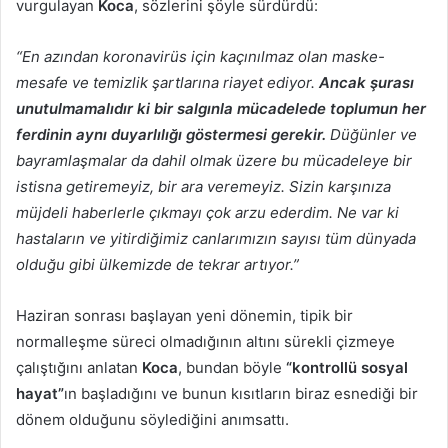
vurgulayan
Koca
, sözlerini şöyle sürdürdü:
“En azından koronavirüs için kaçınılmaz olan maske-
mesafe ve temizlik şartlarına riayet ediyor.
Ancak şurası
unutulmamalıdır ki bir salgınla mücadelede toplumun her
ferdinin aynı duyarlılığı göstermesi gerekir.
Düğünler ve
bayramlaşmalar da dahil olmak üzere bu mücadeleye bir
istisna getiremeyiz, bir ara veremeyiz. Sizin karşınıza
müjdeli haberlerle çıkmayı çok arzu ederdim. Ne var ki
hastaların ve yitirdiğimiz canlarımızın sayısı tüm dünyada
olduğu gibi ülkemizde de tekrar artıyor.”
Haziran sonrası başlayan yeni dönemin, tipik bir
normalleşme süreci olmadığının altını sürekli çizmeye
çalıştığını anlatan
Koca
, bundan böyle
“kontrollü sosyal
hayat”
ın başladığını ve bunun kısıtların biraz esnediği bir
dönem olduğunu söylediğini anımsattı.