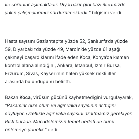
ile sorunlar aşılmaktadır. Diyarbakır gibi bazı illerimizde
yakın çalışmalarımız sürdürülmektedir.”
bilgisini verdi.
Hasta sayısını Gaziantep’te yüzde 52, Şanlıurfa’da yüzde
59, Diyarbakır’da yüzde 49, Mardin’de yüzde 61 aşağı
çekmeyi başardıklarını ifade eden Koca, Konya’da kısmen
kontrol altına alındığını, Ankara, İstanbul, İzmir Bursa,
Erzurum, Sivas, Kayseri’nin halen yüksek riskli iller
arasında bulunduğunu belirtti.
Bakan
Koca
, virüsün gücünü kaybetmediğini vurgulayarak,
“Rakamlar bize ölüm ve ağır vaka sayısının arttığını
söylüyor. Özellikle ağır vaka sayısını azaltmamız gerekiyor.
Risk burada. Mücadelemizin temel hedefi de bunu
önlemeye yönelik.”
dedi.