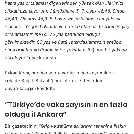
hasta yaş ortalaması diğerlerinden yüksek olan illerimizi
dikkatinize alıyorum. Gümüşhane 51,7, Uşak 46,48, Sinop
46,43, Aksaray 46,3 ile hasta yaş ortalaması en yüksek
olan iller. Yoğun bakımda ve entübe olan hastalarımızın yaş
ortalamasının ise 65-75 yaş bandında olduğu
görülmektedir. 60 yaş ve üstü vatandaşlarımızın entübe
olma oranlarının dramatik bir şekilde arttığı net bir şekilde
görülüyor.”
diye konuştu.
Bakan Koca, bundan sonra verilerin daha ayrıntılı bir
şekilde Sağlık Bakanlığının internet sitesinden
duyurulacağını kaydetti.
“Türkiye’de vaka sayısının en fazla
olduğu il Ankara”
Bir gazetecinin,
“Grip ve zatürre aşılarının teminine ilişkin
sıkıntı var mı? Bununla ilgili bir planlama var mı?”
sorusuna