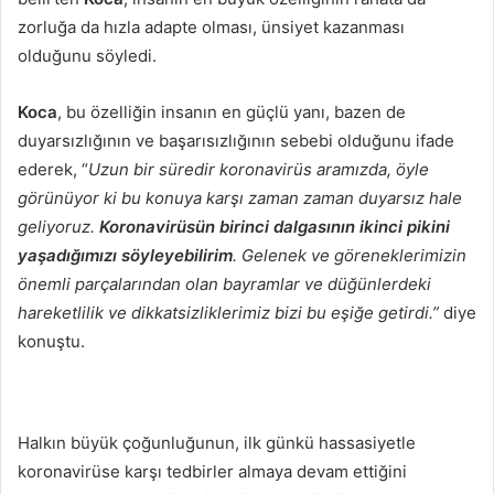
zorluğa da hızla adapte olması, ünsiyet kazanması
olduğunu söyledi.
Koca
, bu özelliğin insanın en güçlü yanı, bazen de
duyarsızlığının ve başarısızlığının sebebi olduğunu ifade
ederek, “
Uzun bir süredir koronavirüs aramızda, öyle
görünüyor ki bu konuya karşı zaman zaman duyarsız hale
geliyoruz.
Koronavirüsün birinci dalgasının ikinci pikini
yaşadığımızı söyleyebilirim
. Gelenek ve göreneklerimizin
önemli parçalarından olan bayramlar ve düğünlerdeki
hareketlilik ve dikkatsizliklerimiz bizi bu eşiğe getirdi.”
diye
konuştu.
Halkın büyük çoğunluğunun, ilk günkü hassasiyetle
koronavirüse karşı tedbirler almaya devam ettiğini