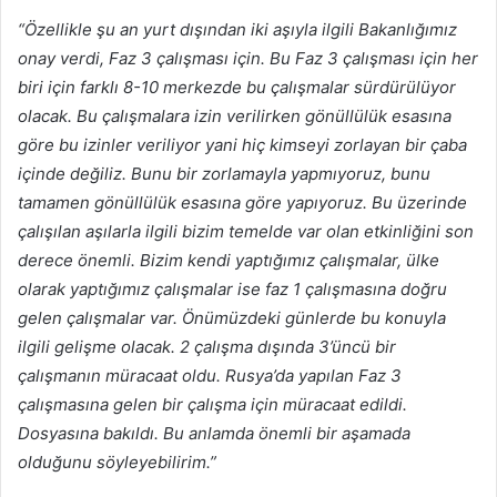
“Özellikle şu an yurt dışından iki aşıyla ilgili Bakanlığımız
onay verdi, Faz 3 çalışması için. Bu Faz 3 çalışması için her
biri için farklı 8-10 merkezde bu çalışmalar sürdürülüyor
olacak. Bu çalışmalara izin verilirken gönüllülük esasına
göre bu izinler veriliyor yani hiç kimseyi zorlayan bir çaba
içinde değiliz. Bunu bir zorlamayla yapmıyoruz, bunu
tamamen gönüllülük esasına göre yapıyoruz. Bu üzerinde
çalışılan aşılarla ilgili bizim temelde var olan etkinliğini son
derece önemli. Bizim kendi yaptığımız çalışmalar, ülke
olarak yaptığımız çalışmalar ise faz 1 çalışmasına doğru
gelen çalışmalar var. Önümüzdeki günlerde bu konuyla
ilgili gelişme olacak. 2 çalışma dışında 3’üncü bir
çalışmanın müracaat oldu. Rusya’da yapılan Faz 3
çalışmasına gelen bir çalışma için müracaat edildi.
Dosyasına bakıldı. Bu anlamda önemli bir aşamada
olduğunu söyleyebilirim.”