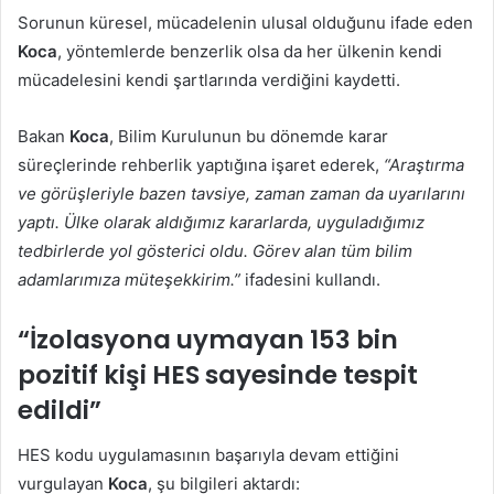
Sorunun küresel, mücadelenin ulusal olduğunu ifade eden
Koca
, yöntemlerde benzerlik olsa da her ülkenin kendi
mücadelesini kendi şartlarında verdiğini kaydetti.
Bakan
Koca
, Bilim Kurulunun bu dönemde karar
süreçlerinde rehberlik yaptığına işaret ederek,
“Araştırma
ve görüşleriyle bazen tavsiye, zaman zaman da uyarılarını
yaptı. Ülke olarak aldığımız kararlarda, uyguladığımız
tedbirlerde yol gösterici oldu. Görev alan tüm bilim
adamlarımıza müteşekkirim.”
ifadesini kullandı.
“İzolasyona uymayan 153 bin
pozitif kişi HES sayesinde tespit
edildi”
HES kodu uygulamasının başarıyla devam ettiğini
vurgulayan
Koca
, şu bilgileri aktardı: